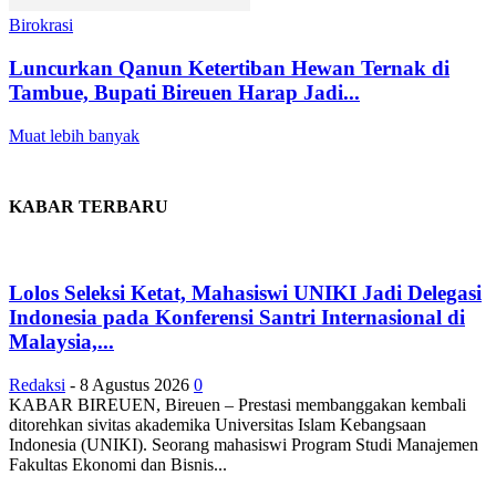
Birokrasi
Luncurkan Qanun Ketertiban Hewan Ternak di
Tambue, Bupati Bireuen Harap Jadi...
Muat lebih banyak
KABAR TERBARU
Lolos Seleksi Ketat, Mahasiswi UNIKI Jadi Delegasi
Indonesia pada Konferensi Santri Internasional di
Malaysia,...
Redaksi
-
8 Agustus 2026
0
KABAR BIREUEN, Bireuen – Prestasi membanggakan kembali
ditorehkan sivitas akademika Universitas Islam Kebangsaan
Indonesia (UNIKI). Seorang mahasiswi Program Studi Manajemen
Fakultas Ekonomi dan Bisnis...