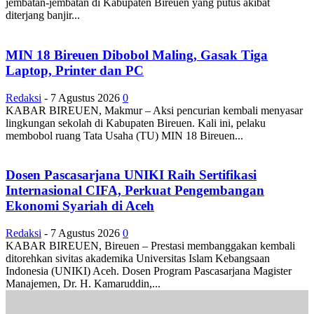
jembatan-jembatan di Kabupaten Bireuen yang putus akibat
diterjang banjir...
MIN 18 Bireuen Dibobol Maling, Gasak Tiga
Laptop, Printer dan PC
Redaksi
-
7 Agustus 2026
0
KABAR BIREUEN, Makmur – Aksi pencurian kembali menyasar
lingkungan sekolah di Kabupaten Bireuen. Kali ini, pelaku
membobol ruang Tata Usaha (TU) MIN 18 Bireuen...
Dosen Pascasarjana UNIKI Raih Sertifikasi
Internasional CIFA, Perkuat Pengembangan
Ekonomi Syariah di Aceh
Redaksi
-
7 Agustus 2026
0
KABAR BIREUEN, Bireuen – Prestasi membanggakan kembali
ditorehkan sivitas akademika Universitas Islam Kebangsaan
Indonesia (UNIKI) Aceh. Dosen Program Pascasarjana Magister
Manajemen, Dr. H. Kamaruddin,...