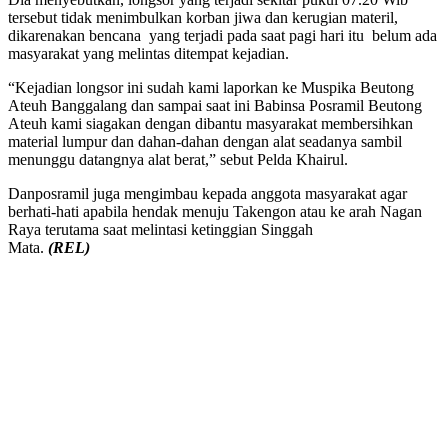
tersebut tidak menimbulkan korban jiwa dan kerugian materil,
dikarenakan bencana yang terjadi pada saat pagi hari itu belum ada
masyarakat yang melintas ditempat kejadian.
“Kejadian longsor ini sudah kami laporkan ke Muspika Beutong
Ateuh Banggalang dan sampai saat ini Babinsa Posramil Beutong
Ateuh kami siagakan dengan dibantu masyarakat membersihkan
material lumpur dan dahan-dahan dengan alat seadanya sambil
menunggu datangnya alat berat,” sebut Pelda Khairul.
Danposramil juga mengimbau kepada anggota masyarakat agar
berhati-hati apabila hendak menuju Takengon atau ke arah Nagan
Raya terutama saat melintasi ketinggian Singgah
Mata.
(REL)