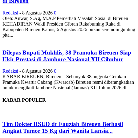
di Bireuen
Redaksi
-
8 Agustus 2026
0
Oleh: Anwar, S.Ag, M.A.P Pemerhati Masalah Sosial di Bireuen
KEHADIRAN Wakil Presiden Gibran Rakabuming Raka di
Kabupaten Bireuen Kamis, 6 Agustus 2026 bukan seremoni gunting
pita...
Dilepas Bupati Mukhlis, 38 Pramuka Bireuen Siap
Ukir Prestasi di Jambore Nasional XII Cibubur
Redaksi
-
8 Agustus 2026
0
KABAR BIREUEN, Bireuen – Sebanyak 38 anggota Gerakan
Pramuka Kwartir Cabang (Kwarcab) Bireuen resmi diberangkatkan
untuk mengikuti Jambore Nasional (Jamnas) XII Tahun 2026 di...
KABAR POPULER
Tim Dokter RSUD dr Fauziah Bireuen Berhasil
Angkat Tumor 15 Kg dari Wanita Lansia...