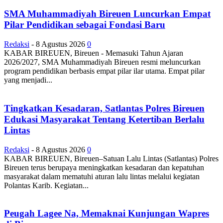
SMA Muhammadiyah Bireuen Luncurkan Empat
Pilar Pendidikan sebagai Fondasi Baru
Redaksi
-
8 Agustus 2026
0
KABAR BIREUEN, Bireuen - Memasuki Tahun Ajaran
2026/2027, SMA Muhammadiyah Bireuen resmi meluncurkan
program pendidikan berbasis empat pilar ilar utama. Empat pilar
yang menjadi...
Tingkatkan Kesadaran, Satlantas Polres Bireuen
Edukasi Masyarakat Tentang Ketertiban Berlalu
Lintas
Redaksi
-
8 Agustus 2026
0
KABAR BIREUEN, Bireuen–Satuan Lalu Lintas (Satlantas) Polres
Bireuen terus berupaya meningkatkan kesadaran dan kepatuhan
masyarakat dalam mematuhi aturan lalu lintas melalui kegiatan
Polantas Karib. Kegiatan...
Peugah Lagee Na, Memaknai Kunjungan Wapres