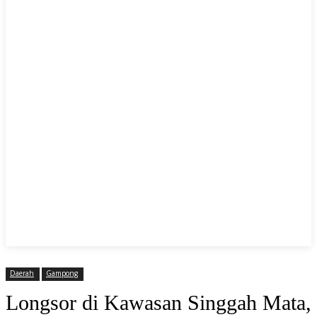
Daerah
Gampong
Longsor di Kawasan Singgah Mata,