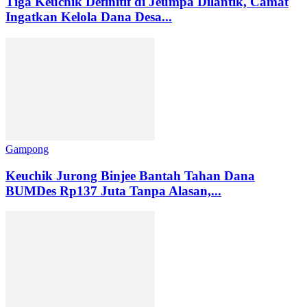
Tiga Keuchik Definitif di Jeumpa Dilantik, Camat
Ingatkan Kelola Dana Desa...
Gampong
Keuchik Jurong Binjee Bantah Tahan Dana
BUMDes Rp137 Juta Tanpa Alasan,...