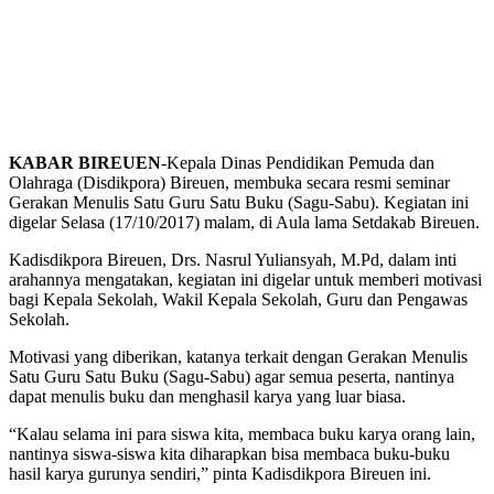
KABAR BIREUEN
-Kepala Dinas Pendidikan Pemuda dan
Olahraga (Disdikpora) Bireuen, membuka secara resmi seminar
Gerakan Menulis Satu Guru Satu Buku (Sagu-Sabu). Kegiatan ini
digelar Selasa (17/10/2017) malam, di Aula lama Setdakab Bireuen.
Kadisdikpora Bireuen, Drs. Nasrul Yuliansyah, M.Pd, dalam inti
arahannya mengatakan, kegiatan ini digelar untuk memberi motivasi
bagi Kepala Sekolah, Wakil Kepala Sekolah, Guru dan Pengawas
Sekolah.
Motivasi yang diberikan, katanya terkait dengan Gerakan Menulis
Satu Guru Satu Buku (Sagu-Sabu) agar semua peserta, nantinya
dapat menulis buku dan menghasil karya yang luar biasa.
“Kalau selama ini para siswa kita, membaca buku karya orang lain,
nantinya siswa-siswa kita diharapkan bisa membaca buku-buku
hasil karya gurunya sendiri,” pinta Kadisdikpora Bireuen ini.