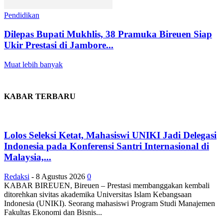
Pendidikan
Dilepas Bupati Mukhlis, 38 Pramuka Bireuen Siap
Ukir Prestasi di Jambore...
Muat lebih banyak
KABAR TERBARU
Lolos Seleksi Ketat, Mahasiswi UNIKI Jadi Delegasi
Indonesia pada Konferensi Santri Internasional di
Malaysia,...
Redaksi
-
8 Agustus 2026
0
KABAR BIREUEN, Bireuen – Prestasi membanggakan kembali
ditorehkan sivitas akademika Universitas Islam Kebangsaan
Indonesia (UNIKI). Seorang mahasiswi Program Studi Manajemen
Fakultas Ekonomi dan Bisnis...