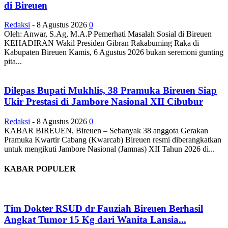
di Bireuen
Redaksi
-
8 Agustus 2026
0
Oleh: Anwar, S.Ag, M.A.P Pemerhati Masalah Sosial di Bireuen
KEHADIRAN Wakil Presiden Gibran Rakabuming Raka di
Kabupaten Bireuen Kamis, 6 Agustus 2026 bukan seremoni gunting
pita...
Dilepas Bupati Mukhlis, 38 Pramuka Bireuen Siap
Ukir Prestasi di Jambore Nasional XII Cibubur
Redaksi
-
8 Agustus 2026
0
KABAR BIREUEN, Bireuen – Sebanyak 38 anggota Gerakan
Pramuka Kwartir Cabang (Kwarcab) Bireuen resmi diberangkatkan
untuk mengikuti Jambore Nasional (Jamnas) XII Tahun 2026 di...
KABAR POPULER
Tim Dokter RSUD dr Fauziah Bireuen Berhasil
Angkat Tumor 15 Kg dari Wanita Lansia...