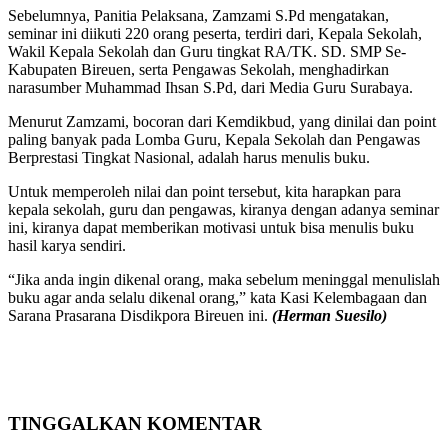
Sebelumnya, Panitia Pelaksana, Zamzami S.Pd mengatakan,
seminar ini diikuti 220 orang peserta, terdiri dari, Kepala Sekolah,
Wakil Kepala Sekolah dan Guru tingkat RA/TK. SD. SMP Se-
Kabupaten Bireuen, serta Pengawas Sekolah, menghadirkan
narasumber Muhammad Ihsan S.Pd, dari Media Guru Surabaya.
Menurut Zamzami, bocoran dari Kemdikbud, yang dinilai dan point
paling banyak pada Lomba Guru, Kepala Sekolah dan Pengawas
Berprestasi Tingkat Nasional, adalah harus menulis buku.
Untuk memperoleh nilai dan point tersebut, kita harapkan para
kepala sekolah, guru dan pengawas, kiranya dengan adanya seminar
ini, kiranya dapat memberikan motivasi untuk bisa menulis buku
hasil karya sendiri.
“Jika anda ingin dikenal orang, maka sebelum meninggal menulislah
buku agar anda selalu dikenal orang,” kata Kasi Kelembagaan dan
Sarana Prasarana Disdikpora Bireuen ini.
(Herman Suesilo)
TINGGALKAN KOMENTAR