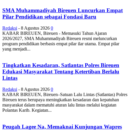
SMA Muhammadiyah Bireuen Luncurkan Empat
Pilar Pendidikan sebagai Fondasi Baru
Redaksi
-
8 Agustus 2026
0
KABAR BIREUEN, Bireuen - Memasuki Tahun Ajaran
2026/2027, SMA Muhammadiyah Bireuen resmi meluncurkan
program pendidikan berbasis empat pilar ilar utama. Empat pilar
yang menjadi...
Tingkatkan Kesadaran, Satlantas Polres Bireuen
Edukasi Masyarakat Tentang Ketertiban Berlalu
Lintas
Redaksi
-
8 Agustus 2026
0
KABAR BIREUEN, Bireuen–Satuan Lalu Lintas (Satlantas) Polres
Bireuen terus berupaya meningkatkan kesadaran dan kepatuhan
masyarakat dalam mematuhi aturan lalu lintas melalui kegiatan
Polantas Karib. Kegiatan...
Peugah Lagee Na, Memaknai Kunjungan Wapres