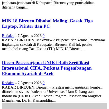
jembatan-jembatan di Kabupaten Bireuen yang putus akibat
diterjang banjir...
MIN 18 Bireuen Dibobol Maling, Gasak Tiga
Laptop, Printer dan PC
Redaksi
-
7 Agustus 2026
0
KABAR BIREUEN, Makmur – Aksi pencurian kembali menyasar
lingkungan sekolah di Kabupaten Bireuen. Kali ini, pelaku
membobol ruang Tata Usaha (TU) MIN 18 Bireuen...
Dosen Pascasarjana UNIKI Raih Sertifikasi
Internasional CIFA, Perkuat Pengembangan
Ekonomi Syariah di Aceh
Redaksi
-
7 Agustus 2026
0
KABAR BIREUEN, Bireuen – Prestasi membanggakan kembali
ditorehkan sivitas akademika Universitas Islam Kebangsaan
Indonesia (UNIKI) Aceh. Dosen Program Pascasarjana Magister
Manajemen, Dr. H. Kamaruddin,...