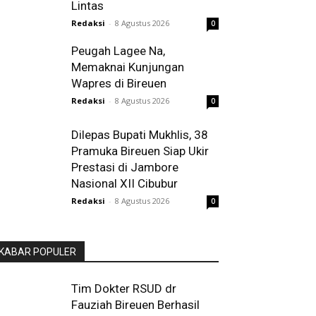
Lintas
Redaksi
-
8 Agustus 2026
0
Peugah Lagee Na,
Memaknai Kunjungan
Wapres di Bireuen
Redaksi
-
8 Agustus 2026
0
Dilepas Bupati Mukhlis, 38
Pramuka Bireuen Siap Ukir
Prestasi di Jambore
Nasional XII Cibubur
Redaksi
-
8 Agustus 2026
0
KABAR POPULER
Tim Dokter RSUD dr
Fauziah Bireuen Berhasil