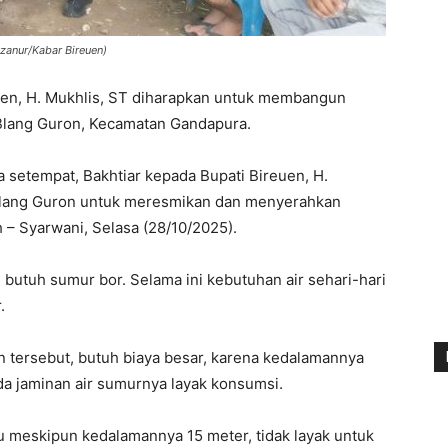
izanur/Kabar Bireuen)
uen, H. Mukhlis, ST diharapkan untuk membangun
Blang Guron, Kecamatan Gandapura.
 setempat, Bakhtiar kepada Bupati Bireuen, H.
Blang Guron untuk meresmikan dan menyerahkan
 – Syarwani, Selasa (28/10/2025).
) butuh sumur bor. Selama ini kebutuhan air sehari-hari
.
 tersebut, butuh biaya besar, karena kedalamannya
da jaminan air sumurnya layak konsumsi.
u meskipun kedalamannya 15 meter, tidak layak untuk