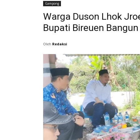
Gampong
Warga Duson Lhok Jro
Bupati Bireuen Bangun
Oleh
Redaksi