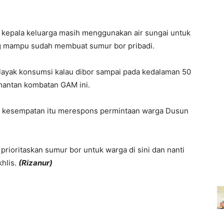
 kepala keluarga masih menggunakan air sungai untuk
ng mampu sudah membuat sumur bor pribadi.
 layak konsumsi kalau dibor sampai pada kedalaman 50
 mantan kombatan GAM ini.
da kesempatan itu merespons permintaan warga Dusun
prioritaskan sumur bor untuk warga di sini dan nanti
khlis.
(Rizanur)