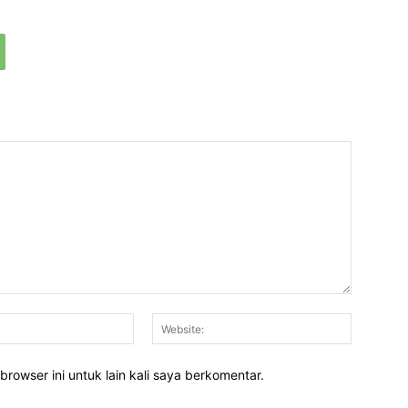
Email:*
Website:
rowser ini untuk lain kali saya berkomentar.