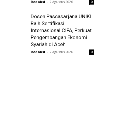
Redaksi
-
7 Agustus 2026
0
Dosen Pascasarjana UNIKI
Raih Sertifikasi
Internasional CIFA, Perkuat
Pengembangan Ekonomi
Syariah di Aceh
Redaksi
-
7 Agustus 2026
0