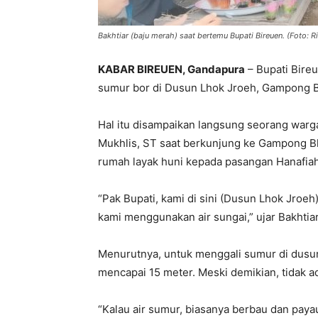
Bakhtiar (baju merah) saat bertemu Bupati Bireuen. (Foto: R
KABAR BIREUEN, Gandapura
– Bupati Bire
sumur bor di Dusun Lhok Jroeh, Gampong 
Hal itu disampaikan langsung seorang warga
Mukhlis, ST saat berkunjung ke Gampong 
rumah layak huni kepada pasangan Hanafiah
“Pak Bupati, kami di sini (Dusun Lhok Jroeh
kami menggunakan air sungai,” ujar Bakhtiar
Menurutnya, untuk menggali sumur di dusun
mencapai 15 meter. Meski demikian, tidak a
“Kalau air sumur, biasanya berbau dan paya