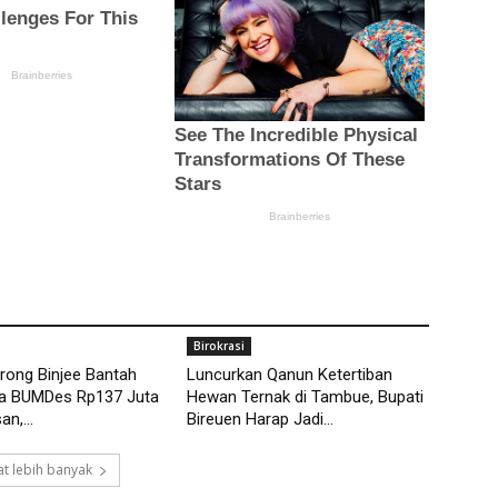
Birokrasi
rong Binjee Bantah
Luncurkan Qanun Ketertiban
a BUMDes Rp137 Juta
Hewan Ternak di Tambue, Bupati
n,...
Bireuen Harap Jadi...
t lebih banyak