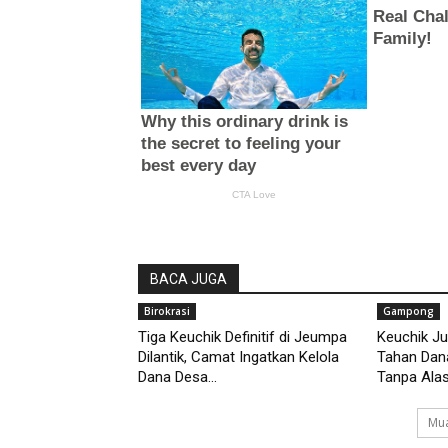
BACA JUGA
Birokrasi
Gampong
Tiga Keuchik Definitif di Jeumpa
Keuchik Ju
Dilantik, Camat Ingatkan Kelola
Tahan Dan
Dana Desa...
Tanpa Alasa
Mua