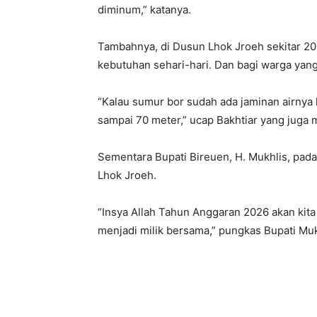
diminum,” katanya.
Tambahnya, di Dusun Lhok Jroeh sekitar 20
kebutuhan sehari-hari. Dan bagi warga ya
“Kalau sumur bor sudah ada jaminan airnya
sampai 70 meter,” ucap Bakhtiar yang juga
Sementara Bupati Bireuen, H. Mukhlis, pa
Lhok Jroeh.
“Insya Allah Tahun Anggaran 2026 akan kita 
menjadi milik bersama,” pungkas Bupati Mu