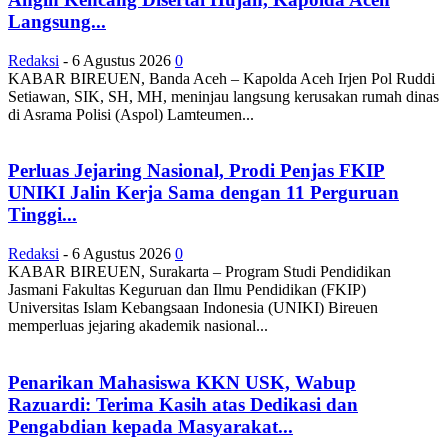
Langsung...
Redaksi
-
6 Agustus 2026
0
KABAR BIREUEN, Banda Aceh – Kapolda Aceh Irjen Pol Ruddi
Setiawan, SIK, SH, MH, meninjau langsung kerusakan rumah dinas
di Asrama Polisi (Aspol) Lamteumen...
Perluas Jejaring Nasional, Prodi Penjas FKIP
UNIKI Jalin Kerja Sama dengan 11 Perguruan
Tinggi...
Redaksi
-
6 Agustus 2026
0
KABAR BIREUEN, Surakarta – Program Studi Pendidikan
Jasmani Fakultas Keguruan dan Ilmu Pendidikan (FKIP)
Universitas Islam Kebangsaan Indonesia (UNIKI) Bireuen
memperluas jejaring akademik nasional...
Penarikan Mahasiswa KKN USK, Wabup
Razuardi: Terima Kasih atas Dedikasi dan
Pengabdian kepada Masyarakat...