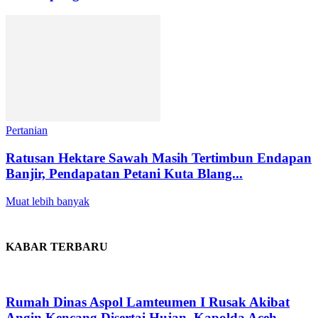
Pertanian
Ratusan Hektare Sawah Masih Tertimbun Endapan
Banjir, Pendapatan Petani Kuta Blang...
Muat lebih banyak
KABAR TERBARU
Rumah Dinas Aspol Lamteumen I Rusak Akibat
Angin Kencang Disertai Hujan, Kapolda Aceh