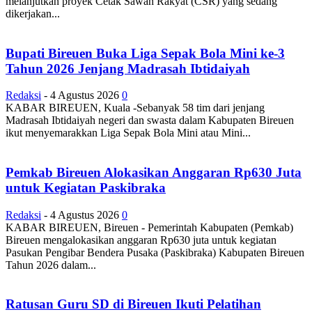
melanjutkan proyek Cetak Sawah Rakyat (CSR) yang sedang
dikerjakan...
Bupati Bireuen Buka Liga Sepak Bola Mini ke-3
Tahun 2026 Jenjang Madrasah Ibtidaiyah
Redaksi
-
4 Agustus 2026
0
KABAR BIREUEN, Kuala -Sebanyak 58 tim dari jenjang
Madrasah Ibtidaiyah negeri dan swasta dalam Kabupaten Bireuen
ikut menyemarakkan Liga Sepak Bola Mini atau Mini...
Pemkab Bireuen Alokasikan Anggaran Rp630 Juta
untuk Kegiatan Paskibraka
Redaksi
-
4 Agustus 2026
0
KABAR BIREUEN, Bireuen - Pemerintah Kabupaten (Pemkab)
Bireuen mengalokasikan anggaran Rp630 juta untuk kegiatan
Pasukan Pengibar Bendera Pusaka (Paskibraka) Kabupaten Bireuen
Tahun 2026 dalam...
Ratusan Guru SD di Bireuen Ikuti Pelatihan