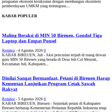
penguatan ekonomi kerakyatan dengan membangun ekosistem
pemberdayaan UMKM yang terintegrasi....
KABAR POPULER
Maling Beraksi di MIN 50 Bireuen, Gondol Tiga
Laptop dan Empat Ponsel
Redaksi
-
4 Agustus 2026
0
KABAR BIREUEN, Juli - Aksi pencurian terjadi di ruang dewan
guru MIN 50 Bireuen yang berada di Desa Juli Cot Meurak,
Kecamatan Juli, Kabupaten...
Dinilai Sangat Bermanfaat, Petani di Bireuen Harap
Kementan Lanjutkan Program Cetak Sawah
Rakyat
Redaksi
-
5 Agustus 2026
0
KABAR BIREUEN, Bireuen - Sejumlah petani di Kabupaten
Bireuen berharap Kementerian Pertanian Republik Indonesia tetap