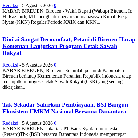
Redaksi
-
5 Agustus 2026
0
KABAR BIREUEN, Bireuen - Wakil Bupati (Wabup) Bireuen, Ir.
H. Razuardi, MT menghadiri penarikan mahasiswa Kuliah Kerja
Nyata (KKN) Reguler Periode XXIX dan KKN...
Dinilai Sangat Bermanfaat, Petani di Bireuen Harap
Kementan Lanjutkan Program Cetak Sawah
Rakyat
Redaksi
-
5 Agustus 2026
0
KABAR BIREUEN, Bireuen - Sejumlah petani di Kabupaten
Bireuen berharap Kementerian Pertanian Republik Indonesia tetap
melanjutkan proyek Cetak Sawah Rakyat (CSR) yang sedang
dikerjakan...
Tak Sekadar Salurkan Pembiayaan, BSI Bangun
Ekosistem UMKM Nasional Bersama Danantara
Redaksi
-
5 Agustus 2026
0
KABAR BIREUEN, Jakarta - PT Bank Syariah Indonesia
(Persero)Tbk (BSI) bersama Danantara Indonesia mempercepat