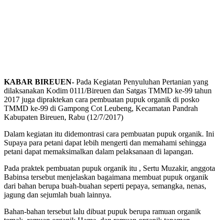
KABAR BIREUEN-
Pada Kegiatan Penyuluhan Pertanian yang
dilaksanakan Kodim 0111/Bireuen dan Satgas TMMD ke-99 tahun
2017 juga dipraktekan cara pembuatan pupuk organik di posko
TMMD ke-99 di Gampong Cot Leubeng, Kecamatan Pandrah
Kabupaten Bireuen, Rabu (12/7/2017)
Dalam kegiatan itu didemontrasi cara pembuatan pupuk organik. Ini
Supaya para petani dapat lebih mengerti dan memahami sehingga
petani dapat memaksimalkan dalam pelaksanaan di lapangan.
Pada praktek pembuatan pupuk organik itu , Sertu Muzakir, anggota
Babinsa tersebut menjelaskan bagaimana membuat pupuk organik
dari bahan berupa buah-buahan seperti pepaya, semangka, nenas,
jagung dan sejumlah buah lainnya.
Bahan-bahan tersebut lalu dibuat pupuk berupa ramuan organik