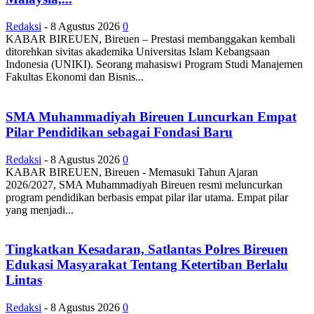
Redaksi
-
8 Agustus 2026
0
KABAR BIREUEN, Bireuen – Prestasi membanggakan kembali
ditorehkan sivitas akademika Universitas Islam Kebangsaan
Indonesia (UNIKI). Seorang mahasiswi Program Studi Manajemen
Fakultas Ekonomi dan Bisnis...
SMA Muhammadiyah Bireuen Luncurkan Empat
Pilar Pendidikan sebagai Fondasi Baru
Redaksi
-
8 Agustus 2026
0
KABAR BIREUEN, Bireuen - Memasuki Tahun Ajaran
2026/2027, SMA Muhammadiyah Bireuen resmi meluncurkan
program pendidikan berbasis empat pilar ilar utama. Empat pilar
yang menjadi...
Tingkatkan Kesadaran, Satlantas Polres Bireuen
Edukasi Masyarakat Tentang Ketertiban Berlalu
Lintas
Redaksi
-
8 Agustus 2026
0