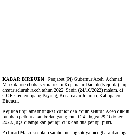
KABAR BIREUEN
– Penjabat (Pj) Gubernur Aceh, Achmad
Marzuki membuka secara resmi Kejuaraan Daerah (Kejurda) tinju
amatir seluruh Aceh tahun 2022, Senin (24/10/2022) malam, di
GOR Geuleumpang Payong, Kecamatan Jeumpa, Kabupaten
Bireuen.
Kejurda tinju amatir tingkat Yunior dan Youth seluruh Aceh diikuti
puluhan petinju akan berlangsung mulai 24 hingga 29 Oktober
2022, juga ditampilkan petinju cilik dan dua petinju putri.
Achmad Marzuki dalam sambutan singkatnya mengharapkan agar