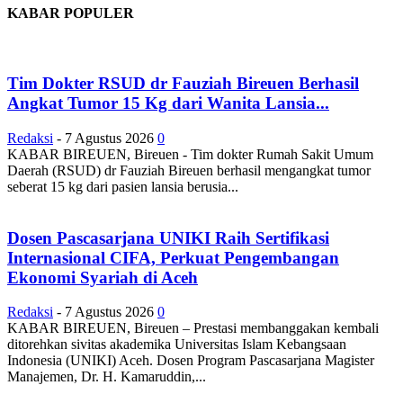
KABAR POPULER
Tim Dokter RSUD dr Fauziah Bireuen Berhasil
Angkat Tumor 15 Kg dari Wanita Lansia...
Redaksi
-
7 Agustus 2026
0
KABAR BIREUEN, Bireuen - Tim dokter Rumah Sakit Umum
Daerah (RSUD) dr Fauziah Bireuen berhasil mengangkat tumor
seberat 15 kg dari pasien lansia berusia...
Dosen Pascasarjana UNIKI Raih Sertifikasi
Internasional CIFA, Perkuat Pengembangan
Ekonomi Syariah di Aceh
Redaksi
-
7 Agustus 2026
0
KABAR BIREUEN, Bireuen – Prestasi membanggakan kembali
ditorehkan sivitas akademika Universitas Islam Kebangsaan
Indonesia (UNIKI) Aceh. Dosen Program Pascasarjana Magister
Manajemen, Dr. H. Kamaruddin,...