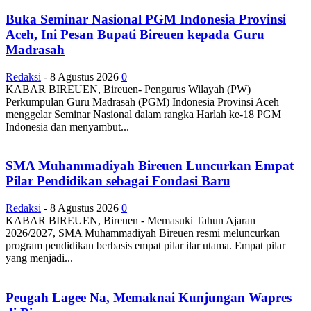
Buka Seminar Nasional PGM Indonesia Provinsi
Aceh, Ini Pesan Bupati Bireuen kepada Guru
Madrasah
Redaksi
-
8 Agustus 2026
0
KABAR BIREUEN, Bireuen- Pengurus Wilayah (PW)
Perkumpulan Guru Madrasah (PGM) Indonesia Provinsi Aceh
menggelar Seminar Nasional dalam rangka Harlah ke-18 PGM
Indonesia dan menyambut...
SMA Muhammadiyah Bireuen Luncurkan Empat
Pilar Pendidikan sebagai Fondasi Baru
Redaksi
-
8 Agustus 2026
0
KABAR BIREUEN, Bireuen - Memasuki Tahun Ajaran
2026/2027, SMA Muhammadiyah Bireuen resmi meluncurkan
program pendidikan berbasis empat pilar ilar utama. Empat pilar
yang menjadi...
Peugah Lagee Na, Memaknai Kunjungan Wapres