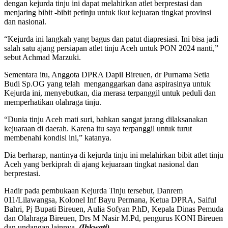
dengan kejurda tinju ini dapat melahirkan atlet berprestasi dan
menjaring bibit -bibit petinju untuk ikut kejuaran tingkat provinsi
dan nasional.
“Kejurda ini langkah yang bagus dan patut diapresiasi. Ini bisa jadi
salah satu ajang persiapan atlet tinju Aceh untuk PON 2024 nanti,”
sebut Achmad Marzuki.
Sementara itu, Anggota DPRA Dapil Bireuen, dr Purnama Setia
Budi Sp.OG yang telah menganggarkan dana aspirasinya untuk
Kejurda ini, menyebutkan, dia merasa terpanggil untuk peduli dan
memperhatikan olahraga tinju.
“Dunia tinju Aceh mati suri, bahkan sangat jarang dilaksanakan
kejuaraan di daerah. Karena itu saya terpanggil untuk turut
membenahi kondisi ini,” katanya.
Dia berharap, nantinya di kejurda tinju ini melahirkan bibit atlet tinju
Aceh yang berkiprah di ajang kejuaraan tingkat nasional dan
berprestasi.
Hadir pada pembukaan Kejurda Tinju tersebut, Danrem
011/Lilawangsa, Kolonel Inf Bayu Permana, Ketua DPRA, Saiful
Bahri, Pj Bupati Bireuen, Aulia Sofyan P.hD, Kepala Dinas Pemuda
dan Olahraga Bireuen, Drs M Nasir M.Pd, pengurus KONI Bireuen
dan undangan lainnya.
(Ihkwati)