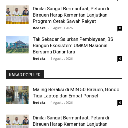
Dinilai Sangat Bermanfaat, Petani di
Bireuen Harap Kementan Lanjutkan
Program Cetak Sawah Rakyat
Redaksi
-
5 Agustus 2026
0
Tak Sekadar Salurkan Pembiayaan, BSI
Bangun Ekosistem UMKM Nasional
Bersama Danantara
Redaksi
-
5 Agustus 2026
0
KABAR POPULER
Maling Beraksi di MIN 50 Bireuen, Gondol
Tiga Laptop dan Empat Ponsel
Redaksi
-
4 Agustus 2026
0
Dinilai Sangat Bermanfaat, Petani di
Bireuen Harap Kementan Lanjutkan