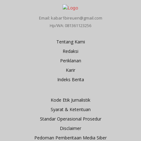
Email: kabar1bireuen@gmail.com
Hp/WA: 081361123256
Tentang Kami
Redaksi
Periklanan
Karir
Indeks Berita
Kode Etik Jurnalistik
Syarat & Ketentuan
Standar Operasional Prosedur
Disclaimer
Pedoman Pemberitaan Media Siber