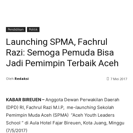
Pendidikan
Politik
Launching SPMA, Fachrul
Razi: Semoga Pemuda Bisa
Jadi Pemimpin Terbaik Aceh
Oleh
Redaksi
7 Mei 2017
KABAR BIREUEN –
Anggota Dewan Perwakilan Daerah
(DPD) RI, Fachrul Razi M.I.P, me-
launching
Sekolah
Pemimpin Muda Aceh (SPMA) “Aceh Youth Leaders
School “ di Aula Hotel Fajar Bireuen, Kota Juang, Minggu
(7/5/2017)