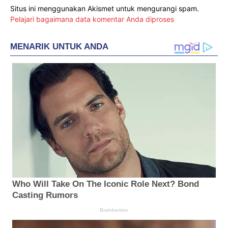
Situs ini menggunakan Akismet untuk mengurangi spam.
Pelajari bagaimana data komentar Anda diproses