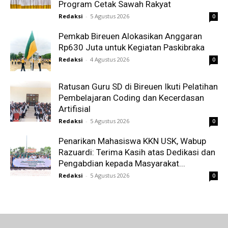
Program Cetak Sawah Rakyat
Redaksi
-
5 Agustus 2026
0
Pemkab Bireuen Alokasikan Anggaran
Rp630 Juta untuk Kegiatan Paskibraka
Redaksi
-
4 Agustus 2026
0
Ratusan Guru SD di Bireuen Ikuti Pelatihan
Pembelajaran Coding dan Kecerdasan
Artifisial
Redaksi
-
5 Agustus 2026
0
Penarikan Mahasiswa KKN USK, Wabup
Razuardi: Terima Kasih atas Dedikasi dan
Pengabdian kepada Masyarakat...
Redaksi
-
5 Agustus 2026
0