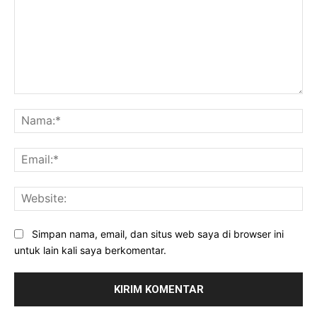
Komentar:
Na
Ema
Web
Simpan nama, email, dan situs web saya di browser ini
untuk lain kali saya berkomentar.