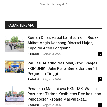
Muat lebih banyak
KABAR TERBARU
Rumah Dinas Aspol Lamteumen I Rusak
Akibat Angin Kencang Disertai Hujan,
Kapolda Aceh Langsung...
Redaksi
-
6 Agustus 2026
0
Perluas Jejaring Nasional, Prodi Penjas
FKIP UNIKI Jalin Kerja Sama dengan 11
Perguruan Tinggi...
Redaksi
-
6 Agustus 2026
0
Penarikan Mahasiswa KKN USK, Wabup
Razuardi: Terima Kasih atas Dedikasi dan
Pengabdian kepada Masyarakat...
Redaksi
-
5 Agustus 2026
0