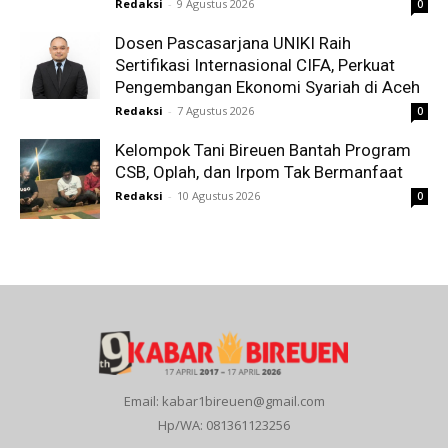
Redaksi
-
9 Agustus 2026
0
Dosen Pascasarjana UNIKI Raih
Sertifikasi Internasional CIFA, Perkuat
Pengembangan Ekonomi Syariah di Aceh
Redaksi
-
7 Agustus 2026
0
Kelompok Tani Bireuen Bantah Program
CSB, Oplah, dan Irpom Tak Bermanfaat
Redaksi
-
10 Agustus 2026
0
Email: kabar1bireuen@gmail.com
Hp/WA: 081361123256