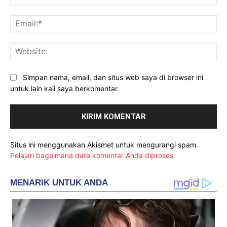
Ema
Web
Simpan nama, email, dan situs web saya di browser ini
untuk lain kali saya berkomentar.
Situs ini menggunakan Akismet untuk mengurangi spam.
Pelajari bagaimana data komentar Anda diproses