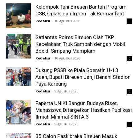
Kelompok Tani Bireuen Bantah Program
CSB, Oplah, dan Irpom Tak Bermanfaat
Redaksi
-
10 Agustus 2026
0
Satlantas Polres Bireuen Olah TKP
Kecelakaan Truk Sampah dengan Mobil
Box di Simpang Mamplam
Redaksi
-
10 Agustus 2026
0
Dukung PSSB ke Piala Soeratin U-13
Aceh, Bupati Bireuen Janji Benahi Stadion
Paya Kareung
Redaksi
-
9 Agustus 2026
0
Faperta UNIKI Bangun Budaya Riset,
Mahasiswa Ditargetkan Hasilkan Publikasi
Ilmiah Minimal SINTA 3
Redaksi
-
9 Agustus 2026
0
35 Calon Paskibraka Bireuen Masuk