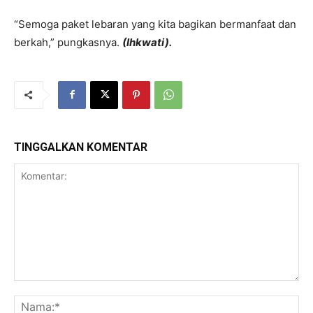
“Semoga paket lebaran yang kita bagikan bermanfaat dan
berkah,” pungkasnya.
(Ihkwati).
TINGGALKAN KOMENTAR
Komentar:
Na