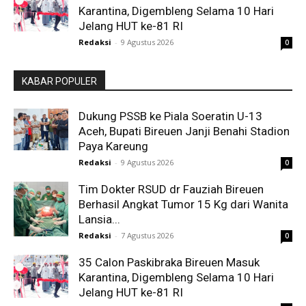
Karantina, Digembleng Selama 10 Hari
Jelang HUT ke-81 RI
Redaksi
-
9 Agustus 2026
0
KABAR POPULER
Dukung PSSB ke Piala Soeratin U-13
Aceh, Bupati Bireuen Janji Benahi Stadion
Paya Kareung
Redaksi
-
9 Agustus 2026
0
Tim Dokter RSUD dr Fauziah Bireuen
Berhasil Angkat Tumor 15 Kg dari Wanita
Lansia...
Redaksi
-
7 Agustus 2026
0
35 Calon Paskibraka Bireuen Masuk
Karantina, Digembleng Selama 10 Hari
Jelang HUT ke-81 RI