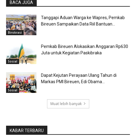
BACA JUGA
Tanggapi Aduan Warga ke Wapres, Pemkab
Bireuen Sampaikan Data Riil Bantuan...
Birokrasi
Pemkab Bireuen Alokasikan Anggaran Rp630
Juta untuk Kegiatan Paskibraka
Sosial
Dapat Kejutan Perayaan Ulang Tahun di
Markas PMI Bireuen, Edi Obama...
Sosial
Muat lebih banyak
KABAR TERBARU