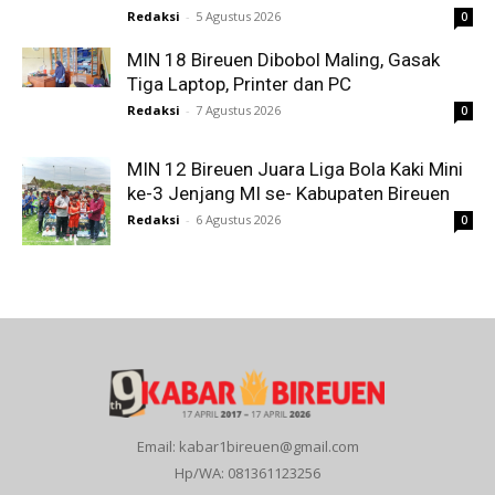
Redaksi
-
5 Agustus 2026
0
MIN 18 Bireuen Dibobol Maling, Gasak
Tiga Laptop, Printer dan PC
Redaksi
-
7 Agustus 2026
0
MIN 12 Bireuen Juara Liga Bola Kaki Mini
ke-3 Jenjang MI se- Kabupaten Bireuen
Redaksi
-
6 Agustus 2026
0
Email: kabar1bireuen@gmail.com
Hp/WA: 081361123256