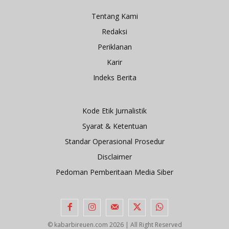
Tentang Kami
Redaksi
Periklanan
Karir
Indeks Berita
Kode Etik Jurnalistik
Syarat & Ketentuan
Standar Operasional Prosedur
Disclaimer
Pedoman Pemberitaan Media Siber
© kabarbireuen.com
2026 | All Right Reserved