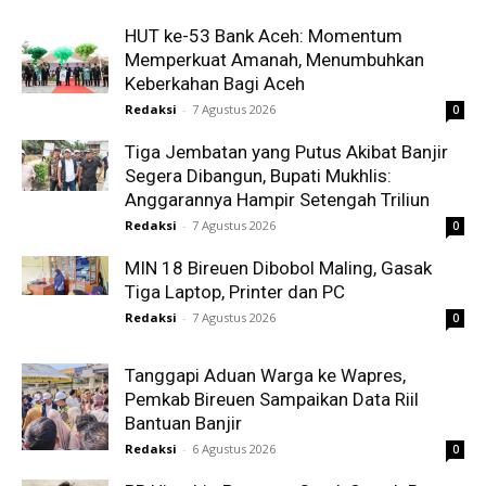
HUT ke-53 Bank Aceh: Momentum
Memperkuat Amanah, Menumbuhkan
Keberkahan Bagi Aceh
Redaksi
-
7 Agustus 2026
0
Tiga Jembatan yang Putus Akibat Banjir
Segera Dibangun, Bupati Mukhlis:
Anggarannya Hampir Setengah Triliun
Redaksi
-
7 Agustus 2026
0
MIN 18 Bireuen Dibobol Maling, Gasak
Tiga Laptop, Printer dan PC
Redaksi
-
7 Agustus 2026
0
Tanggapi Aduan Warga ke Wapres,
Pemkab Bireuen Sampaikan Data Riil
Bantuan Banjir
Redaksi
-
6 Agustus 2026
0