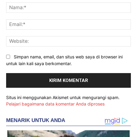
Na
Ema
Web
Simpan nama, email, dan situs web saya di browser ini
untuk lain kali saya berkomentar.
Situs ini menggunakan Akismet untuk mengurangi spam.
Pelajari bagaimana data komentar Anda diproses