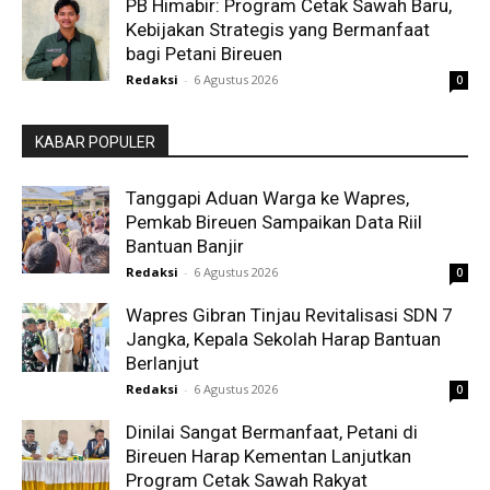
PB Himabir: Program Cetak Sawah Baru,
Kebijakan Strategis yang Bermanfaat
bagi Petani Bireuen
Redaksi
-
6 Agustus 2026
0
KABAR POPULER
Tanggapi Aduan Warga ke Wapres,
Pemkab Bireuen Sampaikan Data Riil
Bantuan Banjir
Redaksi
-
6 Agustus 2026
0
Wapres Gibran Tinjau Revitalisasi SDN 7
Jangka, Kepala Sekolah Harap Bantuan
Berlanjut
Redaksi
-
6 Agustus 2026
0
Dinilai Sangat Bermanfaat, Petani di
Bireuen Harap Kementan Lanjutkan
Program Cetak Sawah Rakyat