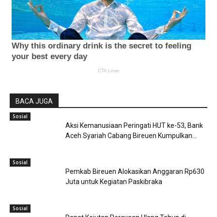
BACA JUGA
Sosial
Aksi Kemanusiaan Peringati HUT ke-53, Bank
Aceh Syariah Cabang Bireuen Kumpulkan...
Sosial
Pemkab Bireuen Alokasikan Anggaran Rp630
Juta untuk Kegiatan Paskibraka
Sosial