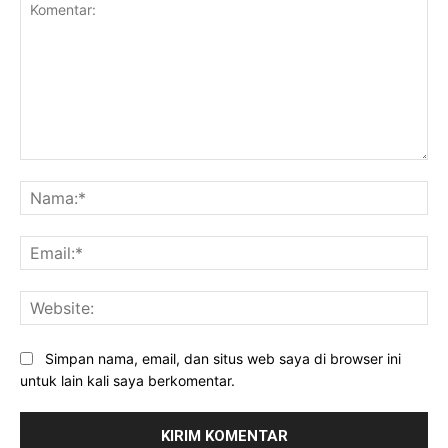
Komentar:
Na
Ema
Web
Simpan nama, email, dan situs web saya di browser ini
untuk lain kali saya berkomentar.