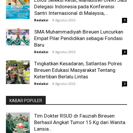
Delegasi Indonesia pada Konferensi
Santri Internasional di Malaysia,...
Redaksi
-
8 Agustus 2026
0
SMA Muhammadiyah Bireuen Luncurkan
Empat Pilar Pendidikan sebagai Fondasi
Baru
Redaksi
-
8 Agustus 2026
0
Tingkatkan Kesadaran, Satlantas Polres
Bireuen Edukasi Masyarakat Tentang
Ketertiban Berlalu Lintas
Redaksi
-
8 Agustus 2026
0
KABAR POPULER
Tim Dokter RSUD dr Fauziah Bireuen
Berhasil Angkat Tumor 15 Kg dari Wanita
Lansia...