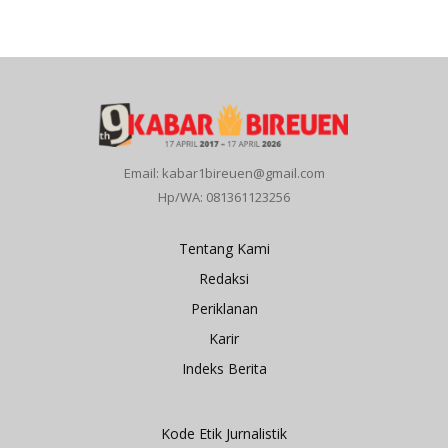
Email: kabar1bireuen@gmail.com
Hp/WA: 081361123256
Tentang Kami
Redaksi
Periklanan
Karir
Indeks Berita
Kode Etik Jurnalistik