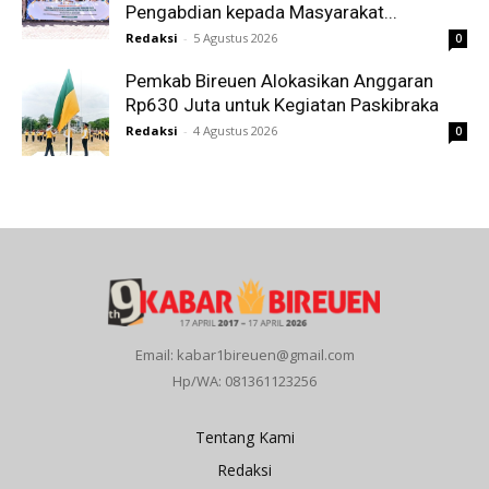
Pengabdian kepada Masyarakat...
Redaksi
-
5 Agustus 2026
0
Pemkab Bireuen Alokasikan Anggaran
Rp630 Juta untuk Kegiatan Paskibraka
Redaksi
-
4 Agustus 2026
0
Email: kabar1bireuen@gmail.com
Hp/WA: 081361123256
Tentang Kami
Redaksi