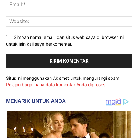
Ema
Web
Simpan nama, email, dan situs web saya di browser ini
untuk lain kali saya berkomentar.
Situs ini menggunakan Akismet untuk mengurangi spam.
Pelajari bagaimana data komentar Anda diproses