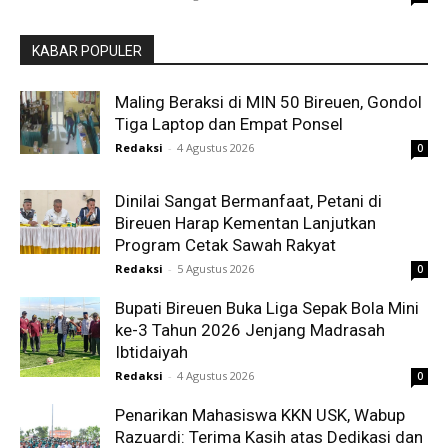
KABAR POPULER
Maling Beraksi di MIN 50 Bireuen, Gondol
Tiga Laptop dan Empat Ponsel
Redaksi
-
4 Agustus 2026
0
Dinilai Sangat Bermanfaat, Petani di
Bireuen Harap Kementan Lanjutkan
Program Cetak Sawah Rakyat
Redaksi
-
5 Agustus 2026
0
Bupati Bireuen Buka Liga Sepak Bola Mini
ke-3 Tahun 2026 Jenjang Madrasah
Ibtidaiyah
Redaksi
-
4 Agustus 2026
0
Penarikan Mahasiswa KKN USK, Wabup
Razuardi: Terima Kasih atas Dedikasi dan