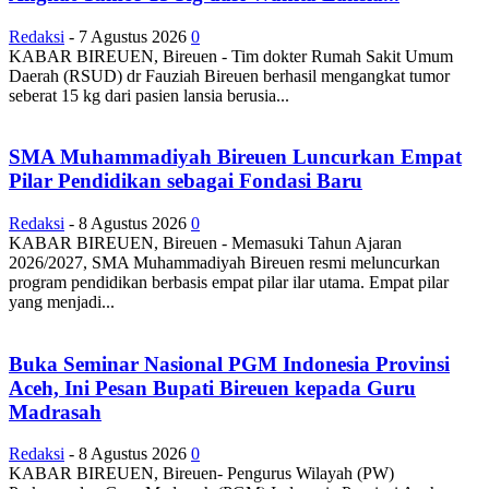
Redaksi
-
7 Agustus 2026
0
KABAR BIREUEN, Bireuen - Tim dokter Rumah Sakit Umum
Daerah (RSUD) dr Fauziah Bireuen berhasil mengangkat tumor
seberat 15 kg dari pasien lansia berusia...
SMA Muhammadiyah Bireuen Luncurkan Empat
Pilar Pendidikan sebagai Fondasi Baru
Redaksi
-
8 Agustus 2026
0
KABAR BIREUEN, Bireuen - Memasuki Tahun Ajaran
2026/2027, SMA Muhammadiyah Bireuen resmi meluncurkan
program pendidikan berbasis empat pilar ilar utama. Empat pilar
yang menjadi...
Buka Seminar Nasional PGM Indonesia Provinsi
Aceh, Ini Pesan Bupati Bireuen kepada Guru
Madrasah
Redaksi
-
8 Agustus 2026
0
KABAR BIREUEN, Bireuen- Pengurus Wilayah (PW)