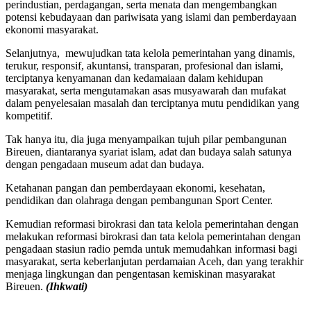
perindustian, perdagangan, serta menata dan mengembangkan
potensi kebudayaan dan pariwisata yang islami dan pemberdayaan
ekonomi masyarakat.
Selanjutnya, mewujudkan tata kelola pemerintahan yang dinamis,
terukur, responsif, akuntansi, transparan, profesional dan islami,
terciptanya kenyamanan dan kedamaiaan dalam kehidupan
masyarakat, serta mengutamakan asas musyawarah dan mufakat
dalam penyelesaian masalah dan terciptanya mutu pendidikan yang
kompetitif.
Tak hanya itu, dia juga menyampaikan tujuh pilar pembangunan
Bireuen, diantaranya syariat islam, adat dan budaya salah satunya
dengan pengadaan museum adat dan budaya.
Ketahanan pangan dan pemberdayaan ekonomi, kesehatan,
pendidikan dan olahraga dengan pembangunan Sport Center.
Kemudian reformasi birokrasi dan tata kelola pemerintahan dengan
melakukan reformasi birokrasi dan tata kelola pemerintahan dengan
pengadaan stasiun radio pemda untuk memudahkan informasi bagi
masyarakat, serta keberlanjutan perdamaian Aceh, dan yang terakhir
menjaga lingkungan dan pengentasan kemiskinan masyarakat
Bireuen.
(Ihkwati)