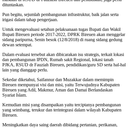
dituntaskan.
Pun begitu, sejumlah pembangunan infrastruktur, baik jalan serta
irigasi dalam tahap pengerjaan.
Untuk mengevaluasi setahun pelaksanaan tugas Bupati dan Wakil
Bupati Bireuen periode 2017-2022, DPRK Bireuen akan menggelar
sidang paripurna, Senin besok (12/8/2018) di ruang sidang gedung
dewan setempat.
Dalam evaluasi tersebut akan dibicarakan isu strategis, terkait lokasi
dan pembangunan IPDN, Rumah sakit Regional, lokasi tanah
PJKA, RSUD dr Fauziah Bireuen, pendidikan/guru SD serta hal-hal
lain yang dianggap perlu.
Sekedar diketahui, Saifannur dan Muzakkar dalam memimpin
Bireuen mempunyai visi dan misi, yaitu Terwujudnya Kabupaten
Bireuen yang Adil, Makmur, Aman dan Damai Berlandaskan
Syariat Islam.
Kemudian misi yang disampaikan yaitu terciptanya pembangunan
yang seimbang, terukur dan terintegrasi dalam wilayah Kabupaten
Bireuen.
Meningkatkan daya saing daerah dibidang pertanian, perikanan,