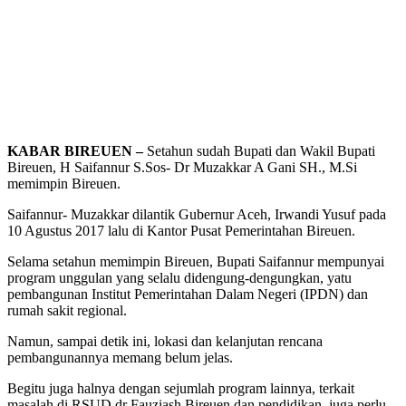
KABAR BIREUEN –
Setahun sudah Bupati dan Wakil Bupati
Bireuen, H Saifannur S.Sos- Dr Muzakkar A Gani SH., M.Si
memimpin Bireuen.
Saifannur- Muzakkar dilantik Gubernur Aceh, Irwandi Yusuf pada
10 Agustus 2017 lalu di Kantor Pusat Pemerintahan Bireuen.
Selama setahun memimpin Bireuen, Bupati Saifannur mempunyai
program unggulan yang selalu didengung-dengungkan, yatu
pembangunan Institut Pemerintahan Dalam Negeri (IPDN) dan
rumah sakit regional.
Namun, sampai detik ini, lokasi dan kelanjutan rencana
pembangunannya memang belum jelas.
Begitu juga halnya dengan sejumlah program lainnya, terkait
masalah di RSUD dr Fauziash Bireuen dan pendidikan, juga perlu