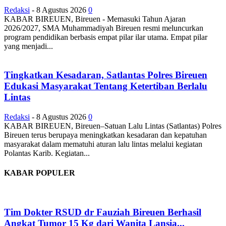
Redaksi
-
8 Agustus 2026
0
KABAR BIREUEN, Bireuen - Memasuki Tahun Ajaran
2026/2027, SMA Muhammadiyah Bireuen resmi meluncurkan
program pendidikan berbasis empat pilar ilar utama. Empat pilar
yang menjadi...
Tingkatkan Kesadaran, Satlantas Polres Bireuen
Edukasi Masyarakat Tentang Ketertiban Berlalu
Lintas
Redaksi
-
8 Agustus 2026
0
KABAR BIREUEN, Bireuen–Satuan Lalu Lintas (Satlantas) Polres
Bireuen terus berupaya meningkatkan kesadaran dan kepatuhan
masyarakat dalam mematuhi aturan lalu lintas melalui kegiatan
Polantas Karib. Kegiatan...
KABAR POPULER
Tim Dokter RSUD dr Fauziah Bireuen Berhasil
Angkat Tumor 15 Kg dari Wanita Lansia...