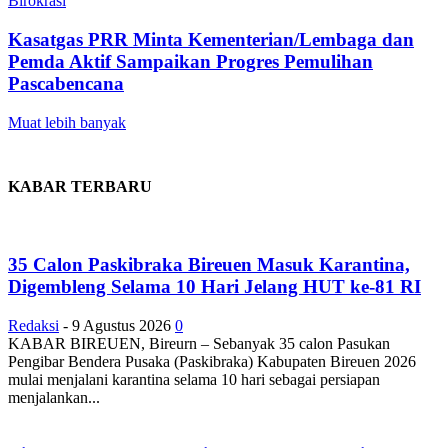
Birokrasi
Kasatgas PRR Minta Kementerian/Lembaga dan
Pemda Aktif Sampaikan Progres Pemulihan
Pascabencana
Muat lebih banyak
KABAR TERBARU
35 Calon Paskibraka Bireuen Masuk Karantina,
Digembleng Selama 10 Hari Jelang HUT ke-81 RI
Redaksi
-
9 Agustus 2026
0
KABAR BIREUEN, Bireurn – Sebanyak 35 calon Pasukan
Pengibar Bendera Pusaka (Paskibraka) Kabupaten Bireuen 2026
mulai menjalani karantina selama 10 hari sebagai persiapan
menjalankan...