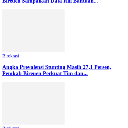
Bireuen Sampaikan Data Riil Bantuan...
Birokrasi
Angka Prevalensi Stunting Masih 27,1 Persen,
Pemkab Bireuen Perkuat Tim dan...