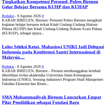
Tingkatkan Kompetensi Personel, Polres Bireuen
Gelar Belajar Bersama KUHP dan KUHAP
Redaksi
-
9 Agustus 2026
0
KABAR BIREUEN, Bireuen- Personel Polres Bireuen mengikuti
kegiatan belajar bersama terkait Kitab Undang-Undang Hukum
Pidana (KUHP) dan Kitab Undang-Undang Hukum Acara Pidana
(KUHAP), sebagai upaya...
Lolos Seleksi Ketat, Mahasiswi UNIKI Jadi Delegasi
Indonesia pada Konferensi Santri Internasional di
Malaysia,...
Redaksi
-
8 Agustus 2026
0
KABAR BIREUEN, Bireuen – Prestasi membanggakan kembali
ditorehkan sivitas akademika Universitas Islam Kebangsaan
Indonesia (UNIKI). Seorang mahasiswi Program Studi Manajemen
Fakultas Ekonomi dan Bisnis...
SMA Muhammadiyah Bireuen Luncurkan Empat
Pilar Pendidikan sebagai Fondasi Baru