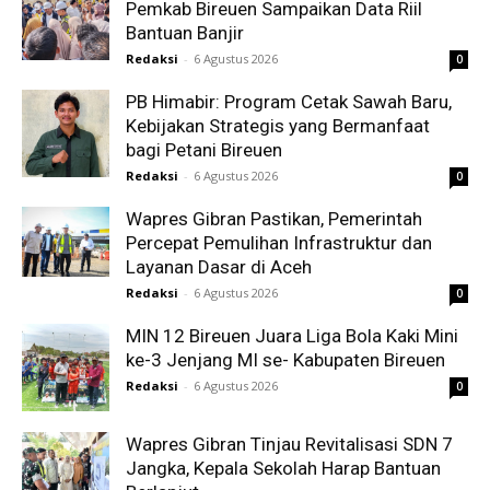
Pemkab Bireuen Sampaikan Data Riil
Bantuan Banjir
Redaksi
-
6 Agustus 2026
0
PB Himabir: Program Cetak Sawah Baru,
Kebijakan Strategis yang Bermanfaat
bagi Petani Bireuen
Redaksi
-
6 Agustus 2026
0
Wapres Gibran Pastikan, Pemerintah
Percepat Pemulihan Infrastruktur dan
Layanan Dasar di Aceh
Redaksi
-
6 Agustus 2026
0
MIN 12 Bireuen Juara Liga Bola Kaki Mini
ke-3 Jenjang MI se- Kabupaten Bireuen
Redaksi
-
6 Agustus 2026
0
Wapres Gibran Tinjau Revitalisasi SDN 7
Jangka, Kepala Sekolah Harap Bantuan