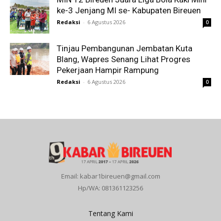
ke-3 Jenjang MI se- Kabupaten Bireuen
Redaksi
-
6 Agustus 2026
0
Tinjau Pembangunan Jembatan Kuta
Blang, Wapres Senang Lihat Progres
Pekerjaan Hampir Rampung
Redaksi
-
6 Agustus 2026
0
Email: kabar1bireuen@gmail.com
Hp/WA: 081361123256
Tentang Kami