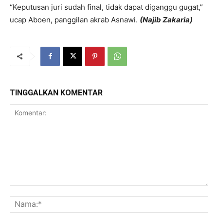
“Keputusan juri sudah final, tidak dapat diganggu gugat,”
ucap Aboen, panggilan akrab Asnawi.
(Najib Zakaria)
TINGGALKAN KOMENTAR
Komentar:
Na