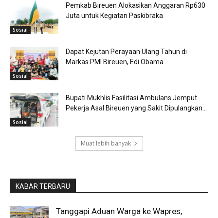
Pemkab Bireuen Alokasikan Anggaran Rp630
Juta untuk Kegiatan Paskibraka
Sosial
Dapat Kejutan Perayaan Ulang Tahun di
Markas PMI Bireuen, Edi Obama...
Sosial
Bupati Mukhlis Fasilitasi Ambulans Jemput
Pekerja Asal Bireuen yang Sakit Dipulangkan...
Sosial
Muat lebih banyak
KABAR TERBARU
Tanggapi Aduan Warga ke Wapres,