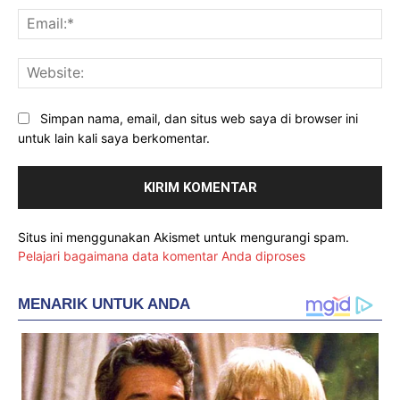
Ema
Web
Simpan nama, email, dan situs web saya di browser ini
untuk lain kali saya berkomentar.
Situs ini menggunakan Akismet untuk mengurangi spam.
Pelajari bagaimana data komentar Anda diproses