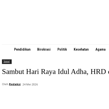
Pendidikan
Birokrasi
Politik
Kesehatan
Agama
Sosial
Sambut Hari Raya Idul Adha, HRD 
Oleh
Redaksi
24 Mei 2026