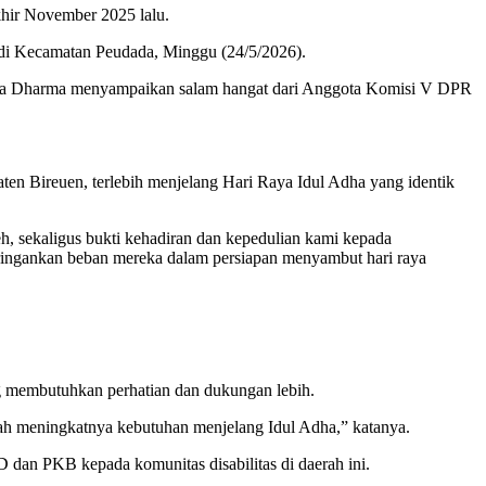
khir November 2025 lalu.
 di Kecamatan Peudada, Minggu (24/5/2026).
rya Dharma menyampaikan salam hangat dari Anggota Komisi V DPR
ten Bireuen, terlebih menjelang Hari Raya Idul Adha yang identik
 sekaligus bukti kehadiran dan kepedulian kami kepada
eringankan beban mereka dalam persiapan menyambut hari raya
g membutuhkan perhatian dan dukungan lebih.
ah meningkatnya kebutuhan menjelang Idul Adha,” katanya.
 dan PKB kepada komunitas disabilitas di daerah ini.