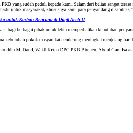
 PKB yang sudah peduli kepada kami. Salam dari beliau sangat terasa 
hadir untuk masyarakat, khususnya kami para penyandang disabilitas,”
 untuk Korban Bencana di Dapil Aceh II
ivasi bagi berbagai pihak untuk lebih memperhatikan kebutuhan penyand
rena kebutuhan pokok masyarakat cenderung meningkat menjelang hari
Amiruddin M. Daud, Wakil Ketua DPC PKB Bireuen, Abdul Gani Isa ata
: