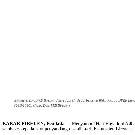
Sekretaris DPC PKB Bireuen, Amiruddin M. Daud, bersama Wakil Ketua I DPRK Bire
(24/5/2026). (Foto: Dok. PKB Bireuen)
KABAR BIREUEN, Peudada
— Menyambut Hari Raya Idul Adha 
sembako kepada para penyandang disabilitas di Kabupaten Bireuen.