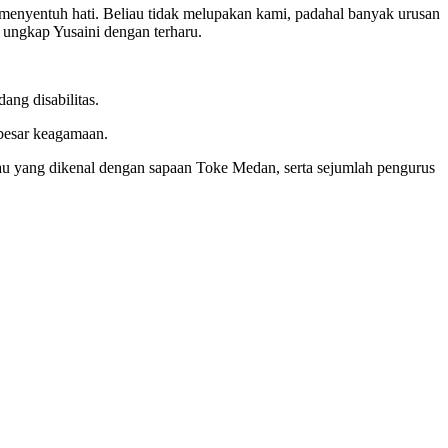
menyentuh hati. Beliau tidak melupakan kami, padahal banyak urusan
 ungkap Yusaini dengan terharu.
ang disabilitas.
 besar keagamaan.
u yang dikenal dengan sapaan Toke Medan, serta sejumlah pengurus