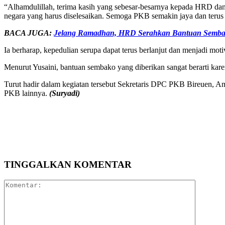
“Alhamdulillah, terima kasih yang sebesar-besarnya kepada HRD dan
negara yang harus diselesaikan. Semoga PKB semakin jaya dan terus 
BACA JUGA:
Jelang Ramadhan, HRD Serahkan Bantuan Sembako
Ia berharap, kepedulian serupa dapat terus berlanjut dan menjadi mot
Menurut Yusaini, bantuan sembako yang diberikan sangat berarti ka
Turut hadir dalam kegiatan tersebut Sekretaris DPC PKB Bireuen, 
PKB lainnya.
(Suryadi)
Bagikan
TINGGALKAN KOMENTAR
Komentar