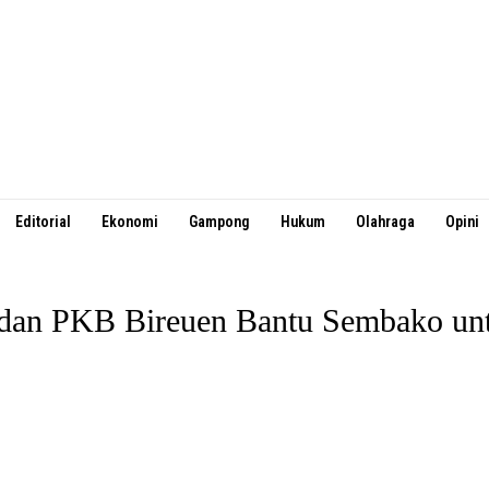
Editorial
Ekonomi
Gampong
Hukum
Olahraga
Opini
dan PKB Bireuen Bantu Sembako untu