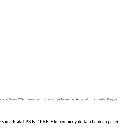
terima Ketua PPDI Kabupaten Bireuen, Tgk Yusaini, di Kecamatan Peudada, Minggu
rsama Fraksi PKB DPRK Bireuen menyalurkan bantuan paket