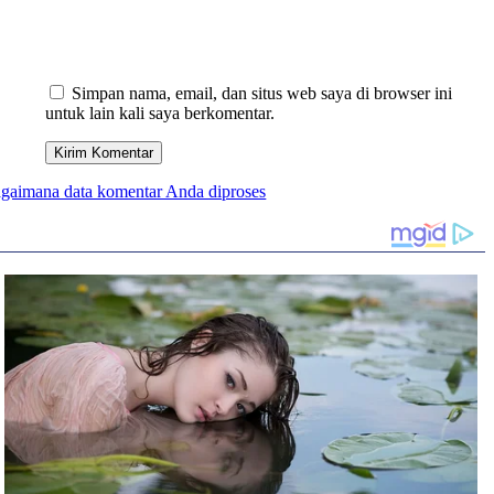
Simpan nama, email, dan situs web saya di browser ini
untuk lain kali saya berkomentar.
bagaimana data komentar Anda diproses