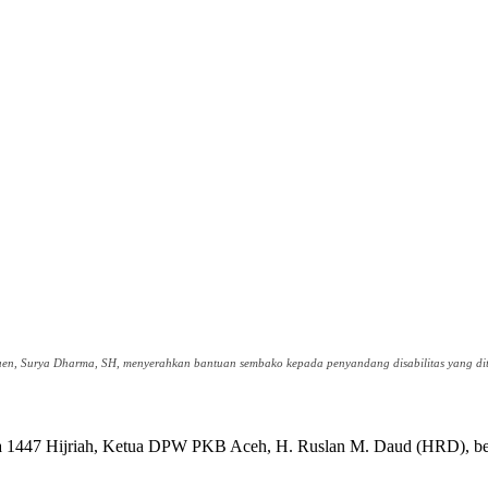
uen, Surya Dharma, SH, menyerahkan bantuan sembako kepada penyandang disabilitas yang di
1447 Hijriah, Ketua DPW PKB Aceh, H. Ruslan M. Daud (HRD), be