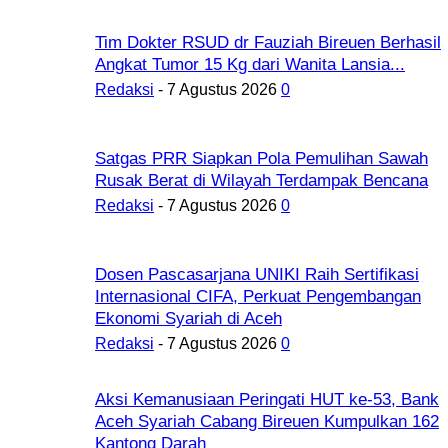
Tim Dokter RSUD dr Fauziah Bireuen Berhasil
Angkat Tumor 15 Kg dari Wanita Lansia...
Redaksi
-
7 Agustus 2026
0
Satgas PRR Siapkan Pola Pemulihan Sawah
Rusak Berat di Wilayah Terdampak Bencana
Redaksi
-
7 Agustus 2026
0
Dosen Pascasarjana UNIKI Raih Sertifikasi
Internasional CIFA, Perkuat Pengembangan
Ekonomi Syariah di Aceh
Redaksi
-
7 Agustus 2026
0
Aksi Kemanusiaan Peringati HUT ke-53, Bank
Aceh Syariah Cabang Bireuen Kumpulkan 162
Kantong Darah