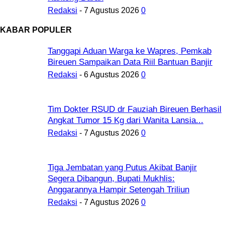
Redaksi
-
7 Agustus 2026
0
KABAR POPULER
Tanggapi Aduan Warga ke Wapres, Pemkab
Bireuen Sampaikan Data Riil Bantuan Banjir
Redaksi
-
6 Agustus 2026
0
Tim Dokter RSUD dr Fauziah Bireuen Berhasil
Angkat Tumor 15 Kg dari Wanita Lansia...
Redaksi
-
7 Agustus 2026
0
Tiga Jembatan yang Putus Akibat Banjir
Segera Dibangun, Bupati Mukhlis:
Anggarannya Hampir Setengah Triliun
Redaksi
-
7 Agustus 2026
0