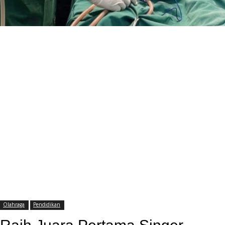
Olahraga
Pendidikan