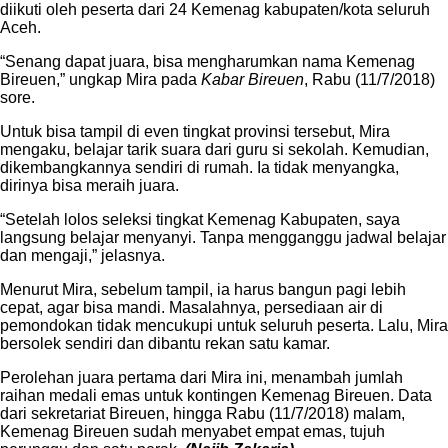
diikuti oleh peserta dari 24 Kemenag kabupaten/kota seluruh
Aceh.
“Senang dapat juara, bisa mengharumkan nama Kemenag
Bireuen,” ungkap Mira pada
Kabar Bireuen
, Rabu (11/7/2018)
sore.
Untuk bisa tampil di even tingkat provinsi tersebut, Mira
mengaku, belajar tarik suara dari guru si sekolah. Kemudian,
dikembangkannya sendiri di rumah. Ia tidak menyangka,
dirinya bisa meraih juara.
“Setelah lolos seleksi tingkat Kemenag Kabupaten, saya
langsung belajar menyanyi. Tanpa mengganggu jadwal belajar
dan mengaji,” jelasnya.
Menurut Mira, sebelum tampil, ia harus bangun pagi lebih
cepat, agar bisa mandi. Masalahnya, persediaan air di
pemondokan tidak mencukupi untuk seluruh peserta. Lalu, Mira
bersolek sendiri dan dibantu rekan satu kamar.
Perolehan juara pertama dari Mira ini, menambah jumlah
raihan medali emas untuk kontingen Kemenag Bireuen. Data
dari sekretariat Bireuen, hingga Rabu (11/7/2018) malam,
Kemenag Bireuen sudah menyabet empat emas, tujuh