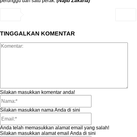
perunggu dan satu perak.
(Najib Zakaria)
TINGGALKAN KOMENTAR
Kom
Silakan masukkan komentar anda!
Nama:*
Silakan masukkan nama Anda di sini
Email:*
Anda telah memasukkan alamat email yang salah!
Silakan masukkan alamat email Anda di sini