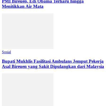
PMI Bireuen, Edi Obama Terharu hingga
Menitikkan Air Mata
Sosial
Bupati Mukhlis Fasilitasi Ambulans Jemput Pekerja
Asal Bireuen yang Sakit Dipulangkan dari Malaysia