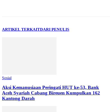
Facebook
X
Pinterest
WhatsApp
ARTIKEL TERKAIT
DARI PENULIS
Sosial
Aksi Kemanusiaan Peringati HUT ke-53, Bank
Aceh Syariah Cabang Bireuen Kumpulkan 162
Kantong Darah