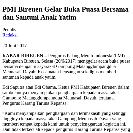
PMI Bireuen Gelar Buka Puasa Bersama
dan Santuni Anak Yatim
Penulis
Redaksi
-
20 Juni 2017
KABAR BIREUEN
– Pengurus Palang Merah Indonesia (PMI)
Kabupaten Bireuen, Selasa (20/6/2017) menggelar acara buka puasa
bersama dengan masyarakat Gampong Matangglumpangdua
Meunasah Dayah, Kecamatan Peusangan sekaligus memberi
santunan kepada anak yatim.
Edi Saputra atau Edi Obama, Ketua PMI Kabupaten Bireuen dalam
sambutannya menyampaikan penghargaan kepada masyarakat
Gampong Matangglumpangdua Meunasah Dayah, terutama
Pengurus Karang Taruna Repansa.
“Kami menyampaikan penghargaan dan terimakasih yang setinggi-
tingginya kepada masyarakat Gampong Meunasah Dayah yang
memberi tempat kepada kami untuk penyelenggaraan kegiatan ini.
Dan tidak terkecuali kepada pengurus Karang Taruna Repansa yang