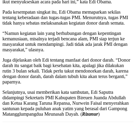
ikut menyukseskan acara pada hari ini,” kata Edi Obama.
Pada kesempatan singkat itu, Edi Obama memaparkan sekilas
tentang keberadaan dan tugas-tugas PMI. Menurutnya, tugas PMI
tidak hanya sebatas melaksanakan kegiatan donor darah semata.
“Namun kegiatan lain yang berhubungan dengan kepentingan
kemanusiaan, misalnya terjadi bencana alam, PMI siap terjun ke
masyarakat untuk mendampingi. Jadi tidak ada jarak PMI dengan
masyarakat,” ulasnya.
Juga dijelaskan oleh Edi tentang manfaat dari donor darah. “Donor
darah itu sangat baik bagi kesehatan kita, apalagi jika dilakukan
rutin 3 bulan sekali. Tidak perlu takut mendonorkan darah, karena
dengan donor darah, darah dalam tubuh kita akan terus berganti,”
paparnya.
Selanjutnya, usai memberikan kata sambutan, Edi Saputra
didampingi Sekretaris PMI Kabupaten Bireuen Juanda Abdullah
dan Ketua Karang Taruna Repansa, Nurwein Faisal menyerahkan
santunan kepada puluhan anak yatim yang berasal dari Gampong
Matangglumpangdua Meunasah Dayah. (
Rizanur
)