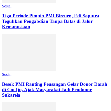
Sosial
Tiga Periode Pimpin PMI Bireuen, Edi Saputra
Teguhkan Pengabdian Tanpa Batas di Jalur
Kemanusiaan
Sosial
Besok PMI Ranting Peusangan Gelar Donor Darah
di Cot Iju, Ajak Masyarakat Jadi Pendonor
Sukarela