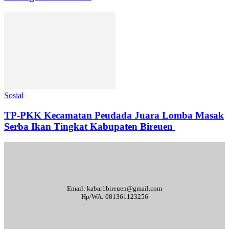
Sosial
TP-PKK Kecamatan Peudada Juara Lomba Masak
Serba Ikan Tingkat Kabupaten Bireuen
Email: kabar1bireuen@gmail.com
Hp/WA: 081361123256
Tentang Kami
Redaksi