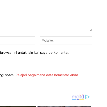
Email:*
Website:
rowser ini untuk lain kali saya berkomentar.
angi spam.
Pelajari bagaimana data komentar Anda