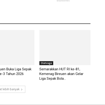
Olahraga
euen Buka Liga Sepak
Semarakkan HUT RI ke-81,
ke-3 Tahun 2026
Kemenag Bireuen akan Gelar
Liga Sepak Bola...
t lebih banyak