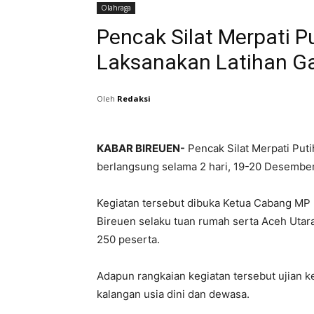
Olahraga
Pencak Silat Merpati P
Laksanakan Latihan 
Oleh
Redaksi
KABAR BIREUEN-
Pencak Silat Merpati Put
berlangsung selama 2 hari, 19-20 Desembe
Kegiatan tersebut dibuka Ketua Cabang MP Ma
Bireuen selaku tuan rumah serta Aceh Utar
250 peserta.
Adapun rangkaian kegiatan tersebut ujian ke
kalangan usia dini dan dewasa.