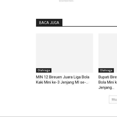
BACA JUGA
Olahraga
Olahraga
MIN 12 Bireuen Juara Liga Bola
Bupati Bir
Kaki Mini ke-3 Jenjang MI se-...
Bola Mini 
Jenjang...
Mua