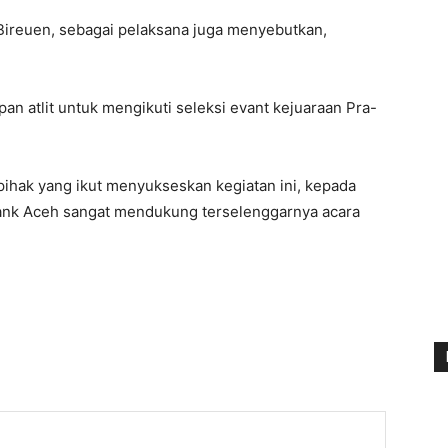
 Bireuen, sebagai pelaksana juga menyebutkan,
apan atlit untuk mengikuti seleksi evant kejuaraan Pra-
ihak yang ikut menyukseskan kegiatan ini, kepada
Bank Aceh sangat mendukung terselenggarnya acara