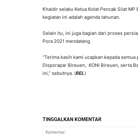
Khaidir selaku Ketua Kolat Pencak Silat MP
kegiatan ini adalah agenda tahunan.
Selain itu, ini juga bagian dari proses persi
Pora 2021 mendatang.
“Terima kasih kami ucapkan kepada semua p
Disporapar Bireuen, KONI Bireuen, serta 
ini,” sebutnya. (
REL
)
Bagikan
TINGGALKAN KOMENTAR