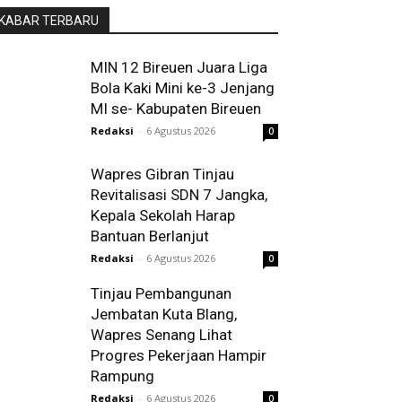
KABAR TERBARU
MIN 12 Bireuen Juara Liga
Bola Kaki Mini ke-3 Jenjang
MI se- Kabupaten Bireuen
Redaksi
-
6 Agustus 2026
0
Wapres Gibran Tinjau
Revitalisasi SDN 7 Jangka,
Kepala Sekolah Harap
Bantuan Berlanjut
Redaksi
-
6 Agustus 2026
0
Tinjau Pembangunan
Jembatan Kuta Blang,
Wapres Senang Lihat
Progres Pekerjaan Hampir
Rampung
Redaksi
-
6 Agustus 2026
0