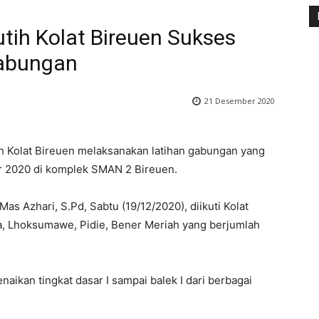
utih Kolat Bireuen Sukses
Gabungan
21 Desember 2020
ih Kolat Bireuen melaksanakan latihan gabungan yang
r 2020 di komplek SMAN 2 Bireuen.
s Azhari, S.Pd, Sabtu (19/12/2020), diikuti Kolat
a, Lhoksumawe, Pidie, Bener Meriah yang berjumlah
naikan tingkat dasar I sampai balek I dari berbagai