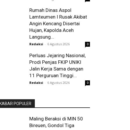
Rumah Dinas Aspol
Lamteumen I Rusak Akibat
Angin Kencang Disertai
Hujan, Kapolda Aceh
Langsung...
Redaksi
-
6 Agustus 2026
0
Perluas Jejaring Nasional,
Prodi Penjas FKIP UNIKI
Jalin Kerja Sama dengan
11 Perguruan Tinggi...
Redaksi
-
6 Agustus 2026
0
KABAR POPULER
Maling Beraksi di MIN 50
Bireuen, Gondol Tiga