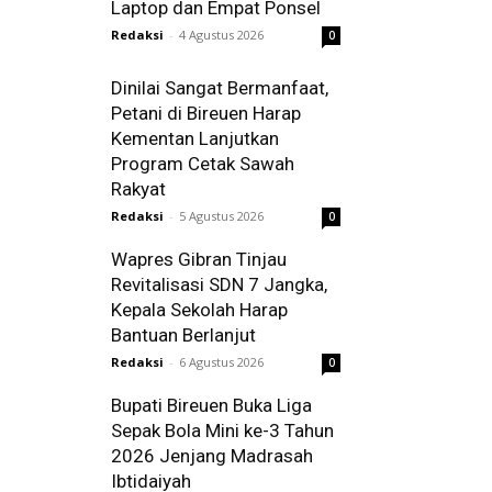
Laptop dan Empat Ponsel
Redaksi
-
4 Agustus 2026
0
Dinilai Sangat Bermanfaat,
Petani di Bireuen Harap
Kementan Lanjutkan
Program Cetak Sawah
Rakyat
Redaksi
-
5 Agustus 2026
0
Wapres Gibran Tinjau
Revitalisasi SDN 7 Jangka,
Kepala Sekolah Harap
Bantuan Berlanjut
Redaksi
-
6 Agustus 2026
0
Bupati Bireuen Buka Liga
Sepak Bola Mini ke-3 Tahun
2026 Jenjang Madrasah
Ibtidaiyah