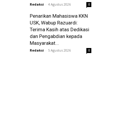
Redaksi
-
4 Agustus 2026
0
Penarikan Mahasiswa KKN
USK, Wabup Razuardi:
Terima Kasih atas Dedikasi
dan Pengabdian kepada
Masyarakat...
Redaksi
-
5 Agustus 2026
0