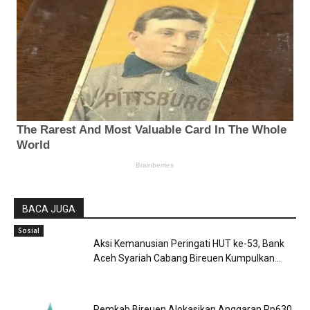
BACA JUGA
Sosial
Aksi Kemanusian Peringati HUT ke-53, Bank
Aceh Syariah Cabang Bireuen Kumpulkan...
Pemkab Bireuen Alokasikan Anggaran Rp630