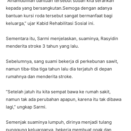
“Alhamdulillah bantuan tersebut sudah kita serahkan
kepada yang bersangkutan.Semoga dengan adanya
bantuan kursi roda tersebut sangat bermanfaat bagi
keluarga,” ujar Kabid Rehabilitasi Sosial ini.
Sementara itu, Sarmi menjelaskan, suaminya, Rasyidin
menderita stroke 3 tahun yang lalu.
Sebelumnya, sang suami bekerja di perkebunan sawit,
namun tiba-tiba tiga tahun lalu dia terjatuh di depan
rumahnya dan menderita stroke.
“Setelah jatuh itu kita sempat bawa ke rumah sakit,
namun tak ada perubahan apapun, karena itu tak dibawa
lagi,” ungkap Sarmi.
Semenjak suaminya lumpuh, dirinya menjadi tulang
punggung keluarganya, bekerja membuat opak dan