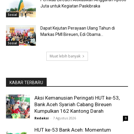
Juta untuk Kegiatan Paskibraka
Sosial
Dapat Kejutan Perayaan Ulang Tahun di
Markas PMI Bireuen, Edi Obama...
Sosial
Muat lebih banyak
KABAR TERBARU
Aksi Kemanusian Peringati HUT ke-53,
Bank Aceh Syariah Cabang Bireuen
Kumpulkan 162 Kantong Darah
Redaksi
-
7 Agustus 2026
0
HUT ke-53 Bank Aceh: Momentum