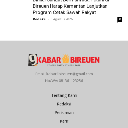
Bireuen Harap Kementan Lanjutkan
Program Cetak Sawah Rakyat
Redaksi
-
5 Agustus 2026
0
Email: kabar1bireuen@gmail.com
Hp/WA: 081361123256
Tentang Kami
Redaksi
Periklanan
Karir