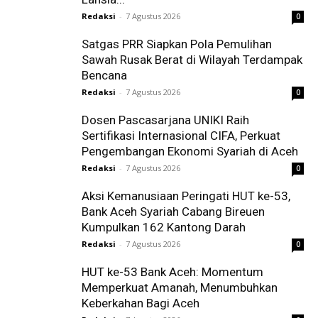
Redaksi
-
7 Agustus 2026
0
Satgas PRR Siapkan Pola Pemulihan
Sawah Rusak Berat di Wilayah Terdampak
Bencana
Redaksi
-
7 Agustus 2026
0
Dosen Pascasarjana UNIKI Raih
Sertifikasi Internasional CIFA, Perkuat
Pengembangan Ekonomi Syariah di Aceh
Redaksi
-
7 Agustus 2026
0
Aksi Kemanusiaan Peringati HUT ke-53,
Bank Aceh Syariah Cabang Bireuen
Kumpulkan 162 Kantong Darah
Redaksi
-
7 Agustus 2026
0
HUT ke-53 Bank Aceh: Momentum
Memperkuat Amanah, Menumbuhkan
Keberkahan Bagi Aceh