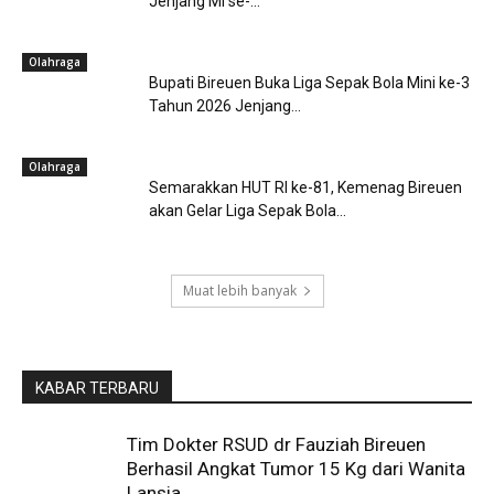
Jenjang MI se-...
Olahraga
Bupati Bireuen Buka Liga Sepak Bola Mini ke-3
Tahun 2026 Jenjang...
Olahraga
Semarakkan HUT RI ke-81, Kemenag Bireuen
akan Gelar Liga Sepak Bola...
Muat lebih banyak
KABAR TERBARU
Tim Dokter RSUD dr Fauziah Bireuen
Berhasil Angkat Tumor 15 Kg dari Wanita
Lansia...