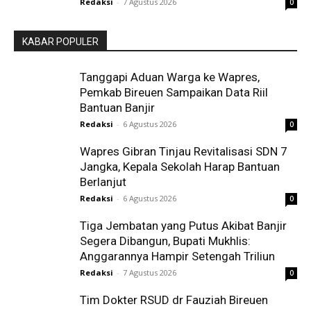
Redaksi
-
7 Agustus 2026
0
KABAR POPULER
Tanggapi Aduan Warga ke Wapres,
Pemkab Bireuen Sampaikan Data Riil
Bantuan Banjir
Redaksi
-
6 Agustus 2026
0
Wapres Gibran Tinjau Revitalisasi SDN 7
Jangka, Kepala Sekolah Harap Bantuan
Berlanjut
Redaksi
-
6 Agustus 2026
0
Tiga Jembatan yang Putus Akibat Banjir
Segera Dibangun, Bupati Mukhlis:
Anggarannya Hampir Setengah Triliun
Redaksi
-
7 Agustus 2026
0
Tim Dokter RSUD dr Fauziah Bireuen