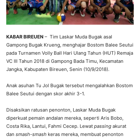
KABAR BIREUEN
– Tim Laskar Muda Bugak asal
Gampong Bugak Krueng, menghajar Bostom Balee Seutui
pada Turnamen Volly Ball Hari Ulang Tahun (HUT) Remaja
VC III Tahun 2018 di Gampong Bada Timu, Kecamatan
Jangka, Kabupaten Bireuen, Senin (10/9/2018).
Anak asuhan Tu Jol Bugak tersebut mengalahkan Bostom
Balee Seutui dengan skor akhir 3-1.
Disaksikan ratusan penonton, Laskar Muda Bugak
diperkuat pemain andalan mereka, seperti Aris Bobo,
Costa Rika, Lantui, Fahmi Cecep. Lewat
passing
akurat
dan
smash-smash
keras mereka, membuat penonton