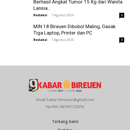
Berhasil Angkat Tumor 15 Kg dari Wanita
Lansia...
Redaksi
-
7 Agustus 2026
0
MIN 18 Bireuen Dibobol Maling, Gasak
Tiga Laptop, Printer dan PC
Redaksi
-
7 Agustus 2026
0
Email: kabar1bireuen@gmail.com
Hp/WA: 081361123256
Tentang Kami