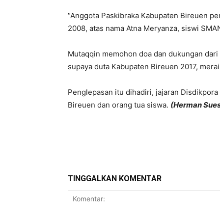
“Anggota Paskibraka Kabupaten Bireuen per
2008, atas nama Atna Meryanza, siswi SMAN 
Mutaqqin memohon doa dan dukungan dari 
supaya duta Kabupaten Bireuen 2017, meraih 
Penglepasan itu dihadiri, jajaran Disdikpo
Bireuen dan orang tua siswa.
(Herman Suesi
Bagikan
TINGGALKAN KOMENTAR