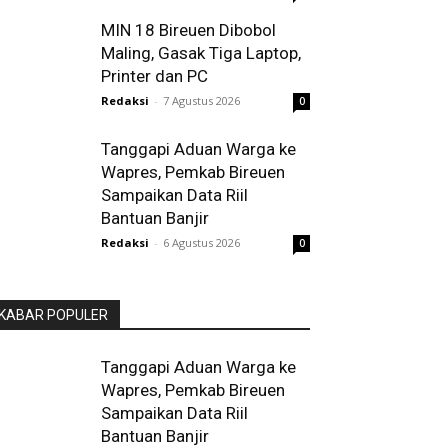
MIN 18 Bireuen Dibobol
Maling, Gasak Tiga Laptop,
Printer dan PC
Redaksi
-
7 Agustus 2026
0
Tanggapi Aduan Warga ke
Wapres, Pemkab Bireuen
Sampaikan Data Riil
Bantuan Banjir
Redaksi
-
6 Agustus 2026
0
KABAR POPULER
Tanggapi Aduan Warga ke
Wapres, Pemkab Bireuen
Sampaikan Data Riil
Bantuan Banjir