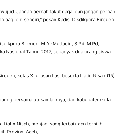
erwujud. Jangan pernah takut gagal dan jangan pernah
 bagi diri sendiri,” pesan Kadis Disdikpora Bireuen
dikpora Bireuen, M Al-Muttaqin, S.Pd, M.Pd,
ka Nasional Tahun 2017, sebanyak dua orang siswa
euen, kelas X jurusan Las, beserta Liatin Nisah (15)
abung bersama utusan lainnya, dari kabupaten/kota
iatin Nisah, menjadi yang terbaik dan terpilih
li Provinsi Aceh,