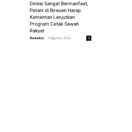
Dinilai Sangat Bermanfaat,
Petani di Bireuen Harap
Kementan Lanjutkan
Program Cetak Sawah
Rakyat
Redaksi
-
5 Agustus 2026
0