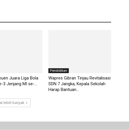
Pendidikan
euen Juara Liga Bola
Wapres Gibran Tinjau Revitalisasi
e-3 Jenjang MI se-...
SDN 7 Jangka, Kepala Sekolah
Harap Bantuan...
t lebih banyak