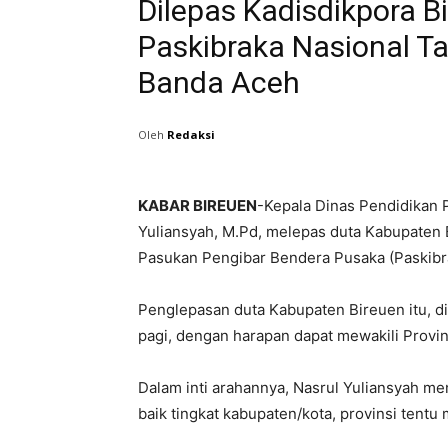
Dilepas Kadisdikpora B
Paskibraka Nasional T
Banda Aceh
Oleh
Redaksi
KABAR BIREUEN
-Kepala Dinas Pendidikan 
Yuliansyah, M.Pd, melepas duta Kabupaten 
Pasukan Pengibar Bendera Pusaka (Paskibr
Penglepasan duta Kabupaten Bireuen itu, di
pagi, dengan harapan dapat mewakili Provins
Dalam inti arahannya, Nasrul Yuliansyah m
baik tingkat kabupaten/kota, provinsi tentu