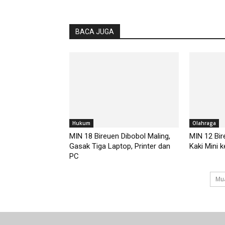
BACA JUGA
Hukum
Olahraga
MIN 18 Bireuen Dibobol Maling,
MIN 12 Bir
Gasak Tiga Laptop, Printer dan
Kaki Mini k
PC
Mua