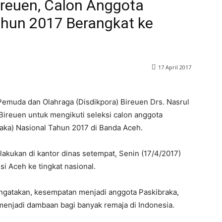
ireuen, Calon Anggota
ahun 2017 Berangkat ke
17 April 2017
Pemuda dan Olahraga (Disdikpora) Bireuen Drs. Nasrul
Bireuen untuk mengikuti seleksi calon anggota
aka) Nasional Tahun 2017 di Banda Aceh.
lakukan di kantor dinas setempat, Senin (17/4/2017)
i Aceh ke tingkat nasional.
engatakan, kesempatan menjadi anggota Paskibraka,
 menjadi dambaan bagi banyak remaja di Indonesia.