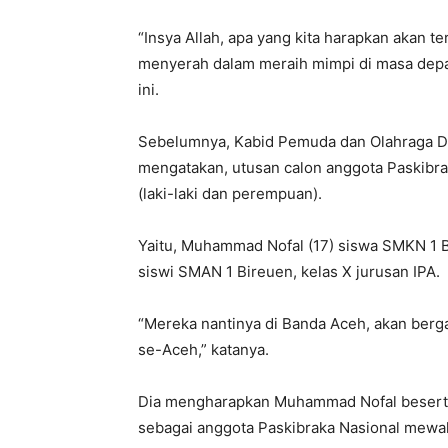
“Insya Allah, apa yang kita harapkan akan t
menyerah dalam meraih mimpi di masa depan
ini.
Sebelumnya, Kabid Pemuda dan Olahraga Dis
mengatakan, utusan calon anggota Paskibra
(laki-laki dan perempuan).
Yaitu, Muhammad Nofal (17) siswa SMKN 1 Bir
siswi SMAN 1 Bireuen, kelas X jurusan IPA.
“Mereka nantinya di Banda Aceh, akan berg
se-Aceh,” katanya.
Dia mengharapkan Muhammad Nofal beserta L
sebagai anggota Paskibraka Nasional mewaki