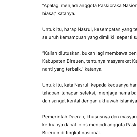
“Apalagi menjadi anggota Paskibraka Nasion
biasa,” katanya.
Untuk itu, harap Nasrul, kesempatan yang tel
seluruh kemampuan yang dimiliki, seperti sa
“Kalian diutuskan, bukan lagi membawa bend
Kabupaten Bireuen, tentunya masyarakat K
nanti yang terbaik,” katanya.
Untuk itu, kata Nasrul, kepada keduanya ha
tahapan-tahapan seleksi, menjaga nama bai
dan sangat kental dengan ukhuwah islamiya
Pemerintah Daerah, khususnya dan masya
keduanya dapat lolos menjadi anggota Pas
Bireuen di tingkat nasional.