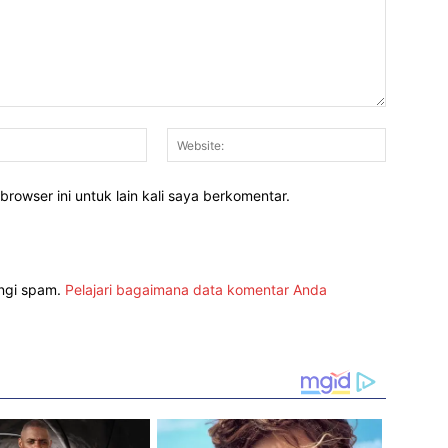
Email:*
Website:
rowser ini untuk lain kali saya berkomentar.
angi spam.
Pelajari bagaimana data komentar Anda