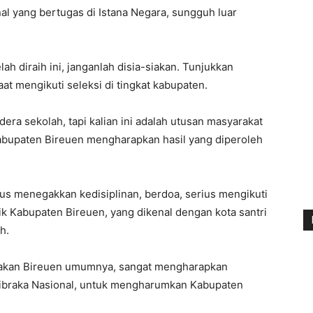
al yang bertugas di Istana Negara, sungguh luar
ah diraih ini, janganlah disia-siakan. Tunjukkan
at mengikuti seleksi di tingkat kabupaten.
era sekolah, tapi kalian ini adalah utusan masyarakat
abupaten Bireuen mengharapkan hasil yang diperoleh
rus menegakkan kedisiplinan, berdoa, serius mengikuti
k Kabupaten Bireuen, yang dikenal dengan kota santri
h.
rakan Bireuen umumnya, sangat mengharapkan
kibraka Nasional, untuk mengharumkan Kabupaten