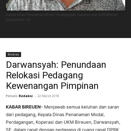
Kepala Dinas Penanaman Modal, Perdagangan, Koperasi dan UKM Bireuen,
Darwansyah, SE
Birokrasi
Darwansyah: Penundaan
Relokasi Pedagang
Kewenangan Pimpinan
Penulis
Redaksi
-
22 Maret 2018
KABAR BIREUEN
– Menjawab semua keluhan dan saran
dari pedagang, Kepala Dinas Penanaman Modal,
Perdagangan, Koperasi dan UKM Bireuen, Darwansyah,
SE dalam rapat dengan pedagang di ruang rapat DPRK