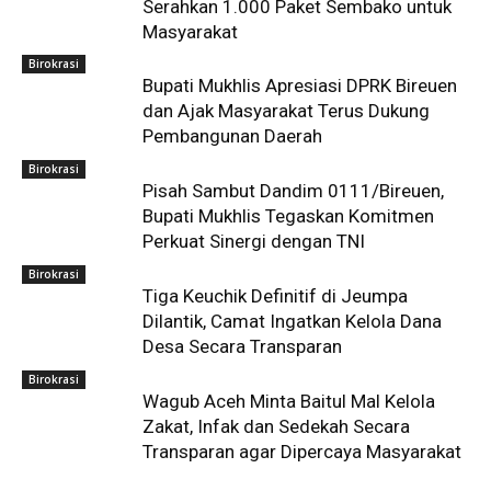
Serahkan 1.000 Paket Sembako untuk
Masyarakat
Birokrasi
Bupati Mukhlis Apresiasi DPRK Bireuen
dan Ajak Masyarakat Terus Dukung
Pembangunan Daerah
Birokrasi
Pisah Sambut Dandim 0111/Bireuen,
Bupati Mukhlis Tegaskan Komitmen
Perkuat Sinergi dengan TNI
Birokrasi
Tiga Keuchik Definitif di Jeumpa
Dilantik, Camat Ingatkan Kelola Dana
Desa Secara Transparan
Birokrasi
Wagub Aceh Minta Baitul Mal Kelola
Zakat, Infak dan Sedekah Secara
Transparan agar Dipercaya Masyarakat