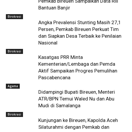
Pemkab Bireuen Sampaikan Data Riil
Bantuan Banjir
Birokrasi
Angka Prevalensi Stunting Masih 27,1
Persen, Pemkab Bireuen Perkuat Tim
dan Siapkan Desa Terbaik ke Penilaian
Nasional
Birokrasi
Kasatgas PRR Minta
Kementerian/Lembaga dan Pemda
Aktif Sampaikan Progres Pemulihan
Pascabencana
Agama
Didampingi Bupati Bireuen, Menteri
ATR/BPN Temui Waled Nu dan Abu
Mudi di Samalanga
Birokrasi
Kunjungan ke Bireuen, Kapolda Aceh
Silaturahmi dengan Pemkab dan