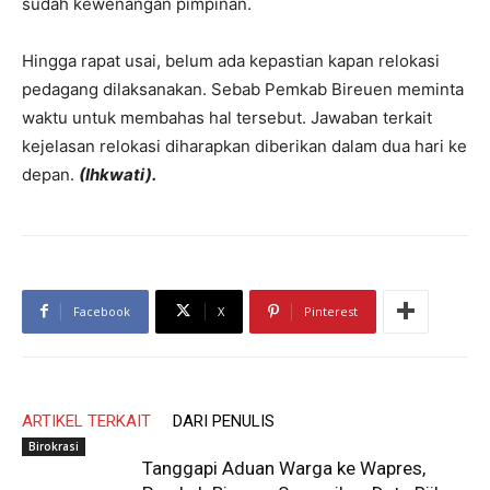
sudah kewenangan pimpinan.
Hingga rapat usai, belum ada kepastian kapan relokasi
pedagang dilaksanakan. Sebab Pemkab Bireuen meminta
waktu untuk membahas hal tersebut. Jawaban terkait
kejelasan relokasi diharapkan diberikan dalam dua hari ke
depan.
(Ihkwati).
Facebook
X
Pinterest
ARTIKEL TERKAIT
DARI PENULIS
Birokrasi
Tanggapi Aduan Warga ke Wapres,