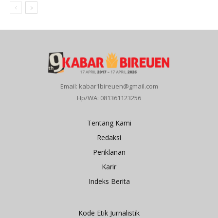
Email: kabar1bireuen@gmail.com
Hp/WA: 081361123256
Tentang Kami
Redaksi
Periklanan
Karir
Indeks Berita
Kode Etik Jurnalistik