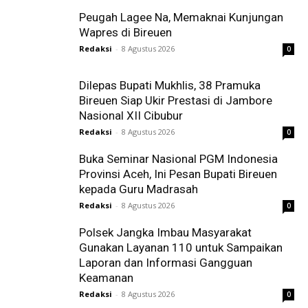
Peugah Lagee Na, Memaknai Kunjungan
Wapres di Bireuen
Redaksi
-
8 Agustus 2026
0
Dilepas Bupati Mukhlis, 38 Pramuka
Bireuen Siap Ukir Prestasi di Jambore
Nasional XII Cibubur
Redaksi
-
8 Agustus 2026
0
Buka Seminar Nasional PGM Indonesia
Provinsi Aceh, Ini Pesan Bupati Bireuen
kepada Guru Madrasah
Redaksi
-
8 Agustus 2026
0
Polsek Jangka Imbau Masyarakat
Gunakan Layanan 110 untuk Sampaikan
Laporan dan Informasi Gangguan
Keamanan
Redaksi
-
8 Agustus 2026
0