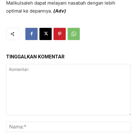
Malikulsaleh dapat melayani nasabah dengan lebih
optimal ke depannya.
(Adv)
TINGGALKAN KOMENTAR
Komentar:
Na