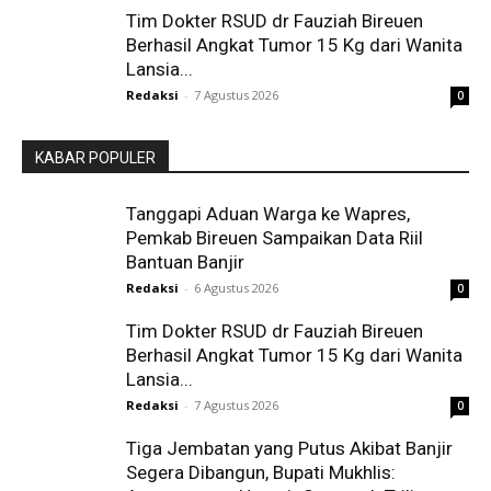
Tim Dokter RSUD dr Fauziah Bireuen
Berhasil Angkat Tumor 15 Kg dari Wanita
Lansia...
Redaksi
-
7 Agustus 2026
0
KABAR POPULER
Tanggapi Aduan Warga ke Wapres,
Pemkab Bireuen Sampaikan Data Riil
Bantuan Banjir
Redaksi
-
6 Agustus 2026
0
Tim Dokter RSUD dr Fauziah Bireuen
Berhasil Angkat Tumor 15 Kg dari Wanita
Lansia...
Redaksi
-
7 Agustus 2026
0
Tiga Jembatan yang Putus Akibat Banjir
Segera Dibangun, Bupati Mukhlis: