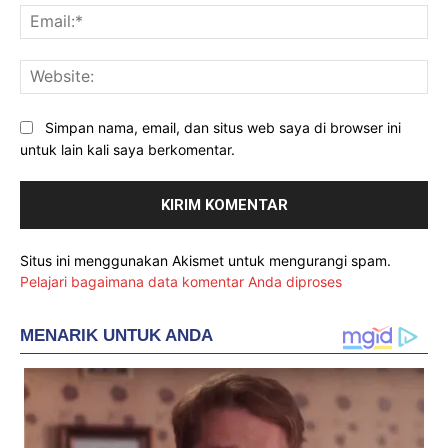
Ema
Web
Simpan nama, email, dan situs web saya di browser ini
untuk lain kali saya berkomentar.
Situs ini menggunakan Akismet untuk mengurangi spam.
Pelajari bagaimana data komentar Anda diproses