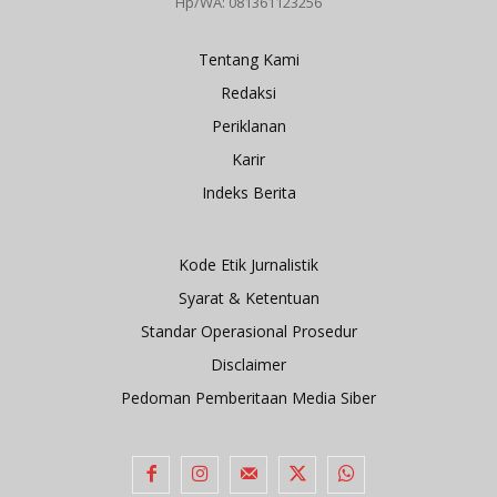
Hp/WA: 081361123256
Tentang Kami
Redaksi
Periklanan
Karir
Indeks Berita
Kode Etik Jurnalistik
Syarat & Ketentuan
Standar Operasional Prosedur
Disclaimer
Pedoman Pemberitaan Media Siber