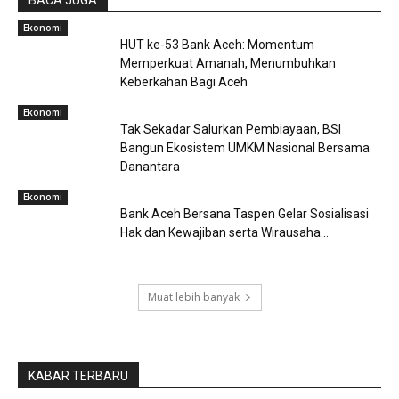
Ekonomi
HUT ke-53 Bank Aceh: Momentum
Memperkuat Amanah, Menumbuhkan
Keberkahan Bagi Aceh
Ekonomi
Tak Sekadar Salurkan Pembiayaan, BSI
Bangun Ekosistem UMKM Nasional Bersama
Danantara
Ekonomi
Bank Aceh Bersana Taspen Gelar Sosialisasi
Hak dan Kewajiban serta Wirausaha...
Muat lebih banyak
KABAR TERBARU