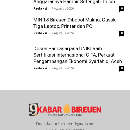
Anggarannya Hampir Setengah Triliun
Redaksi
-
7 Agustus 2026
0
MIN 18 Bireuen Dibobol Maling, Gasak
Tiga Laptop, Printer dan PC
Redaksi
-
7 Agustus 2026
0
Dosen Pascasarjana UNIKI Raih
Sertifikasi Internasional CIFA, Perkuat
Pengembangan Ekonomi Syariah di Aceh
Redaksi
-
7 Agustus 2026
0
Email: kabar1bireuen@gmail.com