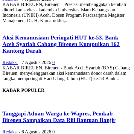
KABAR BIREUEN, Bireuen – Prestasi membanggakan kembali
ditorehkan sivitas akademika Universitas Islam Kebangsaan
Indonesia (UNIKI) Aceh. Dosen Program Pascasarjana Magister
Manajemen, Dr. H. Kamaruddin,...
Aksi Kemanusiaan Peringati HUT ke-53, Bank
Aceh Syariah Cabang Bireuen Kumpulkan 162
Kantong Darah
Redaksi
-
7 Agustus 2026
0
KABAR BIREUEN, Bireuen - Bank Aceh Syariah (BAS) Cabang
Bireuen, menyelenggarakan aksi kemanusiaan donor darah dalam
rangka memperingati Hari Ulang Tahun (HUT) ke-53 Bank...
KABAR POPULER
Tanggapi Aduan Warga ke Wapres, Pemkab
Bireuen Sampaikan Data Riil Bantuan Banjir
Redaksi
-
6 Agustus 2026
0