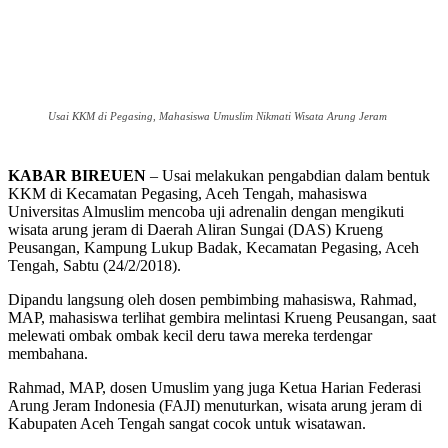
Usai KKM di Pegasing, Mahasiswa Umuslim Nikmati Wisata Arung Jeram
KABAR BIREUEN
– Usai melakukan pengabdian dalam bentuk
KKM di Kecamatan Pegasing, Aceh Tengah, mahasiswa
Universitas Almuslim mencoba uji adrenalin dengan mengikuti
wisata arung jeram di Daerah Aliran Sungai (DAS) Krueng
Peusangan, Kampung Lukup Badak, Kecamatan Pegasing, Aceh
Tengah, Sabtu (24/2/2018).
Dipandu langsung oleh dosen pembimbing mahasiswa, Rahmad,
MAP, mahasiswa terlihat gembira melintasi Krueng Peusangan, saat
melewati ombak ombak kecil deru tawa mereka terdengar
membahana.
Rahmad, MAP, dosen Umuslim yang juga Ketua Harian Federasi
Arung Jeram Indonesia (FAJI) menuturkan, wisata arung jeram di
Kabupaten Aceh Tengah sangat cocok untuk wisatawan.