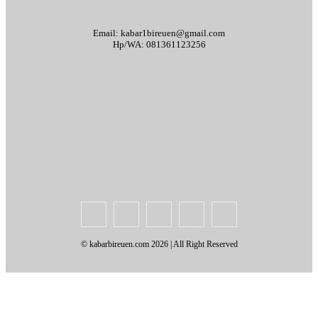
Email: kabar1bireuen@gmail.com
Hp/WA: 081361123256
Tentang Kami
Redaksi
Periklanan
Karir
Indeks Berita
Kode Etik Jurnalistik
Syarat & Ketentuan
Standar Operasional Prosedur
Disclaimer
Pedoman Pemberitaan Media Siber
© kabarbireuen.com
2026 | All Right Reserved