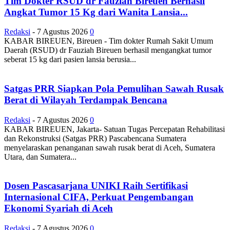
Tim Dokter RSUD dr Fauziah Bireuen Berhasil
Angkat Tumor 15 Kg dari Wanita Lansia...
Redaksi
-
7 Agustus 2026
0
KABAR BIREUEN, Bireuen - Tim dokter Rumah Sakit Umum
Daerah (RSUD) dr Fauziah Bireuen berhasil mengangkat tumor
seberat 15 kg dari pasien lansia berusia...
Satgas PRR Siapkan Pola Pemulihan Sawah Rusak
Berat di Wilayah Terdampak Bencana
Redaksi
-
7 Agustus 2026
0
KABAR BIREUEN, Jakarta- Satuan Tugas Percepatan Rehabilitasi
dan Rekonstruksi (Satgas PRR) Pascabencana Sumatera
menyelaraskan penanganan sawah rusak berat di Aceh, Sumatera
Utara, dan Sumatera...
Dosen Pascasarjana UNIKI Raih Sertifikasi
Internasional CIFA, Perkuat Pengembangan
Ekonomi Syariah di Aceh
Redaksi
-
7 Agustus 2026
0