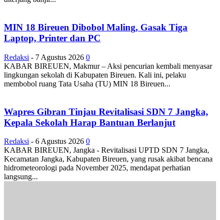
MIN 18 Bireuen Dibobol Maling, Gasak Tiga
Laptop, Printer dan PC
Redaksi
-
7 Agustus 2026
0
KABAR BIREUEN, Makmur – Aksi pencurian kembali menyasar
lingkungan sekolah di Kabupaten Bireuen. Kali ini, pelaku
membobol ruang Tata Usaha (TU) MIN 18 Bireuen...
Wapres Gibran Tinjau Revitalisasi SDN 7 Jangka,
Kepala Sekolah Harap Bantuan Berlanjut
Redaksi
-
6 Agustus 2026
0
KABAR BIREUEN, Jangka - Revitalisasi UPTD SDN 7 Jangka,
Kecamatan Jangka, Kabupaten Bireuen, yang rusak akibat bencana
hidrometeorologi pada November 2025, mendapat perhatian
langsung...