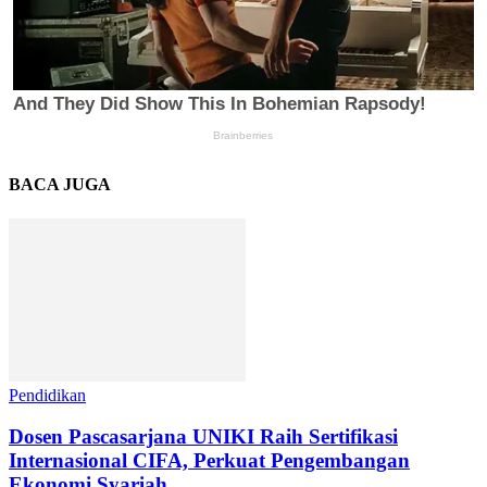
BACA JUGA
Pendidikan
Dosen Pascasarjana UNIKI Raih Sertifikasi
Internasional CIFA, Perkuat Pengembangan
Ekonomi Syariah...