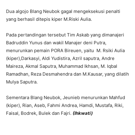
Dua algojo Blang Neubok gagal mengeksekusi penalti
yang berhasil ditepis kiper M.Riski Aulia.
Pada pertandingan tersebut Tim Askab yang dimanajeri
Badruddin Yunus dan wakil Manajer deni Putra,
menurunkan pemain PORA Bireuen, yaitu M. Rsiki Aulia
(kiper),Darkasyi, Aldi Yudistira, Azril saputra, Andre
Maireza, Akmal Saputra, Muhammad Ikhsan, M. Iqbal
Ramadhan, Reza Desmahendra dan M.Kausar, yang dilatih
Mulya Saputra.
Sementara Blang Neubok, Jeunieb menurunkan Mahfud
(kiper), Rian, Aseb, Fahmi Andrea, Hamdi, Mustafa, Riki,
Faisal, Bodrek, Bulek dan Fajri.
(Ihkwati)