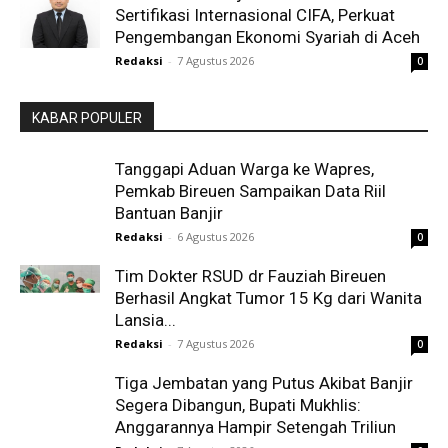
Sertifikasi Internasional CIFA, Perkuat
Pengembangan Ekonomi Syariah di Aceh
Redaksi
-
7 Agustus 2026
0
KABAR POPULER
Tanggapi Aduan Warga ke Wapres,
Pemkab Bireuen Sampaikan Data Riil
Bantuan Banjir
Redaksi
-
6 Agustus 2026
0
Tim Dokter RSUD dr Fauziah Bireuen
Berhasil Angkat Tumor 15 Kg dari Wanita
Lansia...
Redaksi
-
7 Agustus 2026
0
Tiga Jembatan yang Putus Akibat Banjir
Segera Dibangun, Bupati Mukhlis:
Anggarannya Hampir Setengah Triliun