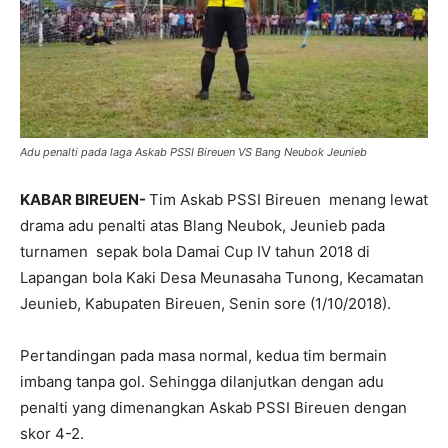
Adu penalti pada laga Askab PSSI Bireuen VS Bang Neubok Jeunieb
KABAR BIREUEN-
Tim Askab PSSI Bireuen menang lewat
drama adu penalti atas Blang Neubok, Jeunieb pada
turnamen sepak bola Damai Cup IV tahun 2018 di
Lapangan bola Kaki Desa Meunasaha Tunong, Kecamatan
Jeunieb, Kabupaten Bireuen, Senin sore (1/10/2018).
Pertandingan pada masa normal, kedua tim bermain
imbang tanpa gol. Sehingga dilanjutkan dengan adu
penalti yang dimenangkan Askab PSSI Bireuen dengan
skor 4-2.