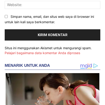
Web
Simpan nama, email, dan situs web saya di browser ini
untuk lain kali saya berkomentar.
Situs ini menggunakan Akismet untuk mengurangi spam.
Pelajari bagaimana data komentar Anda diproses