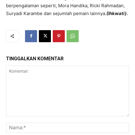
berpengalaman seperti, Mora Handika, Ricki Rahmadan,
Suryadi Karambe dan sejumlah pemain lainnya.
(Ihkwati).
TINGGALKAN KOMENTAR
Komentar:
Na