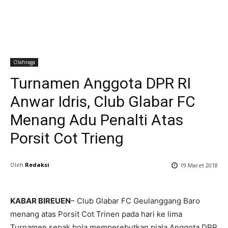
Olahraga
Turnamen Anggota DPR RI
Anwar Idris, Club Glabar FC
Menang Adu Penalti Atas
Porsit Cot Trieng
Oleh
Redaksi
19 Maret 2018
KABAR BIREUEN
– Club Glabar FC Geulanggang Baro
menang atas Porsit Cot Trinen pada hari ke lima
Turnamen sepak bola memperebutkan piala Anggota DPR