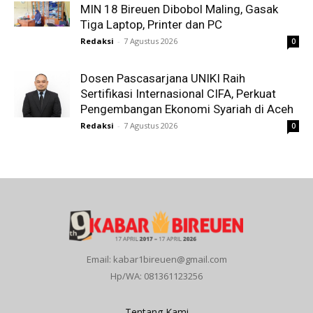
MIN 18 Bireuen Dibobol Maling, Gasak
Tiga Laptop, Printer dan PC
Redaksi
-
7 Agustus 2026
0
Dosen Pascasarjana UNIKI Raih
Sertifikasi Internasional CIFA, Perkuat
Pengembangan Ekonomi Syariah di Aceh
Redaksi
-
7 Agustus 2026
0
Email: kabar1bireuen@gmail.com
Hp/WA: 081361123256
Tentang Kami