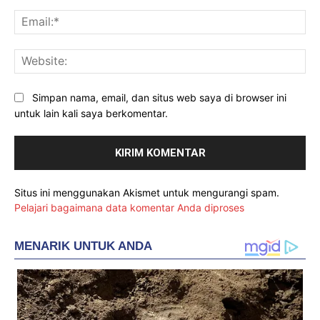
Ema
Web
Simpan nama, email, dan situs web saya di browser ini
untuk lain kali saya berkomentar.
Situs ini menggunakan Akismet untuk mengurangi spam.
Pelajari bagaimana data komentar Anda diproses