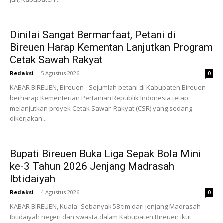
Dinilai Sangat Bermanfaat, Petani di
Bireuen Harap Kementan Lanjutkan Program
Cetak Sawah Rakyat
Redaksi
-
5 Agustus 2026
0
KABAR BIREUEN, Bireuen - Sejumlah petani di Kabupaten Bireuen
berharap Kementerian Pertanian Republik Indonesia tetap
melanjutkan proyek Cetak Sawah Rakyat (CSR) yang sedang
dikerjakan...
Bupati Bireuen Buka Liga Sepak Bola Mini
ke-3 Tahun 2026 Jenjang Madrasah
Ibtidaiyah
Redaksi
-
4 Agustus 2026
0
KABAR BIREUEN, Kuala -Sebanyak 58 tim dari jenjang Madrasah
Ibtidaiyah negeri dan swasta dalam Kabupaten Bireuen ikut