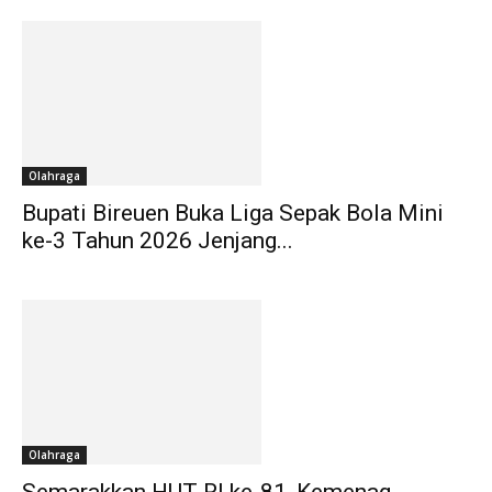
Olahraga
Bupati Bireuen Buka Liga Sepak Bola Mini
ke-3 Tahun 2026 Jenjang...
Olahraga
Semarakkan HUT RI ke-81, Kemenag