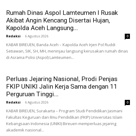
Rumah Dinas Aspol Lamteumen I Rusak
Akibat Angin Kencang Disertai Hujan,
Kapolda Aceh Langsung...
Redaksi
-
6 Agustus 2026
0
KABAR BIREUEN, Banda Aceh – Kapolda Aceh Irjen Pol Ruddi
Setiawan, SIK, SH, MH, meninjau langsung kerusakan rumah dinas
di Asrama Polisi (Aspol) Lamteumen...
Perluas Jejaring Nasional, Prodi Penjas
FKIP UNIKI Jalin Kerja Sama dengan 11
Perguruan Tinggi...
Redaksi
-
6 Agustus 2026
0
KABAR BIREUEN, Surakarta – Program Studi Pendidikan Jasmani
Fakultas Keguruan dan Ilmu Pendidikan (FKIP) Universitas Islam
Kebangsaan Indonesia (UNIKI) Bireuen memperluas jejaring
akademik nasional...