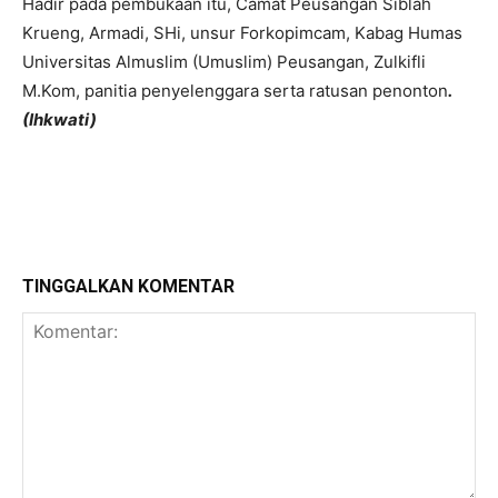
Hadir pada pembukaan itu, Camat Peusangan Siblah
Krueng, Armadi, SHi, unsur Forkopimcam, Kabag Humas
Universitas Almuslim (Umuslim) Peusangan, Zulkifli
M.Kom, panitia penyelenggara serta ratusan penonton
.
(Ihkwati)
TINGGALKAN KOMENTAR