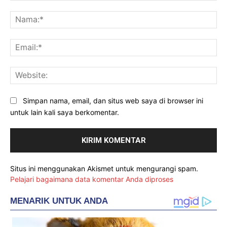
Komentar:
Na
Ema
Web
Simpan nama, email, dan situs web saya di browser ini
untuk lain kali saya berkomentar.
Situs ini menggunakan Akismet untuk mengurangi spam.
Pelajari bagaimana data komentar Anda diproses