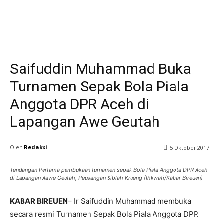
Olahraga
Saifuddin Muhammad Buka
Turnamen Sepak Bola Piala
Anggota DPR Aceh di
Lapangan Awe Geutah
Oleh
Redaksi
5 Oktober 2017
Tendangan Pertama pembukaan turnamen sepak Bola Piala Anggota DPR Aceh
di Lapangan Aawe Geutah, Peusangan Siblah Krueng (Ihkwati/Kabar Bireuen)
KABAR BIREUEN
– Ir Saifuddin Muhammad membuka
secara resmi Turnamen Sepak Bola Piala Anggota DPR