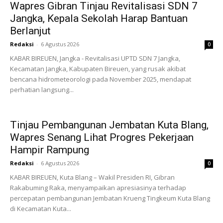
Wapres Gibran Tinjau Revitalisasi SDN 7
Jangka, Kepala Sekolah Harap Bantuan
Berlanjut
Redaksi
-
6 Agustus 2026
0
KABAR BIREUEN, Jangka - Revitalisasi UPTD SDN 7 Jangka,
Kecamatan Jangka, Kabupaten Bireuen, yang rusak akibat
bencana hidrometeorologi pada November 2025, mendapat
perhatian langsung...
Tinjau Pembangunan Jembatan Kuta Blang,
Wapres Senang Lihat Progres Pekerjaan
Hampir Rampung
Redaksi
-
6 Agustus 2026
0
KABAR BIREUEN, Kuta Blang – Wakil Presiden RI, Gibran
Rakabuming Raka, menyampaikan apresiasinya terhadap
percepatan pembangunan Jembatan Krueng Tingkeum Kuta Blang
di Kecamatan Kuta...