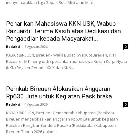
menyemarakkan Liga Sepak Bola Mini atau Mini...
Penarikan Mahasiswa KKN USK, Wabup
Razuardi: Terima Kasih atas Dedikasi dan
Pengabdian kepada Masyarakat...
Redaksi
-
5 Agustus 2026
0
KABAR BIREUEN, Bireuen - Wakil Bupati (Wabup) Bireuen, Ir. H.
Razuardi, MT menghadiri penarikan mahasiswa Kuliah Kerja Nyata
(KKN) Reguler Periode XXIX dan KKN...
Pemkab Bireuen Alokasikan Anggaran
Rp630 Juta untuk Kegiatan Paskibraka
Redaksi
-
4 Agustus 2026
0
KABAR BIREUEN, Bireuen - Pemerintah Kabupaten (Pemkab)
Bireuen mengalokasikan anggaran Rp630 juta untuk kegiatan
Pasukan Pengibar Bendera Pusaka (Paskibraka) Kabupaten
Bireuen Tahun 2026 dalam...