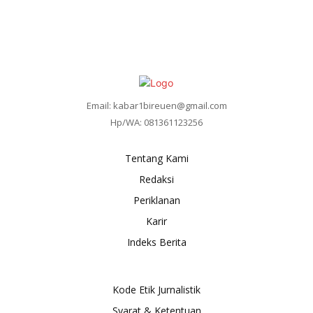
Email: kabar1bireuen@gmail.com
Hp/WA: 081361123256
Tentang Kami
Redaksi
Periklanan
Karir
Indeks Berita
Kode Etik Jurnalistik
Syarat & Ketentuan