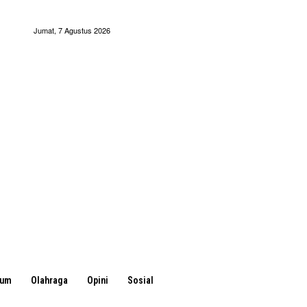
Jumat, 7 Agustus 2026
kum
Olahraga
Opini
Sosial