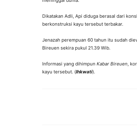
meninggal dunia.
Dikatakan Adli, Api diduga berasal dari kon
berkonstruksi kayu tersebut terbakar.
Jenazah perempuan 60 tahun itu sudah die
Bireuen sekira pukul 21.39 Wib.
Informasi yang dihimpun
Kabar Bireuen
, ko
kayu tersebut. (
Ihkwati
).
Facebook
X
Pinterest