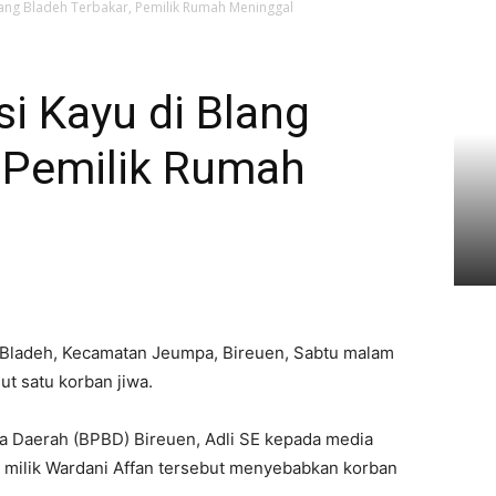
lang Bladeh Terbakar, Pemilik Rumah Meninggal
i Kayu di Blang
, Pemilik Rumah
 Bladeh, Kecamatan Jeumpa, Bireuen, Sabtu malam
ut satu korban jiwa.
 Daerah (BPBD) Bireuen, Adli SE kepada media
milik Wardani Affan tersebut menyebabkan korban