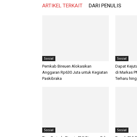
ARTIKEL TERKAIT
DARI PENULIS
Sosial
Sosial
Pemkab Bireuen Alokasikan
Dapat Kejut
Anggaran Rp630 Juta untuk Kegiatan
di Markas P
Paskibraka
Terharu hin
Sosial
Sosial