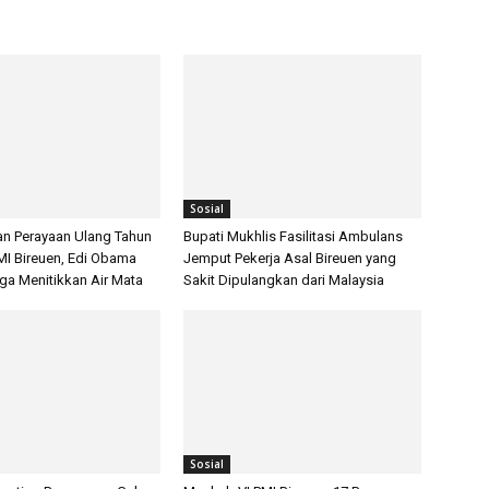
Sosial
an Perayaan Ulang Tahun
Bupati Mukhlis Fasilitasi Ambulans
MI Bireuen, Edi Obama
Jemput Pekerja Asal Bireuen yang
gga Menitikkan Air Mata
Sakit Dipulangkan dari Malaysia
Sosial