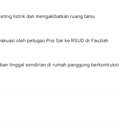
sleting listrik dan mengakibatkan ruang tamu
vakuasi oleh petugao Pos Sar ke RSUD dr Fauziah
rban tinggal sendirian di rumah panggung berkontruksi
WhatsApp