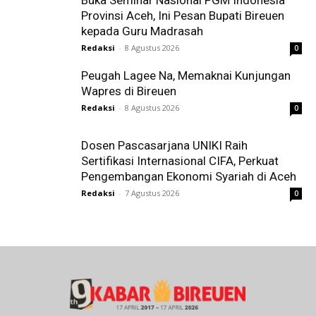
Provinsi Aceh, Ini Pesan Bupati Bireuen
kepada Guru Madrasah
Redaksi
-
8 Agustus 2026
0
Peugah Lagee Na, Memaknai Kunjungan
Wapres di Bireuen
Redaksi
-
8 Agustus 2026
0
Dosen Pascasarjana UNIKI Raih
Sertifikasi Internasional CIFA, Perkuat
Pengembangan Ekonomi Syariah di Aceh
Redaksi
-
7 Agustus 2026
0