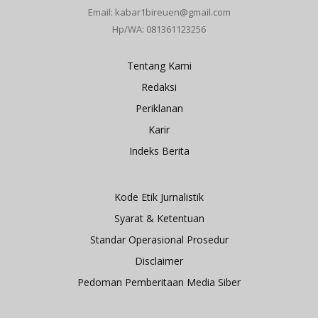
Email: kabar1bireuen@gmail.com
Hp/WA: 081361123256
Tentang Kami
Redaksi
Periklanan
Karir
Indeks Berita
Kode Etik Jurnalistik
Syarat & Ketentuan
Standar Operasional Prosedur
Disclaimer
Pedoman Pemberitaan Media Siber