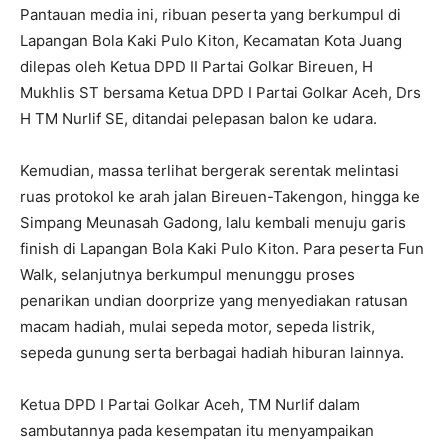
Pantauan media ini, ribuan peserta yang berkumpul di
Lapangan Bola Kaki Pulo Kiton, Kecamatan Kota Juang
dilepas oleh Ketua DPD II Partai Golkar Bireuen, H
Mukhlis ST bersama Ketua DPD I Partai Golkar Aceh, Drs
H TM Nurlif SE, ditandai pelepasan balon ke udara.
Kemudian, massa terlihat bergerak serentak melintasi
ruas protokol ke arah jalan Bireuen-Takengon, hingga ke
Simpang Meunasah Gadong, lalu kembali menuju garis
finish di Lapangan Bola Kaki Pulo Kiton. Para peserta Fun
Walk, selanjutnya berkumpul menunggu proses
penarikan undian doorprize yang menyediakan ratusan
macam hadiah, mulai sepeda motor, sepeda listrik,
sepeda gunung serta berbagai hadiah hiburan lainnya.
Ketua DPD I Partai Golkar Aceh, TM Nurlif dalam
sambutannya pada kesempatan itu menyampaikan