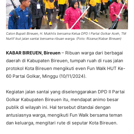
Calon Bupati Bireuen, H. Mukhlis bersama Ketua DPD I Partai Golkar Aceh, TM
Nurlif ikut jalan santai bersama ribuan warga. (Foto: Rizanur/Kabar Bireuen)
KABAR BIREUEN, Bireuen
– Ribuan warga dari berbagai
daerah di Kabupaten Bireuen, tumpah ruah di ruas jalan
protokol Kota Bireuen mengikuti even Fun Walk HUT Ke-
60 Partai Golkar, Minggu (10/11/2024).
Kegiatan jalan santai yang diselenggarakan DPD II Partai
Golkar Kabupaten Bireuen itu, mendapat animo besar
publik di wilayah ini. Hal tersebut ditandai dengan
antusiasnya warga, mengikuti Fun Walk bersama teman
dan keluarga, mengitari rute di seputar Kota Bireuen.