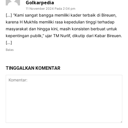
Golkarpedia
11 November 2024 Pada 2:04 pm
[…] “Kami sangat bangga memiliki kader terbaik di Bireuen,
karena H Mukhlis memiliki rasa kepedulian tinggi terhadap
masyarakat dan hingga kini, masih konsisten berbuat untuk
kepentingan publik,” ujar TM Nurlif, dikutip dari Kabar Bireuen.
[…]
Balas
TINGGALKAN KOMENTAR
Komentar: