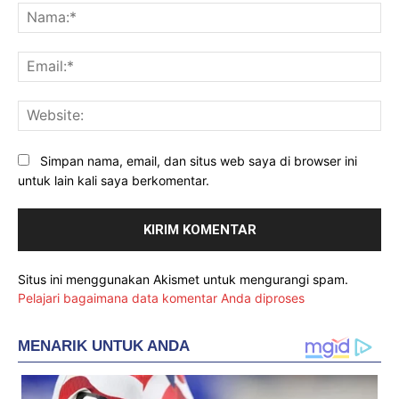
Na
Ema
Web
Simpan nama, email, dan situs web saya di browser ini
untuk lain kali saya berkomentar.
Situs ini menggunakan Akismet untuk mengurangi spam.
Pelajari bagaimana data komentar Anda diproses