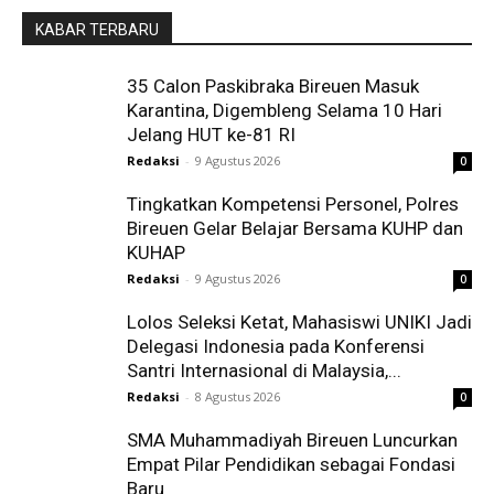
KABAR TERBARU
35 Calon Paskibraka Bireuen Masuk
Karantina, Digembleng Selama 10 Hari
Jelang HUT ke-81 RI
Redaksi
-
9 Agustus 2026
0
Tingkatkan Kompetensi Personel, Polres
Bireuen Gelar Belajar Bersama KUHP dan
KUHAP
Redaksi
-
9 Agustus 2026
0
Lolos Seleksi Ketat, Mahasiswi UNIKI Jadi
Delegasi Indonesia pada Konferensi
Santri Internasional di Malaysia,...
Redaksi
-
8 Agustus 2026
0
SMA Muhammadiyah Bireuen Luncurkan
Empat Pilar Pendidikan sebagai Fondasi
Baru