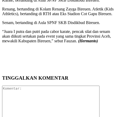
Karate, bertanding di Aula SPNF SKB Disdikbud Bireuen.
Renang, bertanding di Kolam Renang Zayga Bireuen. Atletik (Kids
Athletics), bertanding di RTH atau Eks Stadion Cot Gapu Bireuen.
Senam, bertanding di Aula SPNF SKB Disdikbud Bireuen.
“Juara I putra dan putri pada cabor karate, pencak silat dan senam
akan diikuti sertakan pada event yang sama tingkat Provinsi Aceh,
mewakili Kabupaten Bireuen,” sebut Fauzan.
(Hermanto)
TINGGALKAN KOMENTAR
Komentar: