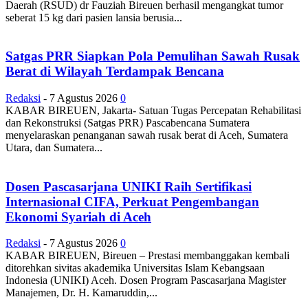
Daerah (RSUD) dr Fauziah Bireuen berhasil mengangkat tumor
seberat 15 kg dari pasien lansia berusia...
Satgas PRR Siapkan Pola Pemulihan Sawah Rusak
Berat di Wilayah Terdampak Bencana
Redaksi
-
7 Agustus 2026
0
KABAR BIREUEN, Jakarta- Satuan Tugas Percepatan Rehabilitasi
dan Rekonstruksi (Satgas PRR) Pascabencana Sumatera
menyelaraskan penanganan sawah rusak berat di Aceh, Sumatera
Utara, dan Sumatera...
Dosen Pascasarjana UNIKI Raih Sertifikasi
Internasional CIFA, Perkuat Pengembangan
Ekonomi Syariah di Aceh
Redaksi
-
7 Agustus 2026
0
KABAR BIREUEN, Bireuen – Prestasi membanggakan kembali
ditorehkan sivitas akademika Universitas Islam Kebangsaan
Indonesia (UNIKI) Aceh. Dosen Program Pascasarjana Magister
Manajemen, Dr. H. Kamaruddin,...