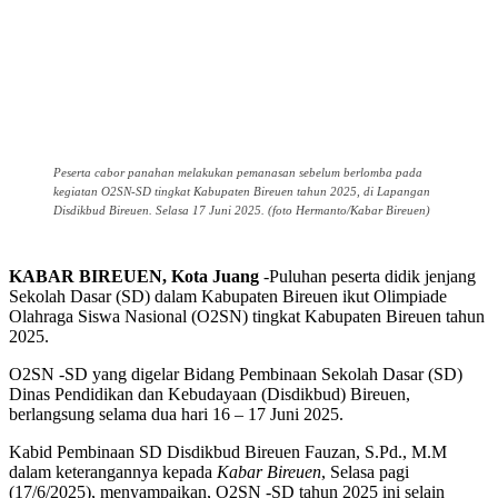
Peserta cabor panahan melakukan pemanasan sebelum berlomba pada
kegiatan O2SN-SD tingkat Kabupaten Bireuen tahun 2025, di Lapangan
Disdikbud Bireuen. Selasa 17 Juni 2025. (foto Hermanto/Kabar Bireuen)
KABAR BIREUEN, Kota Juang
-Puluhan peserta didik jenjang
Sekolah Dasar (SD) dalam Kabupaten Bireuen ikut Olimpiade
Olahraga Siswa Nasional (O2SN) tingkat Kabupaten Bireuen tahun
2025.
O2SN -SD yang digelar Bidang Pembinaan Sekolah Dasar (SD)
Dinas Pendidikan dan Kebudayaan (Disdikbud) Bireuen,
berlangsung selama dua hari 16 – 17 Juni 2025.
Kabid Pembinaan SD Disdikbud Bireuen Fauzan, S.Pd., M.M
dalam keterangannya kepada
Kabar Bireuen
, Selasa pagi
(17/6/2025), menyampaikan, O2SN -SD tahun 2025 ini selain