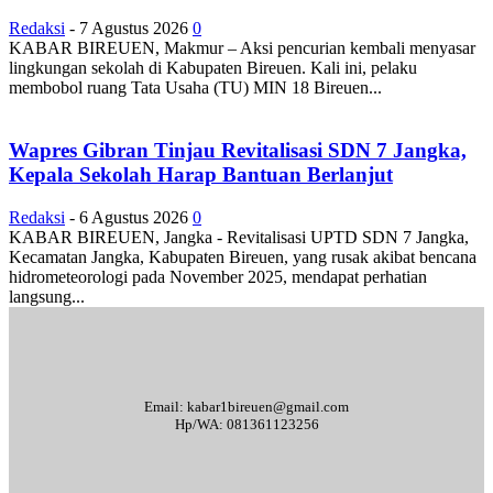
Redaksi
-
7 Agustus 2026
0
KABAR BIREUEN, Makmur – Aksi pencurian kembali menyasar
lingkungan sekolah di Kabupaten Bireuen. Kali ini, pelaku
membobol ruang Tata Usaha (TU) MIN 18 Bireuen...
Wapres Gibran Tinjau Revitalisasi SDN 7 Jangka,
Kepala Sekolah Harap Bantuan Berlanjut
Redaksi
-
6 Agustus 2026
0
KABAR BIREUEN, Jangka - Revitalisasi UPTD SDN 7 Jangka,
Kecamatan Jangka, Kabupaten Bireuen, yang rusak akibat bencana
hidrometeorologi pada November 2025, mendapat perhatian
langsung...
Email: kabar1bireuen@gmail.com
Hp/WA: 081361123256
Tentang Kami
Redaksi