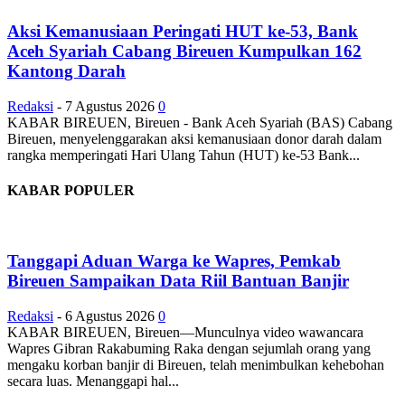
Aksi Kemanusiaan Peringati HUT ke-53, Bank
Aceh Syariah Cabang Bireuen Kumpulkan 162
Kantong Darah
Redaksi
-
7 Agustus 2026
0
KABAR BIREUEN, Bireuen - Bank Aceh Syariah (BAS) Cabang
Bireuen, menyelenggarakan aksi kemanusiaan donor darah dalam
rangka memperingati Hari Ulang Tahun (HUT) ke-53 Bank...
KABAR POPULER
Tanggapi Aduan Warga ke Wapres, Pemkab
Bireuen Sampaikan Data Riil Bantuan Banjir
Redaksi
-
6 Agustus 2026
0
KABAR BIREUEN, Bireuen—Munculnya video wawancara
Wapres Gibran Rakabuming Raka dengan sejumlah orang yang
mengaku korban banjir di Bireuen, telah menimbulkan kehebohan
secara luas. Menanggapi hal...