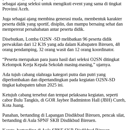
sebagai ajang seleksi untuk mengikuti event yang sama di tingkat
Provinsi Aceh.
Juga sebagai ajang membina generasi muda, membentuk karakter
peserta didik yang sportif, disiplin, dan mampu bersaing sehat dan
mempererat persahabatan antar peserta didik.
Disebutkan, Lomba O2SN -SD melibatkan 96 peserta didik
perwakilan dari 12 K3S yang ada dalam Kabupaten Bireuen, 48
orang pendamping, 32 orang wasit dan 12 orang koordinator.
“Peserta merupakan para juara hasil dari seleksi O2SN ditingkat
Kelompok Kerja Kepala Sekolah masing-masing,” ujarnya.
Ada tujuh cabang olahraga kategori putra dan putri yang
diperlombakan dan dipertandingkan pada kegiatan O2SN-SD
tingkat kabupaten tahun 2025 ini.
Ketujuh cabang tersebut dan tempat pelaksana kegiatan, seperti
cabor Bulu Tangkis, di GOR Jaybee Badminton Hall (JBH) Cureh,
Kota Juang.
Panahan, bertanding di Lapangan Disdikbud Bireuen, pencak silat,
bertanding di Aula SPNF SKB Disdikbud Bireuen.