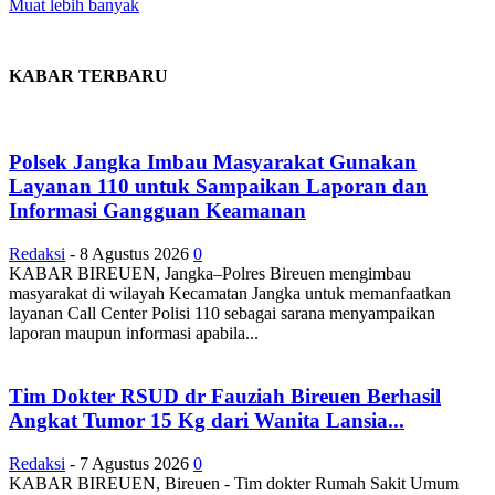
Muat lebih banyak
KABAR TERBARU
Polsek Jangka Imbau Masyarakat Gunakan
Layanan 110 untuk Sampaikan Laporan dan
Informasi Gangguan Keamanan
Redaksi
-
8 Agustus 2026
0
KABAR BIREUEN, Jangka–Polres Bireuen mengimbau
masyarakat di wilayah Kecamatan Jangka untuk memanfaatkan
layanan Call Center Polisi 110 sebagai sarana menyampaikan
laporan maupun informasi apabila...
Tim Dokter RSUD dr Fauziah Bireuen Berhasil
Angkat Tumor 15 Kg dari Wanita Lansia...
Redaksi
-
7 Agustus 2026
0
KABAR BIREUEN, Bireuen - Tim dokter Rumah Sakit Umum