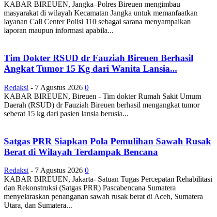
KABAR BIREUEN, Jangka–Polres Bireuen mengimbau
masyarakat di wilayah Kecamatan Jangka untuk memanfaatkan
layanan Call Center Polisi 110 sebagai sarana menyampaikan
laporan maupun informasi apabila...
Tim Dokter RSUD dr Fauziah Bireuen Berhasil
Angkat Tumor 15 Kg dari Wanita Lansia...
Redaksi
-
7 Agustus 2026
0
KABAR BIREUEN, Bireuen - Tim dokter Rumah Sakit Umum
Daerah (RSUD) dr Fauziah Bireuen berhasil mengangkat tumor
seberat 15 kg dari pasien lansia berusia...
Satgas PRR Siapkan Pola Pemulihan Sawah Rusak
Berat di Wilayah Terdampak Bencana
Redaksi
-
7 Agustus 2026
0
KABAR BIREUEN, Jakarta- Satuan Tugas Percepatan Rehabilitasi
dan Rekonstruksi (Satgas PRR) Pascabencana Sumatera
menyelaraskan penanganan sawah rusak berat di Aceh, Sumatera
Utara, dan Sumatera...