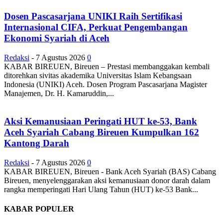
Dosen Pascasarjana UNIKI Raih Sertifikasi
Internasional CIFA, Perkuat Pengembangan
Ekonomi Syariah di Aceh
Redaksi
-
7 Agustus 2026
0
KABAR BIREUEN, Bireuen – Prestasi membanggakan kembali
ditorehkan sivitas akademika Universitas Islam Kebangsaan
Indonesia (UNIKI) Aceh. Dosen Program Pascasarjana Magister
Manajemen, Dr. H. Kamaruddin,...
Aksi Kemanusiaan Peringati HUT ke-53, Bank
Aceh Syariah Cabang Bireuen Kumpulkan 162
Kantong Darah
Redaksi
-
7 Agustus 2026
0
KABAR BIREUEN, Bireuen - Bank Aceh Syariah (BAS) Cabang
Bireuen, menyelenggarakan aksi kemanusiaan donor darah dalam
rangka memperingati Hari Ulang Tahun (HUT) ke-53 Bank...
KABAR POPULER