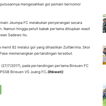
ada putusannya mengesahkan gol pemain bernomor
pemain Jeumpa FC melakukan penyerangan secara
. Namun hingga peluit babak pertama ditiupkan wasit
idwan Sadewo itu.
enit 82 melalui gol yang dihasilkan Zulfakrima. Skor
 Pase memenangkan pertandingan tersebut.
s (27/7/2017), pada pertandingan pertama Bireuen FC
, PSSB Bireuen VS Juang FC
. (Ihkwati)