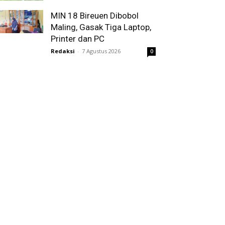
MIN 18 Bireuen Dibobol
Maling, Gasak Tiga Laptop,
Printer dan PC
Redaksi
-
7 Agustus 2026
0