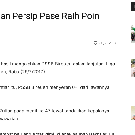
an Persip Pase Raih Poin
26 Juli 2017
hasil mengalahkan PSSB Bireuen dalam lanjutan Liga
en, Rabu (26/7/2017).
htiar itu, PSSB Bireuen menyerah 0-1 dari lawannya
Zulfan pada menit ke 47 lewat tandukkan kepalanya
yawaliah.
mpat peluang emas dimiliki anak asuhan Bakhtiar Juli