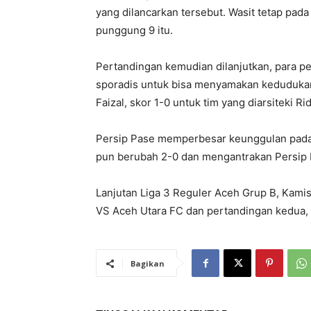
yang dilancarkan tersebut. Wasit tetap p
punggung 9 itu.
Pertandingan kemudian dilanjutkan, para 
sporadis untuk bisa menyamakan kedudukan
Faizal, skor 1-0 untuk tim yang diarsiteki R
Persip Pase memperbesar keunggulan pada m
pun berubah 2-0 dan mengantrakan Persip
Lanjutan Liga 3 Reguler Aceh Grup B, Kami
VS Aceh Utara FC dan pertandingan kedua
Bagikan