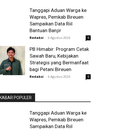
Tanggapi Aduan Warga ke
Wapres, Pemkab Bireuen
Sampaikan Data Riil
Bantuan Banjir
Redaksi
-
6 Agustus 2026
0
PB Himabir: Program Cetak
Sawah Baru, Kebijakan
Strategis yang Bermanfaat
bagi Petani Bireuen
Redaksi
-
6 Agustus 2026
0
KABAR POPULER
Tanggapi Aduan Warga ke
Wapres, Pemkab Bireuen
Sampaikan Data Riil