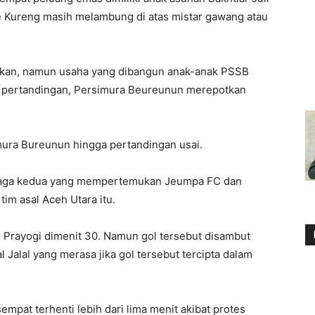
e Kureng masih melambung di atas mistar gawang atau
kan, namun usaha yang dibangun anak-anak PSSB
ir pertandingan, Persimura Beureunun merepotkan
mura Bureunun hingga pertandingan usai.
a laga kedua yang mempertemukan Jeumpa FC dan
im asal Aceh Utara itu.
i Prayogi dimenit 30. Namun gol tersebut disambut
 Jalal yang merasa jika gol tersebut tercipta dalam
mpat terhenti lebih dari lima menit akibat protes