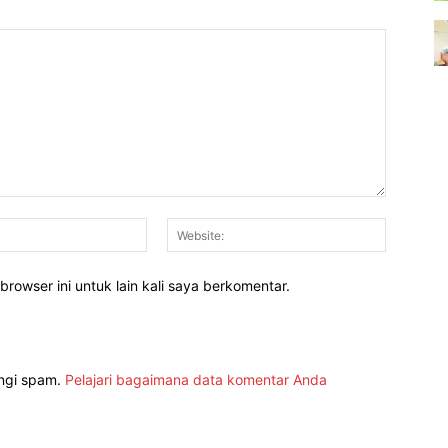
Email:*
Website:
rowser ini untuk lain kali saya berkomentar.
angi spam.
Pelajari bagaimana data komentar Anda