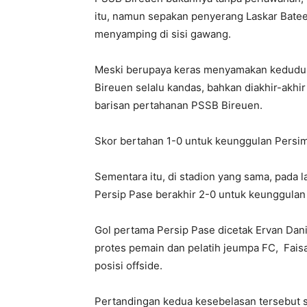
itu, namun sepakan penyerang Laskar Bate
menyamping di sisi gawang.
Meski berupaya keras menyamakan kedudu
Bireuen selalu kandas, bahkan diakhir-akh
barisan pertahanan PSSB Bireuen.
Skor bertahan 1-0 untuk keunggulan Persi
Sementara itu, di stadion yang sama, pad
Persip Pase berakhir 2-0 untuk keunggulan t
Gol pertama Persip Pase dicetak Ervan Dan
protes pemain dan pelatih jeumpa FC, Faisal
posisi offside.
Pertandingan kedua kesebelasan tersebut se