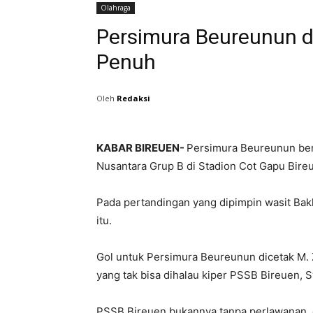
Olahraga
Persimura Beureunun d
Penuh
Oleh
Redaksi
KABAR BIREUEN-
Persimura Beureunun ber
Nusantara Grup B di Stadion Cot Gapu Bireu
Pada pertandingan yang dipimpin wasit Bak
itu.
Gol untuk Persimura Beureunun dicetak M. 
yang tak bisa dihalau kiper PSSB Bireuen, S
PSSB Bireuen bukannya tanpa perlawanan, e