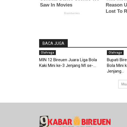
BACA JUGA
Olahraga
Olahraga
MIN 12 Bireuen Juara Liga Bola
Bupati Bir
Kaki Mini ke-3 Jenjang MI se-...
Bola Mini 
Jenjang...
Mua