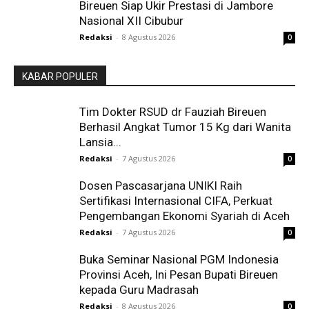
Bireuen Siap Ukir Prestasi di Jambore
Nasional XII Cibubur
Redaksi
-
8 Agustus 2026
0
KABAR POPULER
Tim Dokter RSUD dr Fauziah Bireuen
Berhasil Angkat Tumor 15 Kg dari Wanita
Lansia...
Redaksi
-
7 Agustus 2026
0
Dosen Pascasarjana UNIKI Raih
Sertifikasi Internasional CIFA, Perkuat
Pengembangan Ekonomi Syariah di Aceh
Redaksi
-
7 Agustus 2026
0
Buka Seminar Nasional PGM Indonesia
Provinsi Aceh, Ini Pesan Bupati Bireuen
kepada Guru Madrasah
Redaksi
-
8 Agustus 2026
0