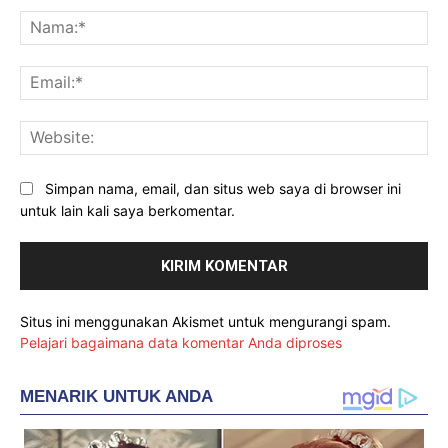
Na
Ema
Web
Simpan nama, email, dan situs web saya di browser ini
untuk lain kali saya berkomentar.
Situs ini menggunakan Akismet untuk mengurangi spam.
Pelajari bagaimana data komentar Anda diproses