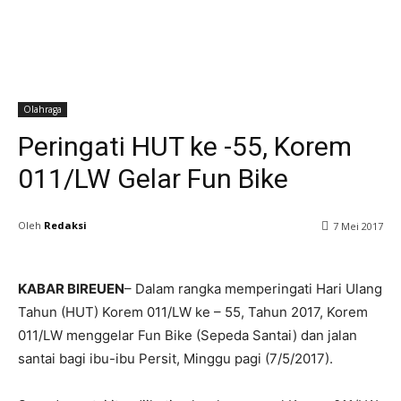
Olahraga
Peringati HUT ke -55, Korem
011/LW Gelar Fun Bike
Oleh
Redaksi
7 Mei 2017
KABAR BIREUEN
– Dalam rangka memperingati Hari Ulang
Tahun (HUT) Korem 011/LW ke – 55, Tahun 2017, Korem
011/LW menggelar Fun Bike (Sepeda Santai) dan jalan
santai bagi ibu-ibu Persit, Minggu pagi (7/5/2017).