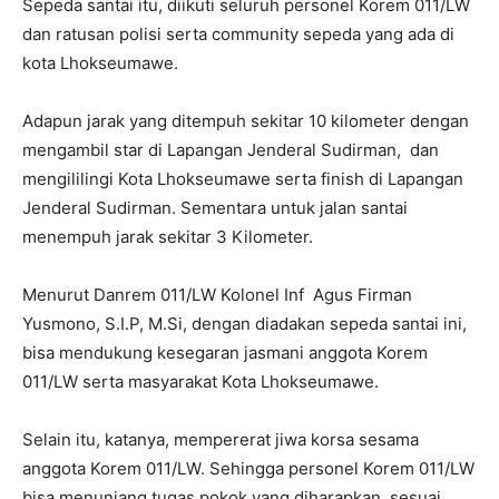
Sepeda santai itu, diikuti seluruh personel Korem 011/LW
dan ratusan polisi serta community sepeda yang ada di
kota Lhokseumawe.
Adapun jarak yang ditempuh sekitar 10 kilometer dengan
mengambil star di Lapangan Jenderal Sudirman, dan
mengililingi Kota Lhokseumawe serta finish di Lapangan
Jenderal Sudirman. Sementara untuk jalan santai
menempuh jarak sekitar 3 Kilometer.
Menurut Danrem 011/LW Kolonel Inf Agus Firman
Yusmono, S.I.P, M.Si, dengan diadakan sepeda santai ini,
bisa mendukung kesegaran jasmani anggota Korem
011/LW serta masyarakat Kota Lhokseumawe.
Selain itu, katanya, mempererat jiwa korsa sesama
anggota Korem 011/LW. Sehingga personel Korem 011/LW
bisa menunjang tugas pokok yang diharapkan, sesuai