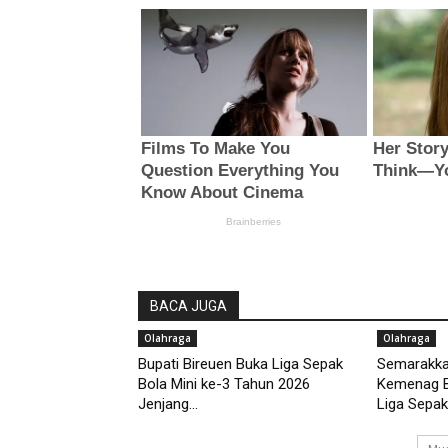
BACA JUGA
Olahraga
Olahraga
Bupati Bireuen Buka Liga Sepak
Semarakka
Bola Mini ke-3 Tahun 2026
Kemenag B
Jenjang...
Liga Sepak 