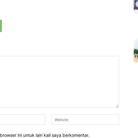
Email:*
Website:
rowser ini untuk lain kali saya berkomentar.