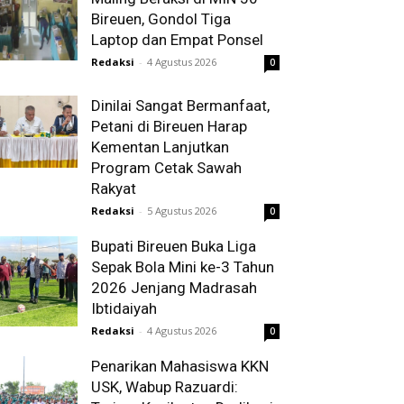
Bireuen, Gondol Tiga
Laptop dan Empat Ponsel
Redaksi
-
4 Agustus 2026
0
Dinilai Sangat Bermanfaat,
Petani di Bireuen Harap
Kementan Lanjutkan
Program Cetak Sawah
Rakyat
Redaksi
-
5 Agustus 2026
0
Bupati Bireuen Buka Liga
Sepak Bola Mini ke-3 Tahun
2026 Jenjang Madrasah
Ibtidaiyah
Redaksi
-
4 Agustus 2026
0
Penarikan Mahasiswa KKN
USK, Wabup Razuardi: