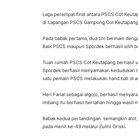
Laga perempat final antara PSCS Cot Keut
di Lapangan PSCS Gampong Cot Keutapang, 
Pada babak pertama, dua tim bermain deng
Baik PSCS maupun Spordek berhasil silih 
Tuan rumah PSCS Cot Keutapang berhasil un
Spordek berhasil menyamakan kedudukan mela
satu pemain PSCS melakukan hand ball di a
Heri Farial sebagai algojo, berhasil menya
imbang itu berhasil bertahan hingga wasit 
Babak kedua pertandingan semangkin alot
pada menit ke-49 melalui Zulmi Oriski.