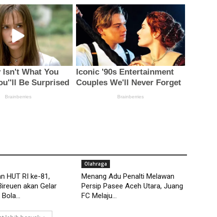
Olahraga
n HUT RI ke-81,
Menang Adu Penalti Melawan
ireuen akan Gelar
Persip Pasee Aceh Utara, Juang
Bola...
FC Melaju...