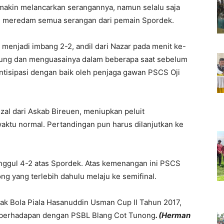
akin melancarkan serangannya, namun selalu saja
il meredam semua serangan dari pemain Spordek.
njadi imbang 2-2, andil dari Nazar pada menit ke-
bung dan menguasainya dalam beberapa saat sebelum
ntisipasi dengan baik oleh penjaga gawan PSCS Oji
zal dari Askab Bireuen, meniupkan peluit
aktu normal. Pertandingan pun harus dilanjutkan ke
unggul 4-2 atas Spordek. Atas kemenangan ini PSCS
g yang terlebih dahulu melaju ke semifinal.
ak Bola Piala Hasanuddin Usman Cup II Tahun 2017,
e berhadapan dengan PSBL Blang Cot Tunong
. (Herman