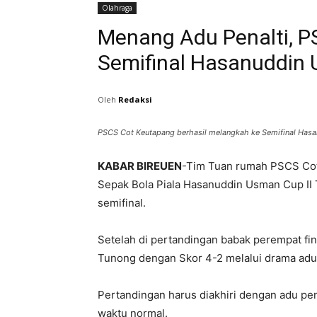
Olahraga
Menang Adu Penalti, P
Semifinal Hasanuddin 
Oleh
Redaksi
PSCS Cot Keutapang berhasil melangkah ke Semifinal Hasa
KABAR BIREUEN
-Tim Tuan rumah PSCS Cot
Sepak Bola Piala Hasanuddin Usman Cup II
semifinal.
Setelah di pertandingan babak perempat f
Tunong dengan Skor 4-2 melalui drama adu 
Pertandingan harus diakhiri dengan adu pen
waktu normal.