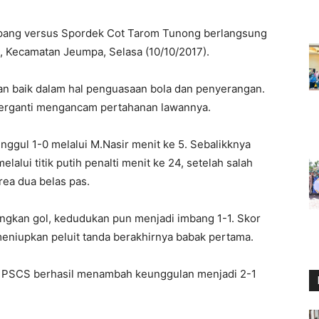
apang versus Spordek Cot Tarom Tunong berlangsung
Kecamatan Jeumpa, Selasa (10/10/2017).
an baik dalam hal penguasaan bola dan penyerangan.
berganti mengancam pertahanan lawannya.
ggul 1-0 melalui M.Nasir menit ke 5. Sebalikknya
lui titik putih penalti menit ke 24, setelah salah
rea dua belas pas.
rangkan gol, kedudukan pun menjadi imbang 1-1. Skor
meniupkan peluit tanda berakhirnya babak pertama.
, PSCS berhasil menambah keunggulan menjadi 2-1