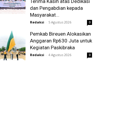
Terima Kasih atas Dedikasi
dan Pengabdian kepada
Masyarakat...
Redaksi
-
5 Agustus 2026
0
Pemkab Bireuen Alokasikan
Anggaran Rp630 Juta untuk
Kegiatan Paskibraka
Redaksi
-
4 Agustus 2026
0