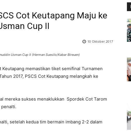
SCS Cot Keutapang Maju ke
Usman Cup II
10 Oktober 2017
nuddin Usman Cup II (Herman Suesilo/Kabar Bireuen)
 Keutapang memastikan tiket semifinal Turnamen
 Tahun 2017, PSCS Cot Keutapang melangkah ke
inal mereka sukses menaklukkan Spordek Cot Tarom
penalti.
alti, setelah kedua tim bermain imbang 2-2 dalam