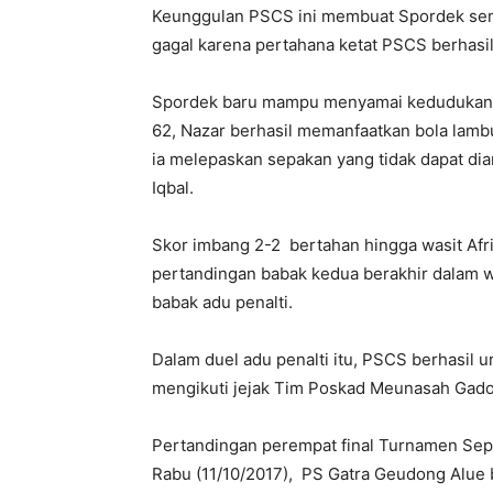
Keunggulan PSCS ini membuat Spordek sem
gagal karena pertahana ketat PSCS berhas
Spordek baru mampu menyamai kedudukan me
62, Nazar berhasil memanfaatkan bola lam
ia melepaskan sepakan yang tidak dapat dia
Iqbal.
Skor imbang 2-2 bertahan hingga wasit Afri
pertandingan babak kedua berakhir dalam w
babak adu penalti.
Dalam duel adu penalti itu, PSCS berhasil 
mengikuti jejak Tim Poskad Meunasah Gadon
Pertandingan perempat final Turnamen Sep
Rabu (11/10/2017), PS Gatra Geudong Alu