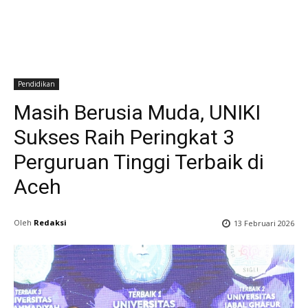
Pendidikan
Masih Berusia Muda, UNIKI
Sukses Raih Peringkat 3
Perguruan Tinggi Terbaik di
Aceh
Oleh
Redaksi
13 Februari 2026