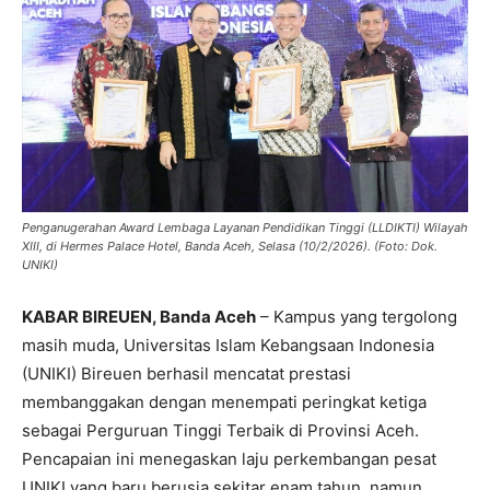
Penganugerahan Award Lembaga Layanan Pendidikan Tinggi (LLDIKTI) Wilayah
XIII, di Hermes Palace Hotel, Banda Aceh, Selasa (10/2/2026). (Foto: Dok.
UNIKI)
KABAR BIREUEN, Banda Aceh
– Kampus yang tergolong
masih muda, Universitas Islam Kebangsaan Indonesia
(UNIKI) Bireuen berhasil mencatat prestasi
membanggakan dengan menempati peringkat ketiga
sebagai Perguruan Tinggi Terbaik di Provinsi Aceh.
Pencapaian ini menegaskan laju perkembangan pesat
UNIKI yang baru berusia sekitar enam tahun, namun