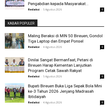
Pengabdian kepada Masyarakat...
Redaksi
-
5 Agustus 2026
0
KABAR POPULER
Maling Beraksi di MIN 50 Bireuen, Gondol
Tiga Laptop dan Empat Ponsel
Redaksi
-
4 Agustus 2026
0
Dinilai Sangat Bermanfaat, Petani di
Bireuen Harap Kementan Lanjutkan
Program Cetak Sawah Rakyat
Redaksi
-
5 Agustus 2026
0
Bupati Bireuen Buka Liga Sepak Bola Mini
ke-3 Tahun 2026 Jenjang Madrasah
Ibtidaiyah
Redaksi
-
4 Agustus 2026
0