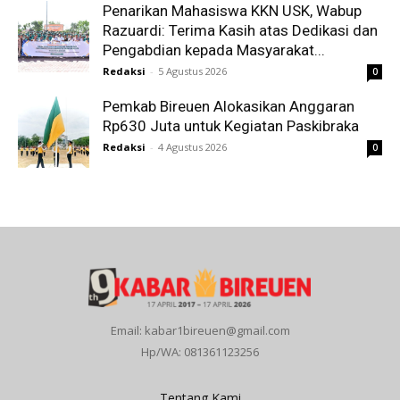
Penarikan Mahasiswa KKN USK, Wabup
Razuardi: Terima Kasih atas Dedikasi dan
Pengabdian kepada Masyarakat...
Redaksi
-
5 Agustus 2026
0
Pemkab Bireuen Alokasikan Anggaran
Rp630 Juta untuk Kegiatan Paskibraka
Redaksi
-
4 Agustus 2026
0
Email: kabar1bireuen@gmail.com
Hp/WA: 081361123256
Tentang Kami