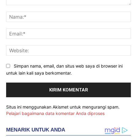
Komentar:
Na
Ema
Web
Simpan nama, email, dan situs web saya di browser ini
untuk lain kali saya berkomentar.
Situs ini menggunakan Akismet untuk mengurangi spam.
Pelajari bagaimana data komentar Anda diproses