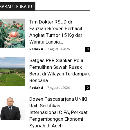
KABAR TERBARU
Tim Dokter RSUD dr
Fauziah Bireuen Berhasil
Angkat Tumor 15 Kg dari
Wanita Lansia...
Redaksi
-
7 Agustus 2026
0
Satgas PRR Siapkan Pola
Pemulihan Sawah Rusak
Berat di Wilayah Terdampak
Bencana
Redaksi
-
7 Agustus 2026
0
Dosen Pascasarjana UNIKI
Raih Sertifikasi
Internasional CIFA, Perkuat
Pengembangan Ekonomi
Syariah di Aceh