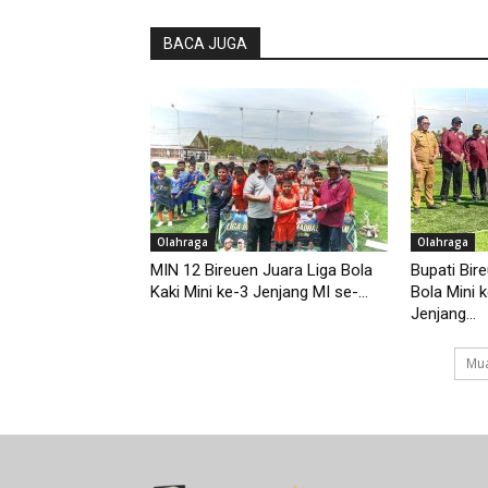
BACA JUGA
Olahraga
Olahraga
MIN 12 Bireuen Juara Liga Bola
Bupati Bir
Kaki Mini ke-3 Jenjang MI se-...
Bola Mini 
Jenjang...
Mua