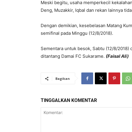
Meski begitu, usaha memperkecil kekalahan
Deng, Muzakkir, Iqbal dan rekan lainnya ti
Dengan demikian, kesebelasan Matang Kum
semifinal pada Minggu (12/8/2018).
Sementara untuk besok, Sabtu (12/8/2018) d
ditantang Damai FC Sukarame.
(Faisal Ali)
Bagikan
TINGGALKAN KOMENTAR