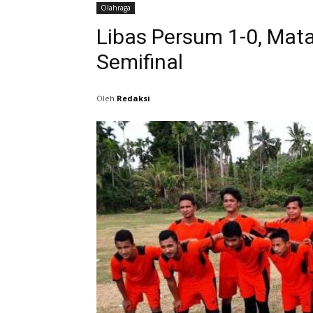
Olahraga
Libas Persum 1-0, Mat
Semifinal
Oleh
Redaksi