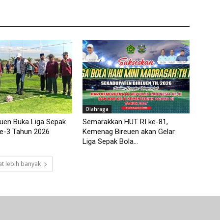
Olahraga
euen Buka Liga Sepak
Semarakkan HUT RI ke-81,
ke-3 Tahun 2026
Kemenag Bireuen akan Gelar
Liga Sepak Bola...
t lebih banyak