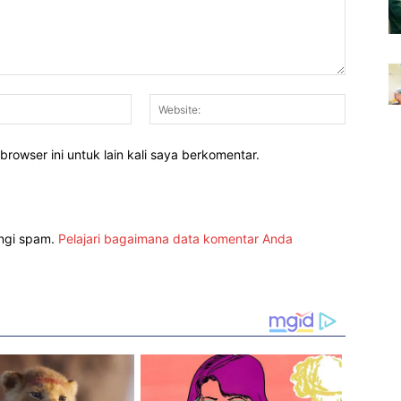
Email:*
Website:
rowser ini untuk lain kali saya berkomentar.
angi spam.
Pelajari bagaimana data komentar Anda