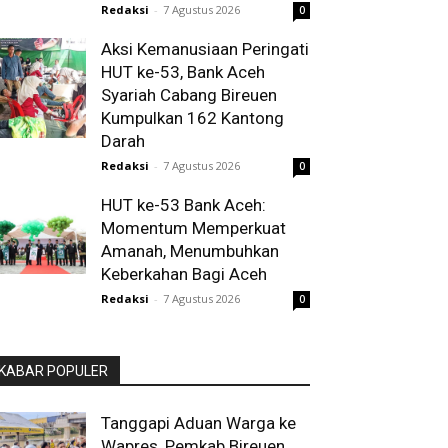
Redaksi
-
7 Agustus 2026
0
Aksi Kemanusiaan Peringati
HUT ke-53, Bank Aceh
Syariah Cabang Bireuen
Kumpulkan 162 Kantong
Darah
Redaksi
-
7 Agustus 2026
0
HUT ke-53 Bank Aceh:
Momentum Memperkuat
Amanah, Menumbuhkan
Keberkahan Bagi Aceh
Redaksi
-
7 Agustus 2026
0
KABAR POPULER
Tanggapi Aduan Warga ke
Wapres, Pemkab Bireuen