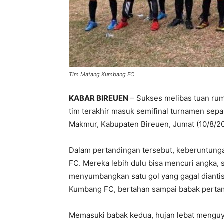
Tim Matang Kumbang FC
KABAR BIREUEN
– Sukses melibas tuan ru
tim terakhir masuk semifinal turnamen sep
Makmur, Kabupaten Bireuen, Jumat (10/8/20
Dalam pertandingan tersebut, keberuntun
FC. Mereka lebih dulu bisa mencuri angka, 
menyumbangkan satu gol yang gagal diantis
Kumbang FC, bertahan sampai babak pertam
Memasuki babak kedua, hujan lebat menguyur