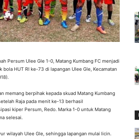
mah Persum Ulee Gle 1-0, Matang Kumbang FC menjadi
ak bola HUT RI ke-73 di lapangan Ulee Gle, Kecamatan
18).
gan memang berpihak kepada skuad Matang Kumbang
setelah Raja pada menit ke-13 berhasil
ipasi kiper Persum, Redo. Marka 1-0 untuk Matang
a selesai.
 wilayah Ulee Gle, sehingga lapangan mulai licin.