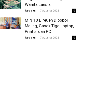
Wanita Lansia...
Redaksi
-
7 Agustus 2026
0
MIN 18 Bireuen Dibobol
Maling, Gasak Tiga Laptop,
Printer dan PC
Redaksi
-
7 Agustus 2026
0