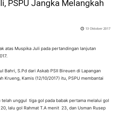
li, PSPU Jangka Melangkah
13 Oktober 2017
 atas Muspika Juli pada pertandingan lanjutan
017.
l Bahri, S.Pd dari Askab PSII Bireuen di Lapangan
h Krueng, Kamis (12/10/2017) itu, PSPU membantai
 telah unggul tiga gol pada babak pertama melalui gol
20, lalu gol Rahmat T.A menit 23, dan Usman Rusep