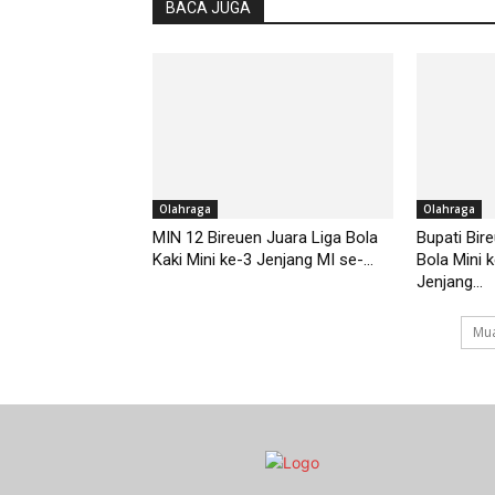
BACA JUGA
Olahraga
Olahraga
MIN 12 Bireuen Juara Liga Bola
Bupati Bir
Kaki Mini ke-3 Jenjang MI se-...
Bola Mini 
Jenjang...
Mua