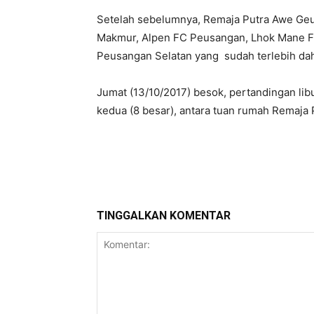
Setelah sebelumnya, Remaja Putra Awe Geu
Makmur, Alpen FC Peusangan, Lhok Mane F
Peusangan Selatan yang sudah terlebih dah
Jumat (13/10/2017) besok, pertandingan libu
kedua (8 besar), antara tuan rumah Remaja
Bagikan
TINGGALKAN KOMENTAR