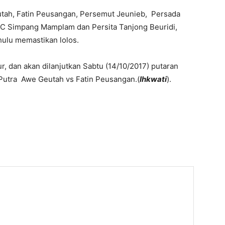
tah, Fatin Peusangan, Persemut Jeunieb, Persada
C Simpang Mamplam dan Persita Tanjong Beuridi,
ulu memastikan lolos.
r, dan akan dilanjutkan Sabtu (14/10/2017) putaran
 Putra Awe Geutah vs Fatin Peusangan.(
Ihkwati
).