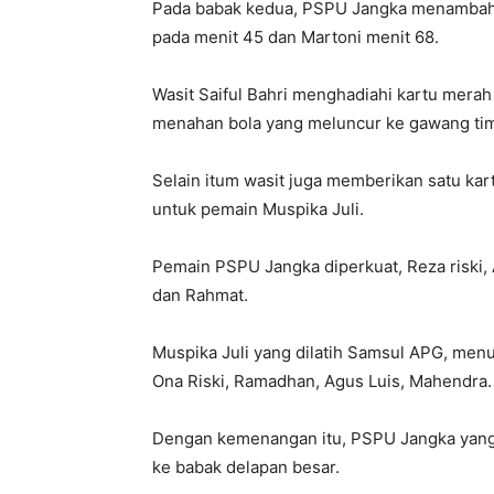
Pada babak kedua, PSPU Jangka menambah dua
pada menit 45 dan Martoni menit 68.
Wasit Saiful Bahri menghadiahi kartu mera
menahan bola yang meluncur ke gawang ti
Selain itum wasit juga memberikan satu kar
untuk pemain Muspika Juli.
Pemain PSPU Jangka diperkuat, Reza riski, A
dan Rahmat.
Muspika Juli yang dilatih Samsul APG, menuru
Ona Riski, Ramadhan, Agus Luis, Mahendra.
Dengan kemenangan itu, PSPU Jangka yang d
ke babak delapan besar.