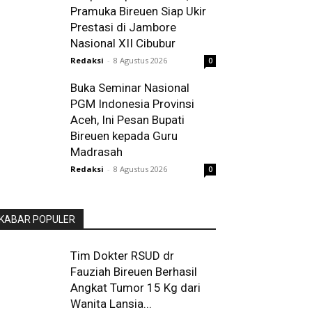
Pramuka Bireuen Siap Ukir
Prestasi di Jambore
Nasional XII Cibubur
Redaksi
-
8 Agustus 2026
0
Buka Seminar Nasional
PGM Indonesia Provinsi
Aceh, Ini Pesan Bupati
Bireuen kepada Guru
Madrasah
Redaksi
-
8 Agustus 2026
0
KABAR POPULER
Tim Dokter RSUD dr
Fauziah Bireuen Berhasil
Angkat Tumor 15 Kg dari
Wanita Lansia...