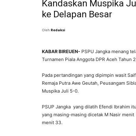
Kandaskan Muspika Ju
ke Delapan Besar
Oleh
Redaksi
KABAR BIREUEN-
PSPU Jangka menang telak
Turnamen Piala Anggota DPR Aceh Tahun 2
Pada pertandingan yang dipimpin wasit Saifu
Remaja Putra Awe Geutah, Peusangam Sibla
Muspika Juli 5-0.
PSUP Jangka yang dilatih Efendi Ibrahim itu
yang masing-masing dicetak M Nasir menit 
menit 33.