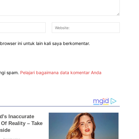
Email:*
Website:
rowser ini untuk lain kali saya berkomentar.
angi spam.
Pelajari bagaimana data komentar Anda