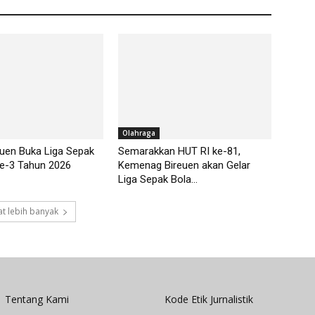
Olahraga
euen Buka Liga Sepak
Semarakkan HUT RI ke-81,
ke-3 Tahun 2026
Kemenag Bireuen akan Gelar
Liga Sepak Bola...
t lebih banyak
Tentang Kami
Kode Etik Jurnalistik