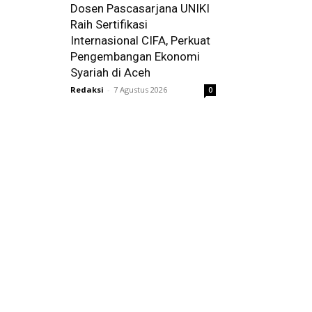
Dosen Pascasarjana UNIKI
Raih Sertifikasi
Internasional CIFA, Perkuat
Pengembangan Ekonomi
Syariah di Aceh
Redaksi
-
7 Agustus 2026
0