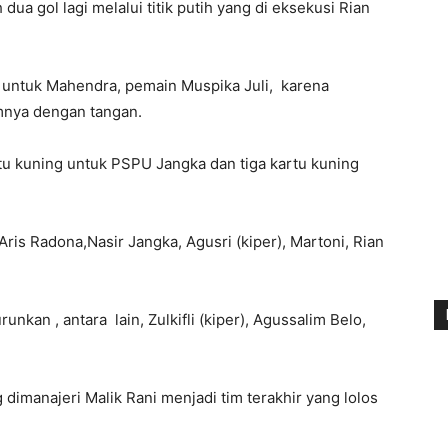
 gol lagi melalui titik putih yang di eksekusi Rian
h untuk Mahendra, pemain Muspika Juli, karena
mnya dengan tangan.
tu kuning untuk PSPU Jangka dan tiga kartu kuning
ris Radona,Nasir Jangka, Agusri (kiper), Martoni, Rian
nkan , antara lain, Zulkifli (kiper), Agussalim Belo,
imanajeri Malik Rani menjadi tim terakhir yang lolos