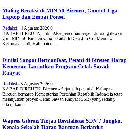
Maling Beraksi di MIN 50 Bireuen, Gondol Tiga
Laptop dan Empat Ponsel
Redaksi
-
4 Agustus 2026
0
KABAR BIREUEN, Juli - Aksi pencurian terjadi di ruang dewan
guru MIN 50 Bireuen yang berada di Desa Juli Cot Meurak,
Kecamatan Juli, Kabupaten...
Dinilai Sangat Bermanfaat, Petani di Bireuen Harap
Kementan Lanjutkan Program Cetak Sawah
Rakyat
Redaksi
-
5 Agustus 2026
0
KABAR BIREUEN, Bireuen - Sejumlah petani di Kabupaten
Bireuen berharap Kementerian Pertanian Republik Indonesia tetap
melanjutkan proyek Cetak Sawah Rakyat (CSR) yang sedang
dikerjakan...
Wapres Gibran Tinjau Revitalisasi SDN 7 Jangka,
Kepala Sekolah Harap Bantuan Berlanjut