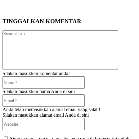
TINGGALKAN KOMENTAR
Komentar:
Silakan masukkan komentar anda!
Nama:*
Silakan masukkan nama Anda di sini
Email:*
Anda telah memasukkan alamat email yang salah!
Silakan masukkan alamat email Anda di sini
Website:
Simpan nama, email, dan situs web saya di browser ini untuk