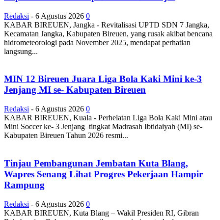
Redaksi
-
6 Agustus 2026
0
KABAR BIREUEN, Jangka - Revitalisasi UPTD SDN 7 Jangka,
Kecamatan Jangka, Kabupaten Bireuen, yang rusak akibat bencana
hidrometeorologi pada November 2025, mendapat perhatian
langsung...
MIN 12 Bireuen Juara Liga Bola Kaki Mini ke-3
Jenjang MI se- Kabupaten Bireuen
Redaksi
-
6 Agustus 2026
0
KABAR BIREUEN, Kuala - Perhelatan Liga Bola Kaki Mini atau
Mini Soccer ke- 3 Jenjang tingkat Madrasah Ibtidaiyah (MI) se-
Kabupaten Bireuen Tahun 2026 resmi...
Tinjau Pembangunan Jembatan Kuta Blang,
Wapres Senang Lihat Progres Pekerjaan Hampir
Rampung
Redaksi
-
6 Agustus 2026
0
KABAR BIREUEN, Kuta Blang – Wakil Presiden RI, Gibran