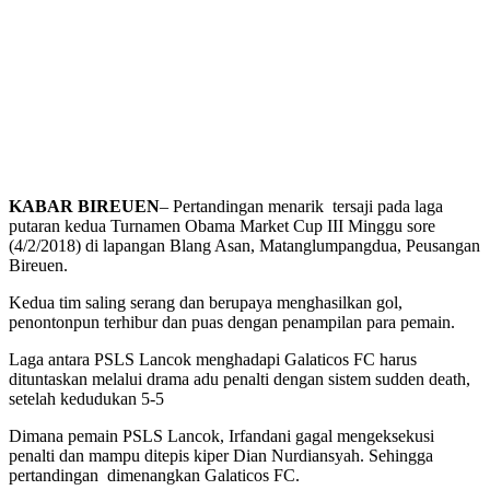
KABAR BIREUEN
– Pertandingan menarik tersaji pada laga
putaran kedua Turnamen Obama Market Cup III Minggu sore
(4/2/2018) di lapangan Blang Asan, Matanglumpangdua, Peusangan
Bireuen.
Kedua tim saling serang dan berupaya menghasilkan gol,
penontonpun terhibur dan puas dengan penampilan para pemain.
Laga antara PSLS Lancok menghadapi Galaticos FC harus
dituntaskan melalui drama adu penalti dengan sistem sudden death,
setelah kedudukan 5-5
Dimana pemain PSLS Lancok, Irfandani gagal mengeksekusi
penalti dan mampu ditepis kiper Dian Nurdiansyah. Sehingga
pertandingan dimenangkan Galaticos FC.