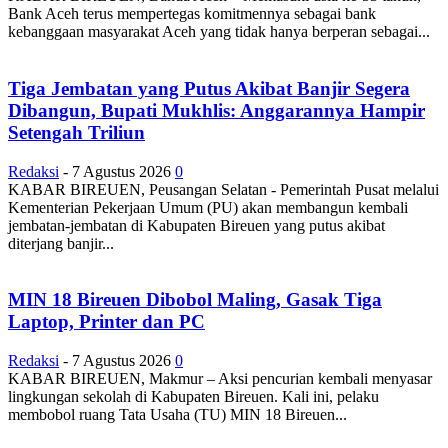
Bank Aceh terus mempertegas komitmennya sebagai bank
kebanggaan masyarakat Aceh yang tidak hanya berperan sebagai...
Tiga Jembatan yang Putus Akibat Banjir Segera
Dibangun, Bupati Mukhlis: Anggarannya Hampir
Setengah Triliun
Redaksi
-
7 Agustus 2026
0
KABAR BIREUEN, Peusangan Selatan - Pemerintah Pusat melalui
Kementerian Pekerjaan Umum (PU) akan membangun kembali
jembatan-jembatan di Kabupaten Bireuen yang putus akibat
diterjang banjir...
MIN 18 Bireuen Dibobol Maling, Gasak Tiga
Laptop, Printer dan PC
Redaksi
-
7 Agustus 2026
0
KABAR BIREUEN, Makmur – Aksi pencurian kembali menyasar
lingkungan sekolah di Kabupaten Bireuen. Kali ini, pelaku
membobol ruang Tata Usaha (TU) MIN 18 Bireuen...