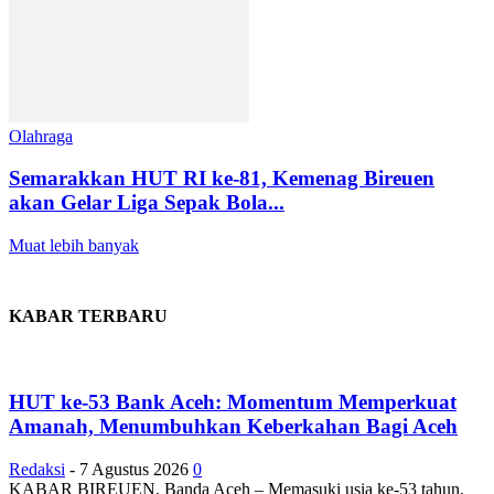
Olahraga
Semarakkan HUT RI ke-81, Kemenag Bireuen
akan Gelar Liga Sepak Bola...
Muat lebih banyak
KABAR TERBARU
HUT ke-53 Bank Aceh: Momentum Memperkuat
Amanah, Menumbuhkan Keberkahan Bagi Aceh
Redaksi
-
7 Agustus 2026
0
KABAR BIREUEN, Banda Aceh – Memasuki usia ke-53 tahun,