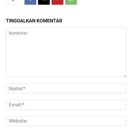
TINGGALKAN KOMENTAR
Komentar:
Na
Ema
Web