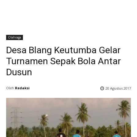
Olahraga
Desa Blang Keutumba Gelar
Turnamen Sepak Bola Antar
Dusun
Oleh
Redaksi
20 Agustus 2017