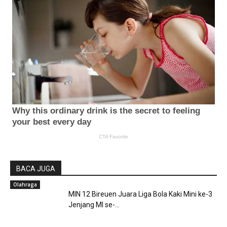
BACA JUGA
Olahraga
MIN 12 Bireuen Juara Liga Bola Kaki Mini ke-3
Jenjang MI se-...