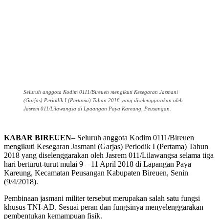
Seluruh anggota Kodim 0111/Bireuen mengikuti Kesegaran Jasmani
(Garjas) Periodik I (Pertama) Tahun 2018 yang diselenggarakan oleh
Jasrem 011/Lilawangsa di Lpaangan Paya Kareung, Peusangan.
KABAR BIREUEN
– Seluruh anggota Kodim 0111/Bireuen
mengikuti Kesegaran Jasmani (Garjas) Periodik I (Pertama) Tahun
2018 yang diselenggarakan oleh Jasrem 011/Lilawangsa selama tiga
hari berturut-turut mulai 9 – 11 April 2018 di Lapangan Paya
Kareung, Kecamatan Peusangan Kabupaten Bireuen, Senin
(9/4/2018).
Pembinaan jasmani militer tersebut merupakan salah satu fungsi
khusus TNI-AD. Sesuai peran dan fungsinya menyelenggarakan
pembentukan kemampuan fisik.