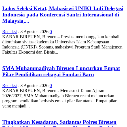
Lolos Seleksi Ketat, Mahasiswi UNIKI Jadi Delegasi
Indonesia pada Konferensi Santri Internasional di
Malaysia,...
Redaksi
-
8 Agustus 2026
0
KABAR BIREUEN, Bireuen – Prestasi membanggakan kembali
ditorehkan sivitas akademika Universitas Islam Kebangsaan
Indonesia (UNIKI). Seorang mahasiswi Program Studi Manajemen
Fakultas Ekonomi dan Bisnis...
SMA Muhammadiyah Bireuen Luncurkan Empat
Pilar Pendidikan sebagai Fondasi Baru
Redaksi
-
8 Agustus 2026
0
KABAR BIREUEN, Bireuen - Memasuki Tahun Ajaran
2026/2027, SMA Muhammadiyah Bireuen resmi meluncurkan
program pendidikan berbasis empat pilar ilar utama. Empat pilar
yang menjadi...
Tingkatkan Kesadaran, Satlantas Polres Bireuen