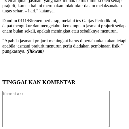
“Kemampuan jasmani yang baik mutlak harus dimiliki oleh setiap
prajurit, karena hal ini merupakan tolak ukur dalam melaksanakan
tugas sehari – hari,” katanya.
Dandim 0111/Bireuen berharap, melalui tes Garjas Periodik ini,
dapat mengukur dan mengetahui kemampuan jasmani prajurit setiap
enam bulan sekali, apakah meningkat atau sebaliknya menurun.
“Apabila jasmani prajurit meningkat harus dipertahankan akan tetapi
apabila jasmani prajurit menurun perlu diadakan pembinaan fisik,”
pungkasnya.
(Ihkwati)
TINGGALKAN KOMENTAR
Komentar: