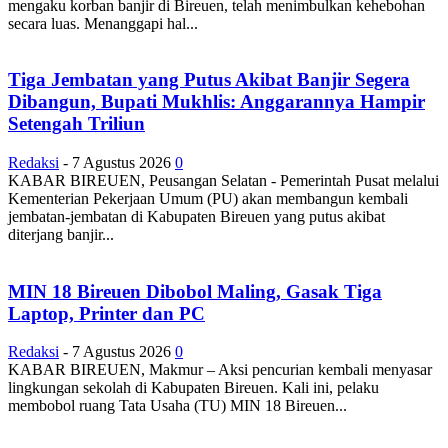
mengaku korban banjir di Bireuen, telah menimbulkan kehebohan
secara luas. Menanggapi hal...
Tiga Jembatan yang Putus Akibat Banjir Segera
Dibangun, Bupati Mukhlis: Anggarannya Hampir
Setengah Triliun
Redaksi
-
7 Agustus 2026
0
KABAR BIREUEN, Peusangan Selatan - Pemerintah Pusat melalui
Kementerian Pekerjaan Umum (PU) akan membangun kembali
jembatan-jembatan di Kabupaten Bireuen yang putus akibat
diterjang banjir...
MIN 18 Bireuen Dibobol Maling, Gasak Tiga
Laptop, Printer dan PC
Redaksi
-
7 Agustus 2026
0
KABAR BIREUEN, Makmur – Aksi pencurian kembali menyasar
lingkungan sekolah di Kabupaten Bireuen. Kali ini, pelaku
membobol ruang Tata Usaha (TU) MIN 18 Bireuen...