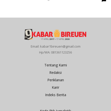
Email: kabar1bireuen@gmail.com
Hp/WA: 081361123256
Tentang Kami
Redaksi
Periklanan
Karir
Indeks Berita
Kode Etik Jurnalistik