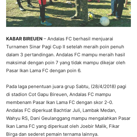
KABAR BIREUEN
– Andalas FC berhasil menjuarai
Turnamen Sinar Pagi Cup II setelah meraih poin penuh
dalam 3 pertandingan. Andalas FC mampu meraih hasil
maksimal dengan poin 7 yang tidak mampu dikejar oleh
Pasar Ikan Lama FC dengan poin 6.
Pada laga penentuan juara grup Sabtu, (28/4/2018) pagi
di stadion Cot Gapu Bireuen, Andalas FC mampu
membenam Pasar Ikan Lama FC dengan skor 2-0.
Andalas FC diperkuat Bachtiar Juli, Lambak Medan,
Wahyu RS, Dani Geulanggang mampu mengalahkan Pasar
Ikan Lama FC yang diperkuat oleh Joebir Malik, Fikar
Birga dan sederet pemain ternama lainnya.