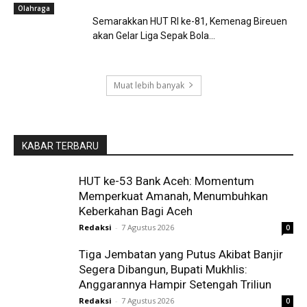
Olahraga
Semarakkan HUT RI ke-81, Kemenag Bireuen
akan Gelar Liga Sepak Bola...
Muat lebih banyak
KABAR TERBARU
HUT ke-53 Bank Aceh: Momentum
Memperkuat Amanah, Menumbuhkan
Keberkahan Bagi Aceh
Redaksi
-
7 Agustus 2026
0
Tiga Jembatan yang Putus Akibat Banjir
Segera Dibangun, Bupati Mukhlis:
Anggarannya Hampir Setengah Triliun
Redaksi
-
7 Agustus 2026
0