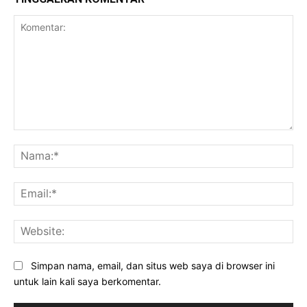
Komentar:
Na
Ema
Web
Simpan nama, email, dan situs web saya di browser ini
untuk lain kali saya berkomentar.