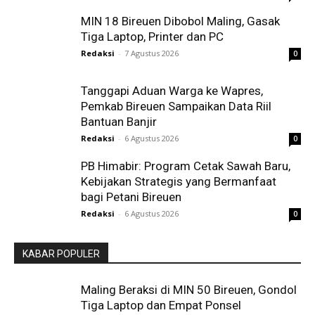
MIN 18 Bireuen Dibobol Maling, Gasak
Tiga Laptop, Printer dan PC
Redaksi
-
7 Agustus 2026
0
Tanggapi Aduan Warga ke Wapres,
Pemkab Bireuen Sampaikan Data Riil
Bantuan Banjir
Redaksi
-
6 Agustus 2026
0
PB Himabir: Program Cetak Sawah Baru,
Kebijakan Strategis yang Bermanfaat
bagi Petani Bireuen
Redaksi
-
6 Agustus 2026
0
KABAR POPULER
Maling Beraksi di MIN 50 Bireuen, Gondol
Tiga Laptop dan Empat Ponsel