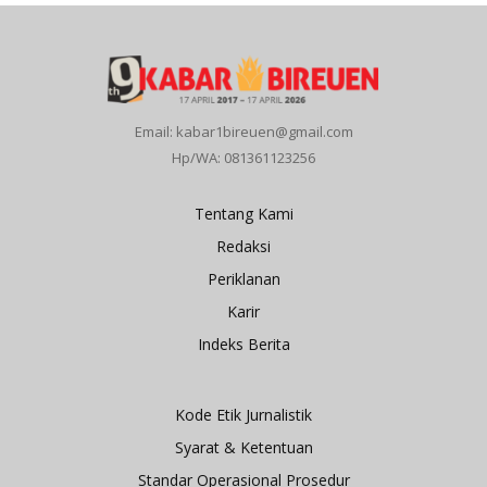
Email: kabar1bireuen@gmail.com
Hp/WA: 081361123256
Tentang Kami
Redaksi
Periklanan
Karir
Indeks Berita
Kode Etik Jurnalistik
Syarat & Ketentuan
Standar Operasional Prosedur