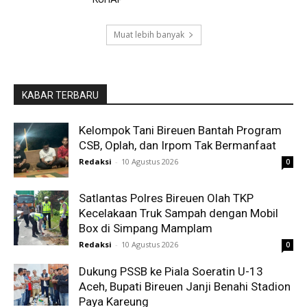
Muat lebih banyak
KABAR TERBARU
Kelompok Tani Bireuen Bantah Program
CSB, Oplah, dan Irpom Tak Bermanfaat
Redaksi
-
10 Agustus 2026
0
Satlantas Polres Bireuen Olah TKP
Kecelakaan Truk Sampah dengan Mobil
Box di Simpang Mamplam
Redaksi
-
10 Agustus 2026
0
Dukung PSSB ke Piala Soeratin U-13
Aceh, Bupati Bireuen Janji Benahi Stadion
Paya Kareung