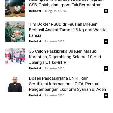
CSB, Oplah, dan Irpom Tak Bermanfaat
Redaksi
-
10 Agustus 2026
0
Tim Dokter RSUD dr Fauziah Bireuen
Berhasil Angkat Tumor 15 Kg dari Wanita
Lansia...
Redaksi
-
7 Agustus 2026
0
35 Calon Paskibraka Bireuen Masuk
Karantina, Digembleng Selama 10 Hari
Jelang HUT ke-81 RI
Redaksi
-
9 Agustus 2026
0
Dosen Pascasarjana UNIKI Raih
Sertifikasi Internasional CIFA, Perkuat
Pengembangan Ekonomi Syariah di Aceh
Redaksi
-
7 Agustus 2026
0