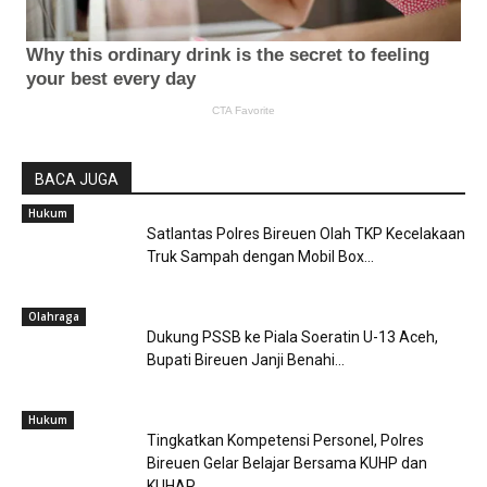
BACA JUGA
Hukum
Satlantas Polres Bireuen Olah TKP Kecelakaan
Truk Sampah dengan Mobil Box...
Olahraga
Dukung PSSB ke Piala Soeratin U-13 Aceh,
Bupati Bireuen Janji Benahi...
Hukum
Tingkatkan Kompetensi Personel, Polres
Bireuen Gelar Belajar Bersama KUHP dan
KUHAP