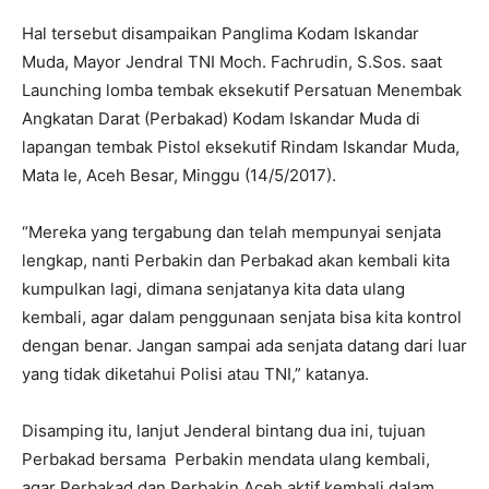
Hal tersebut disampaikan Panglima Kodam Iskandar
Muda, Mayor Jendral TNI Moch. Fachrudin, S.Sos. saat
Launching lomba tembak eksekutif Persatuan Menembak
Angkatan Darat (Perbakad) Kodam Iskandar Muda di
lapangan tembak Pistol eksekutif Rindam Iskandar Muda,
Mata Ie, Aceh Besar, Minggu (14/5/2017).
“Mereka yang tergabung dan telah mempunyai senjata
lengkap, nanti Perbakin dan Perbakad akan kembali kita
kumpulkan lagi, dimana senjatanya kita data ulang
kembali, agar dalam penggunaan senjata bisa kita kontrol
dengan benar. Jangan sampai ada senjata datang dari luar
yang tidak diketahui Polisi atau TNI,” katanya.
Disamping itu, lanjut Jenderal bintang dua ini, tujuan
Perbakad bersama Perbakin mendata ulang kembali,
agar Perbakad dan Perbakin Aceh aktif kembali dalam