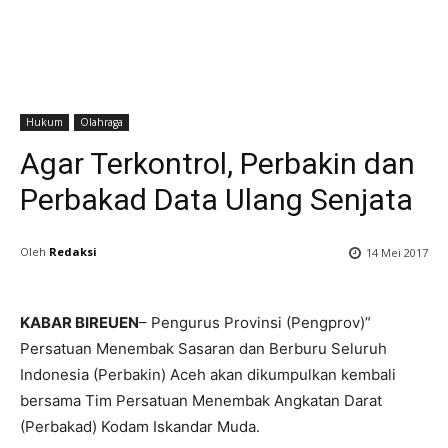
Hukum
Olahraga
Agar Terkontrol, Perbakin dan
Perbakad Data Ulang Senjata
Oleh
Redaksi
14 Mei 2017
KABAR BIREUEN
– Pengurus Provinsi (Pengprov)”
Persatuan Menembak Sasaran dan Berburu Seluruh
Indonesia (Perbakin) Aceh akan dikumpulkan kembali
bersama Tim Persatuan Menembak Angkatan Darat
(Perbakad) Kodam Iskandar Muda.