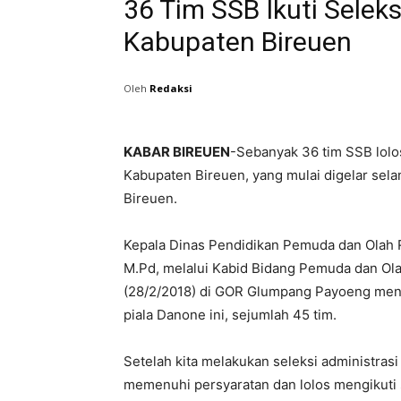
36 Tim SSB Ikuti Seleks
Kabupaten Bireuen
Oleh
Redaksi
KABAR BIREUEN
-Sebanyak 36 tim SSB lolo
Kabupaten Bireuen, yang mulai digelar selam
Bireuen.
Kepala Dinas Pendidikan Pemuda dan Olah Ra
M.Pd, melalui Kabid Bidang Pemuda dan Ola
(28/2/2018) di GOR Glumpang Payoeng meng
piala Danone ini, sejumlah 45 tim.
Setelah kita melakukan seleksi administras
memenuhi persyaratan dan lolos mengikuti s