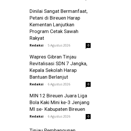
Dinilai Sangat Bermanfaat,
Petani di Bireuen Harap
Kementan Lanjutkan
Program Cetak Sawah
Rakyat
Redaksi
-
5 Agustus 2026
0
Wapres Gibran Tinjau
Revitalisasi SDN 7 Jangka,
Kepala Sekolah Harap
Bantuan Berlanjut
Redaksi
-
6 Agustus 2026
0
MIN 12 Bireuen Juara Liga
Bola Kaki Mini ke-3 Jenjang
MI se- Kabupaten Bireuen
Redaksi
-
6 Agustus 2026
0
Tinjau Pembangunan