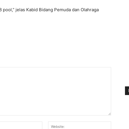
i 8 pool,” jelas Kabid Bidang Pemuda dan Olahraga
Email:*
Website: