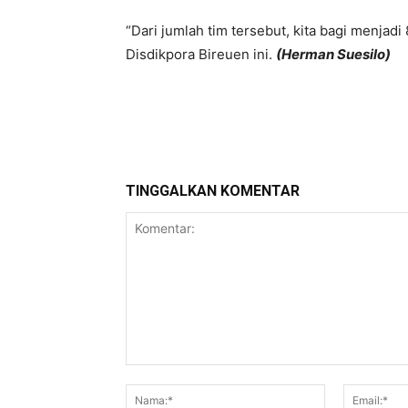
“Dari jumlah tim tersebut, kita bagi menjad
Disdikpora Bireuen ini.
(Herman Suesilo)
Bagikan
TINGGALKAN KOMENTAR
Komentar:
Nama:*