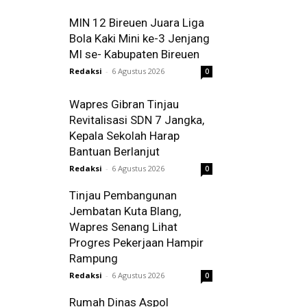
MIN 12 Bireuen Juara Liga
Bola Kaki Mini ke-3 Jenjang
MI se- Kabupaten Bireuen
Redaksi
-
6 Agustus 2026
0
Wapres Gibran Tinjau
Revitalisasi SDN 7 Jangka,
Kepala Sekolah Harap
Bantuan Berlanjut
Redaksi
-
6 Agustus 2026
0
Tinjau Pembangunan
Jembatan Kuta Blang,
Wapres Senang Lihat
Progres Pekerjaan Hampir
Rampung
Redaksi
-
6 Agustus 2026
0
Rumah Dinas Aspol