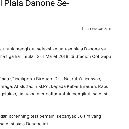
i Piala Danone Se-
28 Februari 2018
s untuk mengikuti seleksi kejuaraan piala Danone se-
a tiga hari mulai, 2-4 Maret 2018, di Stadion Cot Gapu
ga (Disdikpora) Bireuen. Drs. Nasrul Yuliansyah,
hraga, Al Muttaqin M.Pd, kepada Kabar Bireuen. Rabu
atakan, tim yang mendaftar untuk mengikuti seleksi
i dan screnning test pemain, sebanyak 36 tim yang
eleksi piala Danone ini.