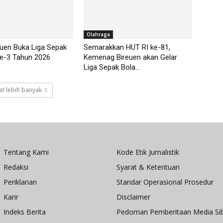
Olahraga
euen Buka Liga Sepak
Semarakkan HUT RI ke-81,
ke-3 Tahun 2026
Kemenag Bireuen akan Gelar
Liga Sepak Bola...
t lebih banyak
Tentang Kami
Kode Etik Jurnalistik
Redaksi
Syarat & Ketentuan
Periklanan
Standar Operasional Prosedur
Karir
Disclaimer
Indeks Berita
Pedoman Pemberitaan Media Si