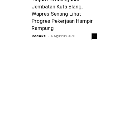
Jembatan Kuta Blang,
Wapres Senang Lihat
Progres Pekerjaan Hampir
Rampung
Redaksi
-
6 Agustus 2026
0