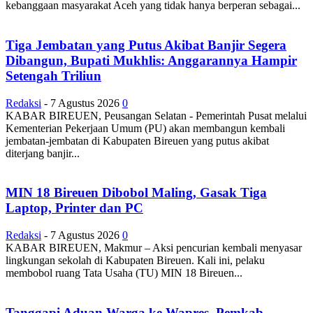
kebanggaan masyarakat Aceh yang tidak hanya berperan sebagai...
Tiga Jembatan yang Putus Akibat Banjir Segera
Dibangun, Bupati Mukhlis: Anggarannya Hampir
Setengah Triliun
Redaksi
-
7 Agustus 2026
0
KABAR BIREUEN, Peusangan Selatan - Pemerintah Pusat melalui
Kementerian Pekerjaan Umum (PU) akan membangun kembali
jembatan-jembatan di Kabupaten Bireuen yang putus akibat
diterjang banjir...
MIN 18 Bireuen Dibobol Maling, Gasak Tiga
Laptop, Printer dan PC
Redaksi
-
7 Agustus 2026
0
KABAR BIREUEN, Makmur – Aksi pencurian kembali menyasar
lingkungan sekolah di Kabupaten Bireuen. Kali ini, pelaku
membobol ruang Tata Usaha (TU) MIN 18 Bireuen...
Tanggapi Aduan Warga ke Wapres, Pemkab