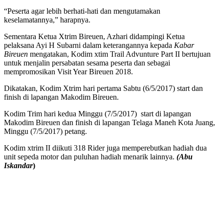
“Peserta agar lebih berhati-hati dan mengutamakan
keselamatannya,” harapnya.
Sementara Ketua Xtrim Bireuen, Azhari didampingi Ketua
pelaksana Ayi H Subarni dalam keterangannya kepada
Kabar
Bireuen
mengatakan, Kodim xtim Trail Advunture Part II bertujuan
untuk menjalin persabatan sesama peserta dan sebagai
mempromosikan Visit Year Bireuen 2018.
Dikatakan, Kodim Xtrim hari pertama Sabtu (6/5/2017) start dan
finish di lapangan Makodim Bireuen.
Kodim Trim hari kedua Minggu (7/5/2017) start di lapangan
Makodim Bireuen dan finish di lapangan Telaga Maneh Kota Juang,
Minggu (7/5/2017) petang.
Kodim xtrim II diikuti 318 Rider juga memperebutkan hadiah dua
unit sepeda motor dan puluhan hadiah menarik lainnya.
(Abu
Iskandar
)