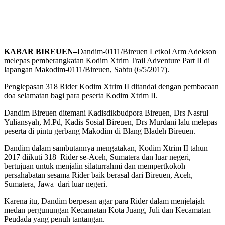
KABAR BIREUEN
–
Dandim-0111/Bireuen Letkol Arm Adekson
melepas pemberangkatan Kodim Xtrim Trail Adventure Part II di
lapangan Makodim-0111/Bireuen, Sabtu (6/5/2017).
Penglepasan 318 Rider Kodim Xtrim II ditandai dengan pembacaan
doa selamatan bagi para peserta Kodim Xtrim II.
Dandim Bireuen ditemani Kadisdikbudpora Bireuen, Drs Nasrul
Yuliansyah, M.Pd, Kadis Sosial Bireuen, Drs Murdani lalu melepas
peserta di pintu gerbang Makodim di Blang Bladeh Bireuen.
Dandim dalam sambutannya mengatakan, Kodim Xtrim II tahun
2017 diikuti 318 Rider se-Aceh, Sumatera dan luar negeri,
bertujuan untuk menjalin silaturrahmi dan mempertkokoh
persahabatan sesama Rider baik berasal dari Bireuen, Aceh,
Sumatera, Jawa dari luar negeri.
Karena itu, Dandim berpesan agar para Rider dalam menjelajah
medan pergunungan Kecamatan Kota Juang, Juli dan Kecamatan
Peudada yang penuh tantangan.