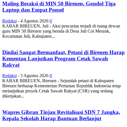
Maling Beraksi di MIN 50 Bireuen, Gondol Tiga
Laptop dan Empat Ponsel
Redaksi
-
4 Agustus 2026
0
KABAR BIREUEN, Juli - Aksi pencurian terjadi di ruang dewan
guru MIN 50 Bireuen yang berada di Desa Juli Cot Meurak,
Kecamatan Juli, Kabupaten...
Dinilai Sangat Bermanfaat, Petani di Bireuen Harap
Kementan Lanjutkan Program Cetak Sawah
Rakyat
Redaksi
-
5 Agustus 2026
0
KABAR BIREUEN, Bireuen - Sejumlah petani di Kabupaten
Bireuen berharap Kementerian Pertanian Republik Indonesia tetap
melanjutkan proyek Cetak Sawah Rakyat (CSR) yang sedang
dikerjakan...
Wapres Gibran Tinjau Revitalisasi SDN 7 Jangka,
Kepala Sekolah Harap Bantuan Berlanjut