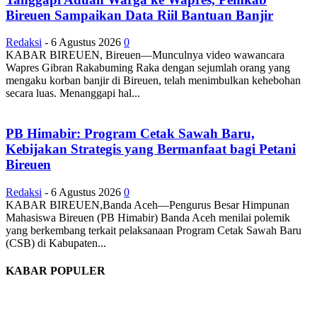
Bireuen Sampaikan Data Riil Bantuan Banjir
Redaksi
-
6 Agustus 2026
0
KABAR BIREUEN, Bireuen—Munculnya video wawancara
Wapres Gibran Rakabuming Raka dengan sejumlah orang yang
mengaku korban banjir di Bireuen, telah menimbulkan kehebohan
secara luas. Menanggapi hal...
PB Himabir: Program Cetak Sawah Baru,
Kebijakan Strategis yang Bermanfaat bagi Petani
Bireuen
Redaksi
-
6 Agustus 2026
0
KABAR BIREUEN,Banda Aceh—Pengurus Besar Himpunan
Mahasiswa Bireuen (PB Himabir) Banda Aceh menilai polemik
yang berkembang terkait pelaksanaan Program Cetak Sawah Baru
(CSB) di Kabupaten...
KABAR POPULER