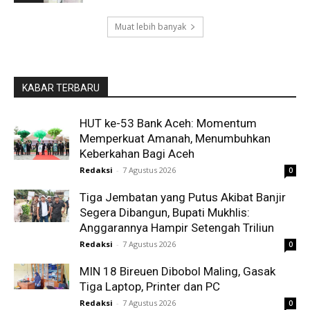
Muat lebih banyak
KABAR TERBARU
HUT ke-53 Bank Aceh: Momentum
Memperkuat Amanah, Menumbuhkan
Keberkahan Bagi Aceh
Redaksi
-
7 Agustus 2026
0
Tiga Jembatan yang Putus Akibat Banjir
Segera Dibangun, Bupati Mukhlis:
Anggarannya Hampir Setengah Triliun
Redaksi
-
7 Agustus 2026
0
MIN 18 Bireuen Dibobol Maling, Gasak
Tiga Laptop, Printer dan PC
Redaksi
-
7 Agustus 2026
0