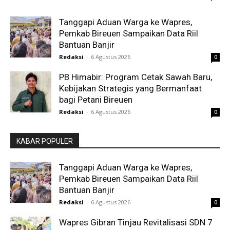
Tanggapi Aduan Warga ke Wapres,
Pemkab Bireuen Sampaikan Data Riil
Bantuan Banjir
Redaksi
-
6 Agustus 2026
0
PB Himabir: Program Cetak Sawah Baru,
Kebijakan Strategis yang Bermanfaat
bagi Petani Bireuen
Redaksi
-
6 Agustus 2026
0
KABAR POPULER
Tanggapi Aduan Warga ke Wapres,
Pemkab Bireuen Sampaikan Data Riil
Bantuan Banjir
Redaksi
-
6 Agustus 2026
0
Wapres Gibran Tinjau Revitalisasi SDN 7