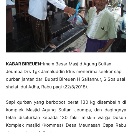
KABAR BIREUEN-
Imam Besar Masjid Agung Sultan
Jeumpa Drs Tgk Jamaluddin Idris menerima seekor sapi
qurban jantan dari Bupati Bireuen H Saifannur, S Sos usai
shalat Idul Adha, Rabu pagi (22/8/2018).
Sapi qurban yang berbobot berat 130 kg disembelih di
komplek Masjid Agung Sultan Jeumpa, dan dagingnya
telah disalurkan kepada 130 fakir miskin warga Dusun
Komplek masjid (Kommes) Desa Meunasah Capa Rabu