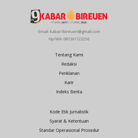
Email: kabar1bireuen@gmail.com
Hp/WA: 081361123256
Tentang Kami
Redaksi
Periklanan
Karir
Indeks Berita
Kode Etik Jurnalistik
Syarat & Ketentuan
Standar Operasional Prosedur