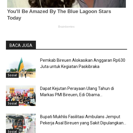
BACA JUGA
Pemkab Bireuen Alokasikan Anggaran Rp630
Juta untuk Kegiatan Paskibraka
Sosial
Dapat Kejutan Perayaan Ulang Tahun di
Markas PMI Bireuen, Edi Obama...
Sosial
Bupati Mukhlis Fasilitasi Ambulans Jemput
Pekerja Asal Bireuen yang Sakit Dipulangkan...
Sosial