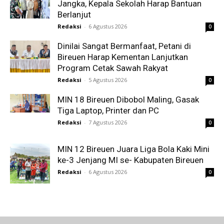
Jangka, Kepala Sekolah Harap Bantuan
Berlanjut
Redaksi
-
6 Agustus 2026
0
Dinilai Sangat Bermanfaat, Petani di
Bireuen Harap Kementan Lanjutkan
Program Cetak Sawah Rakyat
Redaksi
-
5 Agustus 2026
0
MIN 18 Bireuen Dibobol Maling, Gasak
Tiga Laptop, Printer dan PC
Redaksi
-
7 Agustus 2026
0
MIN 12 Bireuen Juara Liga Bola Kaki Mini
ke-3 Jenjang MI se- Kabupaten Bireuen
Redaksi
-
6 Agustus 2026
0