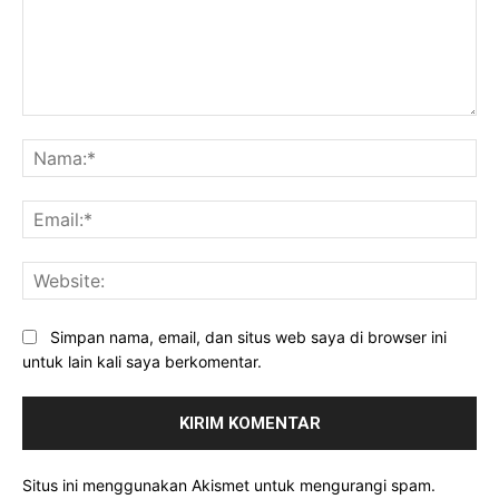
Komentar:
Na
Ema
Web
Simpan nama, email, dan situs web saya di browser ini
untuk lain kali saya berkomentar.
Situs ini menggunakan Akismet untuk mengurangi spam.