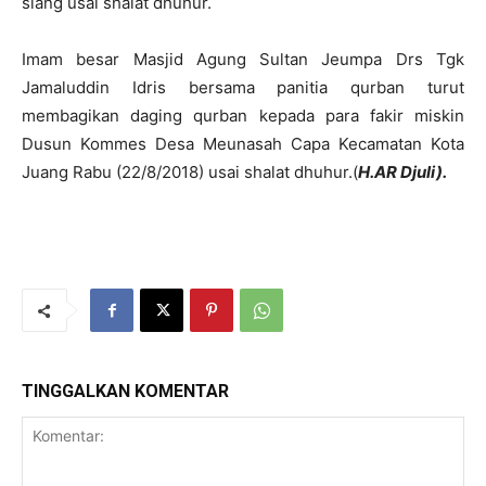
siang usai shalat dhuhur.
Imam besar Masjid Agung Sultan Jeumpa Drs Tgk
Jamaluddin Idris bersama panitia qurban turut
membagikan daging qurban kepada para fakir miskin
Dusun Kommes Desa Meunasah Capa Kecamatan Kota
Juang Rabu (22/8/2018) usai shalat dhuhur.(
H.AR Djuli).
TINGGALKAN KOMENTAR