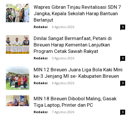
Wapres Gibran Tinjau Revitalisasi SDN 7
Jangka, Kepala Sekolah Harap Bantuan
Berlanjut
Redaksi
-
6 Agustus 2026
0
Dinilai Sangat Bermanfaat, Petani di
Bireuen Harap Kementan Lanjutkan
Program Cetak Sawah Rakyat
Redaksi
-
5 Agustus 2026
0
MIN 12 Bireuen Juara Liga Bola Kaki Mini
ke-3 Jenjang MI se- Kabupaten Bireuen
Redaksi
-
6 Agustus 2026
0
MIN 18 Bireuen Dibobol Maling, Gasak
Tiga Laptop, Printer dan PC
Redaksi
-
7 Agustus 2026
0