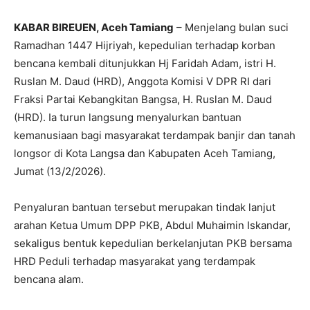
KABAR BIREUEN, Aceh Tamiang
– Menjelang bulan suci
Ramadhan 1447 Hijriyah, kepedulian terhadap korban
bencana kembali ditunjukkan Hj Faridah Adam, istri H.
Ruslan M. Daud (HRD), Anggota Komisi V DPR RI dari
Fraksi Partai Kebangkitan Bangsa, H. Ruslan M. Daud
(HRD). Ia turun langsung menyalurkan bantuan
kemanusiaan bagi masyarakat terdampak banjir dan tanah
longsor di Kota Langsa dan Kabupaten Aceh Tamiang,
Jumat (13/2/2026).
Penyaluran bantuan tersebut merupakan tindak lanjut
arahan Ketua Umum DPP PKB, Abdul Muhaimin Iskandar,
sekaligus bentuk kepedulian berkelanjutan PKB bersama
HRD Peduli terhadap masyarakat yang terdampak
bencana alam.