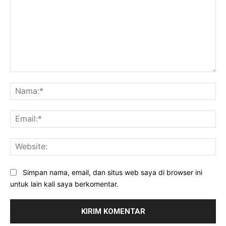
Komentar:
Na
Ema
Web
Simpan nama, email, dan situs web saya di browser ini
untuk lain kali saya berkomentar.