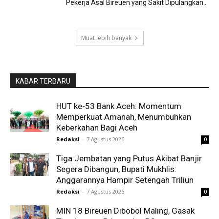
Pekerja Asal Bireuen yang Sakit Dipulangkan...
Muat lebih banyak
KABAR TERBARU
HUT ke-53 Bank Aceh: Momentum
Memperkuat Amanah, Menumbuhkan
Keberkahan Bagi Aceh
Redaksi
-
7 Agustus 2026
0
Tiga Jembatan yang Putus Akibat Banjir
Segera Dibangun, Bupati Mukhlis:
Anggarannya Hampir Setengah Triliun
Redaksi
-
7 Agustus 2026
0
MIN 18 Bireuen Dibobol Maling, Gasak