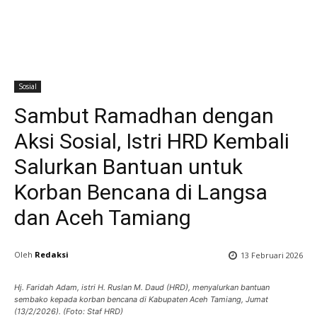
Sosial
Sambut Ramadhan dengan
Aksi Sosial, Istri HRD Kembali
Salurkan Bantuan untuk
Korban Bencana di Langsa
dan Aceh Tamiang
Oleh
Redaksi
13 Februari 2026
Hj. Faridah Adam, istri H. Ruslan M. Daud (HRD), menyalurkan bantuan
sembako kepada korban bencana di Kabupaten Aceh Tamiang, Jumat
(13/2/2026). (Foto: Staf HRD)