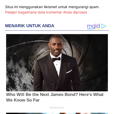
Situs ini menggunakan Akismet untuk mengurangi spam.
Pelajari bagaimana data komentar Anda diproses