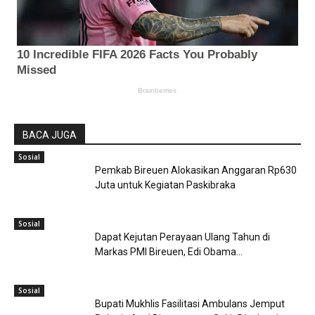
BACA JUGA
Sosial
Pemkab Bireuen Alokasikan Anggaran Rp630
Juta untuk Kegiatan Paskibraka
Sosial
Dapat Kejutan Perayaan Ulang Tahun di
Markas PMI Bireuen, Edi Obama...
Sosial
Bupati Mukhlis Fasilitasi Ambulans Jemput