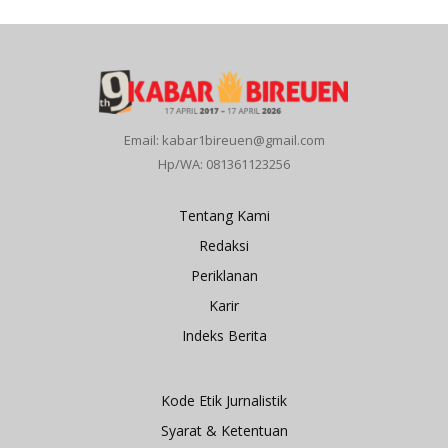
Email: kabar1bireuen@gmail.com
Hp/WA: 081361123256
Tentang Kami
Redaksi
Periklanan
Karir
Indeks Berita
Kode Etik Jurnalistik
Syarat & Ketentuan