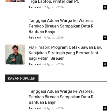
Tiga Laptop, Printer dan PC
Redaksi
-
7 Agustus 2026
0
Tanggapi Aduan Warga ke Wapres,
Pemkab Bireuen Sampaikan Data Riil
Bantuan Banjir
Redaksi
-
6 Agustus 2026
0
PB Himabir: Program Cetak Sawah Baru,
Kebijakan Strategis yang Bermanfaat
bagi Petani Bireuen
Redaksi
-
6 Agustus 2026
0
KABAR POPULER
Tanggapi Aduan Warga ke Wapres,
Pemkab Bireuen Sampaikan Data Riil
Bantuan Banjir
Redaksi
-
6 Agustus 2026
0