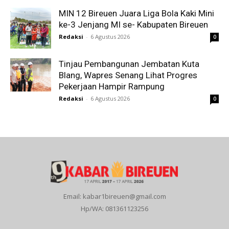
MIN 12 Bireuen Juara Liga Bola Kaki Mini
ke-3 Jenjang MI se- Kabupaten Bireuen
Redaksi
-
6 Agustus 2026
0
Tinjau Pembangunan Jembatan Kuta
Blang, Wapres Senang Lihat Progres
Pekerjaan Hampir Rampung
Redaksi
-
6 Agustus 2026
0
Email: kabar1bireuen@gmail.com
Hp/WA: 081361123256