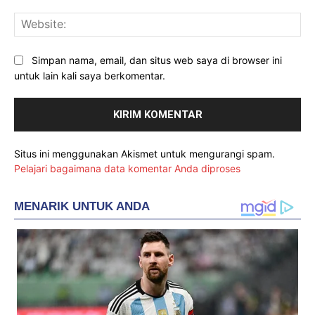
Web
Simpan nama, email, dan situs web saya di browser ini
untuk lain kali saya berkomentar.
Situs ini menggunakan Akismet untuk mengurangi spam.
Pelajari bagaimana data komentar Anda diproses