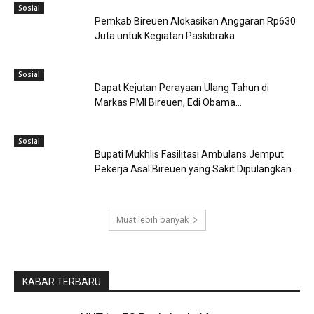
Sosial
Pemkab Bireuen Alokasikan Anggaran Rp630
Juta untuk Kegiatan Paskibraka
Sosial
Dapat Kejutan Perayaan Ulang Tahun di
Markas PMI Bireuen, Edi Obama...
Sosial
Bupati Mukhlis Fasilitasi Ambulans Jemput
Pekerja Asal Bireuen yang Sakit Dipulangkan...
Muat lebih banyak
KABAR TERBARU