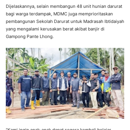
Dijelaskannya, selain membangun 48 unit hunian darurat
bagi warga terdampak, MDMC juga memprioritaskan
pembangunan Sekolah Darurat untuk Madrasah Ibtidaiyah
yang mengalami kerusakan berat akibat banjir di
Gampong Pante Lhong.
“Kami ingin anak-anak dapat segera kembali belajar