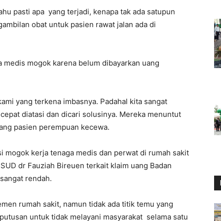
hu pasti apa yang terjadi, kenapa tak ada satupun
mbilan obat untuk pasien rawat jalan ada di
aga medis mogok karena belum dibayarkan uang
kami yang terkena imbasnya. Padahal kita sangat
cepat diatasi dan dicari solusinya. Mereka menuntut
eorang pasien perempuan kecewa.
i mogok kerja tenaga medis dan perwat di rumah sakit
RSUD dr Fauziah Bireuen terkait klaim uang Badan
sangat rendah.
men rumah sakit, namun tidak ada titik temu yang
putusan untuk tidak melayani masyarakat selama satu