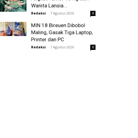
Wanita Lansia...
Redaksi
-
7 Agustus 2026
0
MIN 18 Bireuen Dibobol
Maling, Gasak Tiga Laptop,
Printer dan PC
Redaksi
-
7 Agustus 2026
0