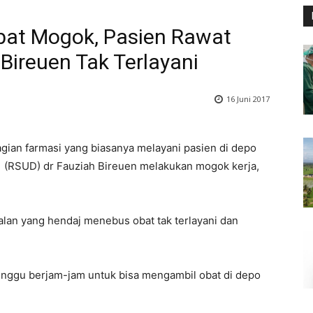
bat Mogok, Pasien Rawat
Bireuen Tak Terlayani
16 Juni 2017
gian farmasi yang biasanya melayani pasien di depo
 (RSUD) dr Fauziah Bireuen melakukan mogok kerja,
jalan yang hendaj menebus obat tak terlayani dan
unggu berjam-jam untuk bisa mengambil obat di depo