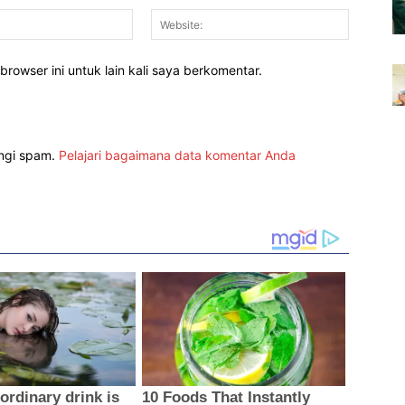
Email:*
Website:
rowser ini untuk lain kali saya berkomentar.
angi spam.
Pelajari bagaimana data komentar Anda