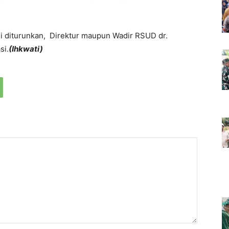
ini diturunkan, Direktur maupun Wadir RSUD dr.
si.
(Ihkwati)