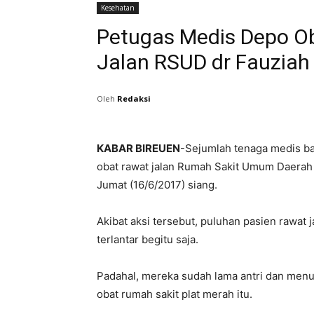
Kesehatan
Petugas Medis Depo O
Jalan RSUD dr Fauziah 
Oleh
Redaksi
KABAR BIREUEN
-Sejumlah tenaga medis ba
obat rawat jalan Rumah Sakit Umum Daerah
Jumat (16/6/2017) siang.
Akibat aksi tersebut, puluhan pasien rawat 
terlantar begitu saja.
Padahal, mereka sudah lama antri dan men
obat rumah sakit plat merah itu.