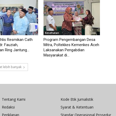
Kesehatan
hlis Resmikan Cath
Program Pengembangan Desa
r. Fauziah,
Mitra, Poltekkes Kemenkes Aceh
 Ring Jantung...
Laksanakan Pengabdian
Masyarakat di...
t lebih banyak
Tentang Kami
Kode Etik Jurnalistik
Redaksi
Syarat & Ketentuan
Periklanan
Standar Operasional Prosedur