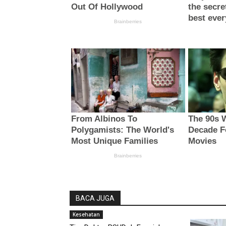
BACA JUGA
Kesehatan