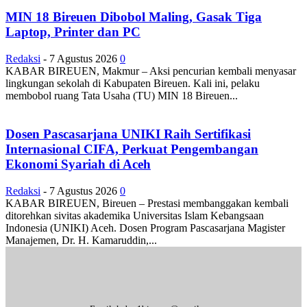
MIN 18 Bireuen Dibobol Maling, Gasak Tiga
Laptop, Printer dan PC
Redaksi
-
7 Agustus 2026
0
KABAR BIREUEN, Makmur – Aksi pencurian kembali menyasar
lingkungan sekolah di Kabupaten Bireuen. Kali ini, pelaku
membobol ruang Tata Usaha (TU) MIN 18 Bireuen...
Dosen Pascasarjana UNIKI Raih Sertifikasi
Internasional CIFA, Perkuat Pengembangan
Ekonomi Syariah di Aceh
Redaksi
-
7 Agustus 2026
0
KABAR BIREUEN, Bireuen – Prestasi membanggakan kembali
ditorehkan sivitas akademika Universitas Islam Kebangsaan
Indonesia (UNIKI) Aceh. Dosen Program Pascasarjana Magister
Manajemen, Dr. H. Kamaruddin,...