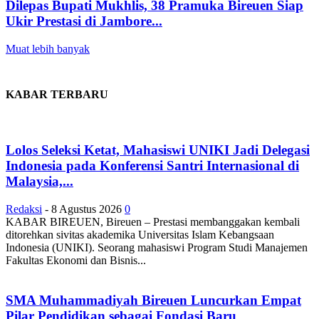
Dilepas Bupati Mukhlis, 38 Pramuka Bireuen Siap
Ukir Prestasi di Jambore...
Muat lebih banyak
KABAR TERBARU
Lolos Seleksi Ketat, Mahasiswi UNIKI Jadi Delegasi
Indonesia pada Konferensi Santri Internasional di
Malaysia,...
Redaksi
-
8 Agustus 2026
0
KABAR BIREUEN, Bireuen – Prestasi membanggakan kembali
ditorehkan sivitas akademika Universitas Islam Kebangsaan
Indonesia (UNIKI). Seorang mahasiswi Program Studi Manajemen
Fakultas Ekonomi dan Bisnis...
SMA Muhammadiyah Bireuen Luncurkan Empat
Pilar Pendidikan sebagai Fondasi Baru