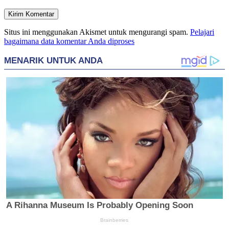
Situs ini menggunakan Akismet untuk mengurangi spam.
Pelajari
bagaimana data komentar Anda diproses