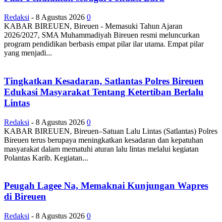
Redaksi
-
8 Agustus 2026
0
KABAR BIREUEN, Bireuen - Memasuki Tahun Ajaran
2026/2027, SMA Muhammadiyah Bireuen resmi meluncurkan
program pendidikan berbasis empat pilar ilar utama. Empat pilar
yang menjadi...
Tingkatkan Kesadaran, Satlantas Polres Bireuen
Edukasi Masyarakat Tentang Ketertiban Berlalu
Lintas
Redaksi
-
8 Agustus 2026
0
KABAR BIREUEN, Bireuen–Satuan Lalu Lintas (Satlantas) Polres
Bireuen terus berupaya meningkatkan kesadaran dan kepatuhan
masyarakat dalam mematuhi aturan lalu lintas melalui kegiatan
Polantas Karib. Kegiatan...
Peugah Lagee Na, Memaknai Kunjungan Wapres
di Bireuen
Redaksi
-
8 Agustus 2026
0