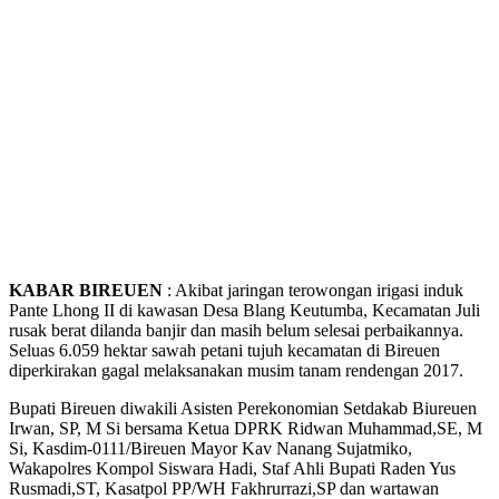
KABAR BIREUEN
: Akibat jaringan terowongan irigasi induk
Pante Lhong II di kawasan Desa Blang Keutumba, Kecamatan Juli
rusak berat dilanda banjir dan masih belum selesai perbaikannya.
Seluas 6.059 hektar sawah petani tujuh kecamatan di Bireuen
diperkirakan gagal melaksanakan musim tanam rendengan 2017.
Bupati Bireuen diwakili Asisten Perekonomian Setdakab Biureuen
Irwan, SP, M Si bersama Ketua DPRK Ridwan Muhammad,SE, M
Si, Kasdim-0111/Bireuen Mayor Kav Nanang Sujatmiko,
Wakapolres Kompol Siswara Hadi, Staf Ahli Bupati Raden Yus
Rusmadi,ST, Kasatpol PP/WH Fakhrurrazi,SP dan wartawan