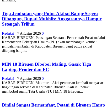
langsung...
Tiga Jembatan yang Putus Akibat Banjir Segera
Dibangun, Bupati Mukhlis: Anggarannya Hampir
Setengah Triliun
Redaksi
-
7 Agustus 2026
0
KABAR BIREUEN, Peusangan Selatan - Pemerintah Pusat melalui
Kementerian Pekerjaan Umum (PU) akan membangun kembali
jembatan-jembatan di Kabupaten Bireuen yang putus akibat
diterjang banjir...
MIN 18 Bireuen Dibobol Maling, Gasak Tiga
Laptop, Printer dan PC
Redaksi
-
7 Agustus 2026
0
KABAR BIREUEN, Makmur – Aksi pencurian kembali menyasar
lingkungan sekolah di Kabupaten Bireuen. Kali ini, pelaku
membobol ruang Tata Usaha (TU) MIN 18 Bireuen...
Dinilai Sangat Bermanfaat, Petani di Bireuen Harap