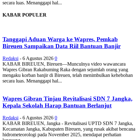
secara luas. Menanggapi hal...
KABAR POPULER
Tanggapi Aduan Warga ke Wapres, Pemkab
Bireuen Sampaikan Data Riil Bantuan Banjir
Redaksi
-
6 Agustus 2026
0
KABAR BIREUEN, Bireuen—Munculnya video wawancara
Wapres Gibran Rakabuming Raka dengan sejumlah orang yang
mengaku korban banjir di Bireuen, telah menimbulkan kehebohan
secara luas. Menanggapi hal...
Wapres Gibran Tinjau Revitalisasi SDN 7 Jangka,
Kepala Sekolah Harap Bantuan Berlanjut
Redaksi
-
6 Agustus 2026
0
KABAR BIREUEN, Jangka - Revitalisasi UPTD SDN 7 Jangka,
Kecamatan Jangka, Kabupaten Bireuen, yang rusak akibat bencana
hidrometeorologi pada November 2025, mendapat perhatian