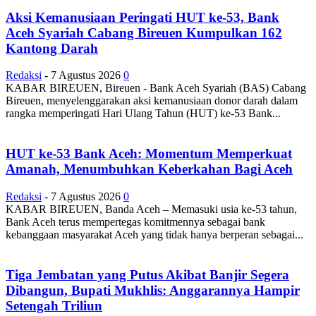
Aksi Kemanusiaan Peringati HUT ke-53, Bank
Aceh Syariah Cabang Bireuen Kumpulkan 162
Kantong Darah
Redaksi
-
7 Agustus 2026
0
KABAR BIREUEN, Bireuen - Bank Aceh Syariah (BAS) Cabang
Bireuen, menyelenggarakan aksi kemanusiaan donor darah dalam
rangka memperingati Hari Ulang Tahun (HUT) ke-53 Bank...
HUT ke-53 Bank Aceh: Momentum Memperkuat
Amanah, Menumbuhkan Keberkahan Bagi Aceh
Redaksi
-
7 Agustus 2026
0
KABAR BIREUEN, Banda Aceh – Memasuki usia ke-53 tahun,
Bank Aceh terus mempertegas komitmennya sebagai bank
kebanggaan masyarakat Aceh yang tidak hanya berperan sebagai...
Tiga Jembatan yang Putus Akibat Banjir Segera
Dibangun, Bupati Mukhlis: Anggarannya Hampir
Setengah Triliun