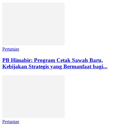
Pertanian
PB Himabir: Program Cetak Sawah Baru,
Kebijakan Strategis yang Bermanfaat bagi...
Pertanian