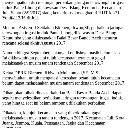
menyempatkan diri meninjau perbaikan jaringan terowongan irigasi
induk Pante Lhong di kawasan Desa Blang Keutumba Kecamaan
Juli, Sabtu (2/9/2017) siang kemarin usai menghadiri HUT ke-71
Yonif-113/JS di Juli.
Menurut Asisten II Setdakab Bireuen, Irwan,SP, perbaikan jaringan
terowongan irigasi imduk Pante Lhong di kawasan Desa Blang
Keutumba yang dilaksanakan Balai Besar Banda Aceh menurut
rencana selesai akhir Agustus 2017.
Namun hingga September, katanya, kondisinya masih belum siap.
Ini dikhawatirkan petani tujuh kecamatan terancam gagal
melaksanakan musim tanam rendengan September 2017.
Ketua DPRK Bireuen. Ridwan Muhammad,SE, M Si,
menyebutkan, untuk mengatasi keresahan petani tujuh kecamatan
belum dapat melasanakan musim tanam rendengan September 2017.
Diharapkan pihak dinas terkait dan Balai Besar Banda Aceh dapat
segera menyelesaikan perbaikan jaringan terowongan irigasi induk,
yang hingga saat ini belum rampung dilakukan perbaikan.
Dikatakan, ketujuh kecamatan yang diperkirakan gagal
melaksanakan musim tanam rendengan 2017, Kecamatan Juli. Kota
Juang, Jeumpa, Kuala, Peusangan, Jagka dan Kecamatan