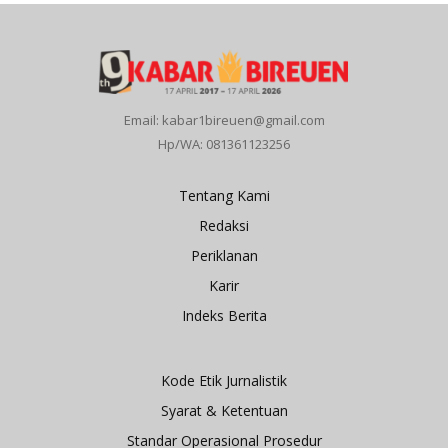
Email: kabar1bireuen@gmail.com
Hp/WA: 081361123256
Tentang Kami
Redaksi
Periklanan
Karir
Indeks Berita
Kode Etik Jurnalistik
Syarat & Ketentuan
Standar Operasional Prosedur