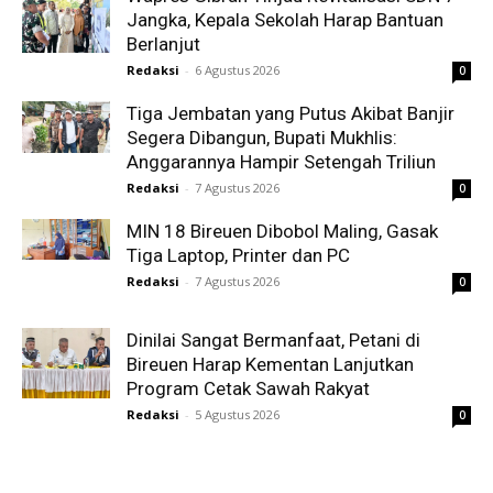
Jangka, Kepala Sekolah Harap Bantuan
Berlanjut
Redaksi
-
6 Agustus 2026
0
Tiga Jembatan yang Putus Akibat Banjir
Segera Dibangun, Bupati Mukhlis:
Anggarannya Hampir Setengah Triliun
Redaksi
-
7 Agustus 2026
0
MIN 18 Bireuen Dibobol Maling, Gasak
Tiga Laptop, Printer dan PC
Redaksi
-
7 Agustus 2026
0
Dinilai Sangat Bermanfaat, Petani di
Bireuen Harap Kementan Lanjutkan
Program Cetak Sawah Rakyat
Redaksi
-
5 Agustus 2026
0