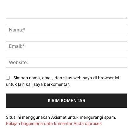
Komentar:
Na
Ema
Web
Simpan nama, email, dan situs web saya di browser ini
untuk lain kali saya berkomentar.
Situs ini menggunakan Akismet untuk mengurangi spam.
Pelajari bagaimana data komentar Anda diproses