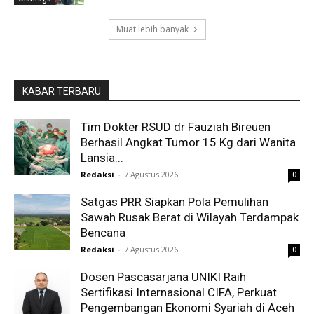
Muat lebih banyak
KABAR TERBARU
Tim Dokter RSUD dr Fauziah Bireuen
Berhasil Angkat Tumor 15 Kg dari Wanita
Lansia...
Redaksi
-
7 Agustus 2026
0
Satgas PRR Siapkan Pola Pemulihan
Sawah Rusak Berat di Wilayah Terdampak
Bencana
Redaksi
-
7 Agustus 2026
0
Dosen Pascasarjana UNIKI Raih
Sertifikasi Internasional CIFA, Perkuat
Pengembangan Ekonomi Syariah di Aceh