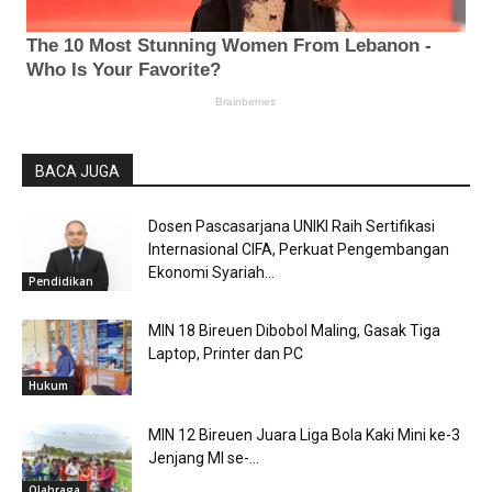
BACA JUGA
Dosen Pascasarjana UNIKI Raih Sertifikasi
Internasional CIFA, Perkuat Pengembangan
Ekonomi Syariah...
Pendidikan
MIN 18 Bireuen Dibobol Maling, Gasak Tiga
Laptop, Printer dan PC
Hukum
MIN 12 Bireuen Juara Liga Bola Kaki Mini ke-3
Jenjang MI se-...
Olahraga