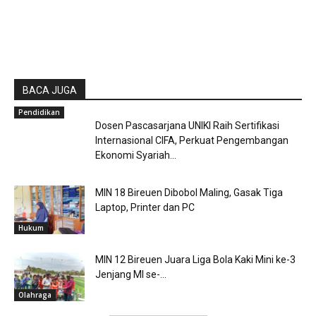
BACA JUGA
Pendidikan
Dosen Pascasarjana UNIKI Raih Sertifikasi
Internasional CIFA, Perkuat Pengembangan
Ekonomi Syariah...
MIN 18 Bireuen Dibobol Maling, Gasak Tiga
Laptop, Printer dan PC
Hukum
MIN 12 Bireuen Juara Liga Bola Kaki Mini ke-3
Jenjang MI se-...
Olahraga