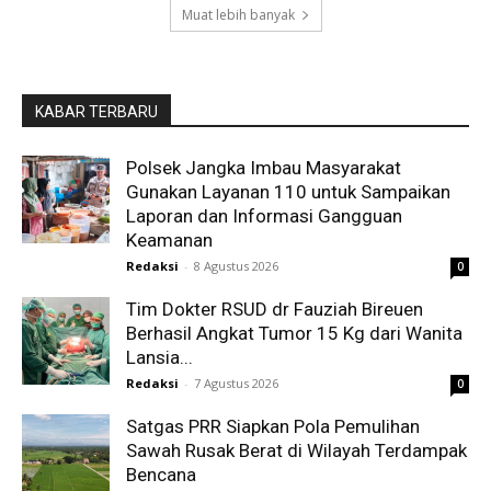
Muat lebih banyak
KABAR TERBARU
Polsek Jangka Imbau Masyarakat
Gunakan Layanan 110 untuk Sampaikan
Laporan dan Informasi Gangguan
Keamanan
Redaksi
-
8 Agustus 2026
0
Tim Dokter RSUD dr Fauziah Bireuen
Berhasil Angkat Tumor 15 Kg dari Wanita
Lansia...
Redaksi
-
7 Agustus 2026
0
Satgas PRR Siapkan Pola Pemulihan
Sawah Rusak Berat di Wilayah Terdampak
Bencana