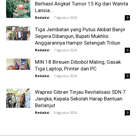
Berhasil Angkat Tumor 15 Kg dari Wanita
Lansia...
Redaksi
-
7 Agustus 2026
0
Tiga Jembatan yang Putus Akibat Banjir
Segera Dibangun, Bupati Mukhlis:
Anggarannya Hampir Setengah Triliun
Redaksi
-
7 Agustus 2026
0
MIN 18 Bireuen Dibobol Maling, Gasak
Tiga Laptop, Printer dan PC
Redaksi
-
7 Agustus 2026
0
Wapres Gibran Tinjau Revitalisasi SDN 7
Jangka, Kepala Sekolah Harap Bantuan
Berlanjut
Redaksi
-
6 Agustus 2026
0