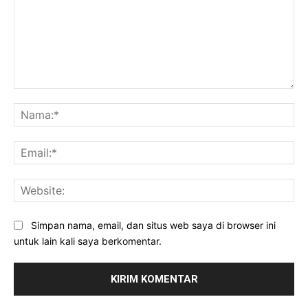
Komentar:
Na
Ema
Web
Simpan nama, email, dan situs web saya di browser ini
untuk lain kali saya berkomentar.