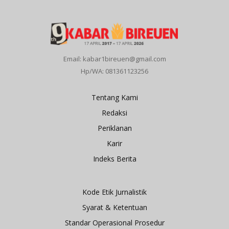
Email: kabar1bireuen@gmail.com
Hp/WA: 081361123256
Tentang Kami
Redaksi
Periklanan
Karir
Indeks Berita
Kode Etik Jurnalistik
Syarat & Ketentuan
Standar Operasional Prosedur