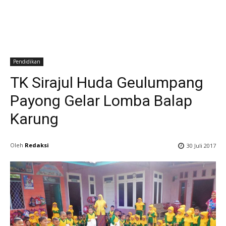
Pendidikan
TK Sirajul Huda Geulumpang
Payong Gelar Lomba Balap
Karung
Oleh
Redaksi
30 Juli 2017